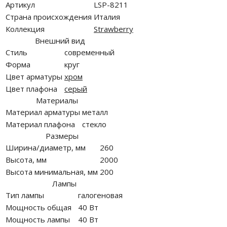
Артикул
LSP-8211
Страна происхождения
Италия
Коллекция
Strawberry
Внешний вид
Стиль
современный
Форма
круг
Цвет арматуры
хром
Цвет плафона
серый
Материалы
Материал арматуры
металл
Материал плафона
стекло
Размеры
Ширина/диаметр, мм
260
Высота, мм
2000
Высота минимальная, мм
200
Лампы
Тип лампы
галогеновая
Мощность общая
40 Вт
Мощность лампы
40 Вт