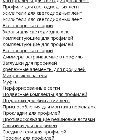
Контроллеры для светодиодных лент
Профили для светодиодных лент
Усилители для светодиодных лент
Усилители для светодиодных лент
Все товары категории
Экраны для светодиодных лент
Комплектующие для профилей
Комплектующие для профилей
Все товары категории
Диммеры встраиваемые в профиль
Заглушки для профилей
Крепежные элементы для профилей
Микровыключатели
Муфты
Перфорированные сетки
Подвесные комплекты для профилей
Подложки для фиксации лент
Приспособления для монтажа прокладок
Прокладки для профилей
Противоскользящие резиновые вставки
Сальники для профилей
Соединители для профилей
Тросики для профилей