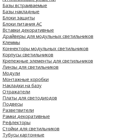
Базы встраиваемые
Базы накладные
Блоки защиты
Блоки питания AC
Вставки декоративные
Драйверы для модульных светильников
Клеммы
Коннекторы модульных светильников
Корпусы светильников
Крепежные элементы для светильников
Линзы для светильников
Модули
Монтажные коробки
Накладки на базу
Отражатели
Платы для светодиодов
Подвесы
Разветвители
Рамки декоративные
Рефлекторы
Стойки для светильников
Тубусы картонные