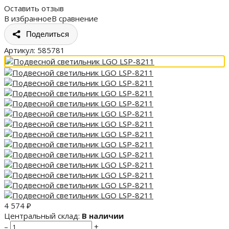
Оставить отзыв
В избранное
В сравнение
Поделиться
Артикул:
585781
4 574
₽
Центральный склад:
В наличии
–
+