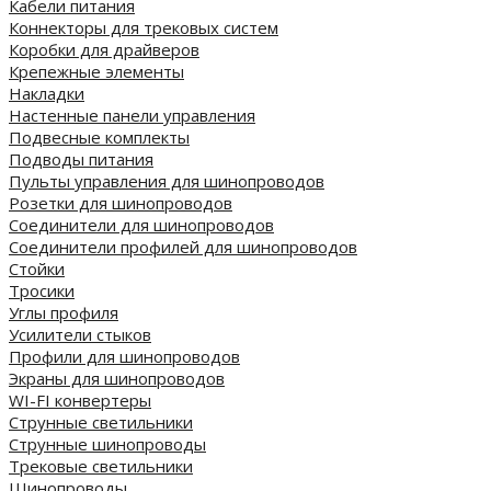
Кабели питания
Коннекторы для трековых систем
Коробки для драйверов
Крепежные элементы
Накладки
Настенные панели управления
Подвесные комплекты
Подводы питания
Пульты управления для шинопроводов
Розетки для шинопроводов
Соединители для шинопроводов
Соединители профилей для шинопроводов
Стойки
Тросики
Углы профиля
Усилители стыков
Профили для шинопроводов
Экраны для шинопроводов
WI-FI конвертеры
Струнные светильники
Струнные шинопроводы
Трековые светильники
Шинопроводы