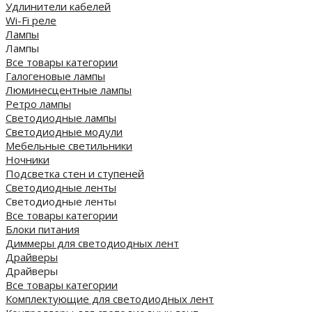
Удлинители кабелей
Wi-Fi реле
Лампы
Лампы
Все товары категории
Галогеновые лампы
Люминесцентные лампы
Ретро лампы
Светодиодные лампы
Светодиодные модули
Мебельные светильники
Ночники
Подсветка стен и ступеней
Светодиодные ленты
Светодиодные ленты
Все товары категории
Блоки питания
Диммеры для светодиодных лент
Драйверы
Драйверы
Все товары категории
Комплектующие для светодиодных лент