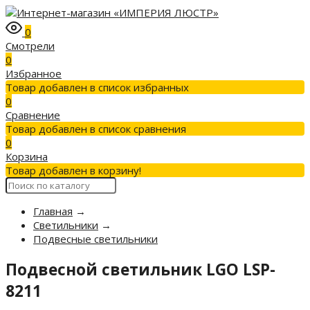
0
Смотрели
0
Избранное
Товар добавлен в список избранных
0
Сравнение
Товар добавлен в список сравнения
0
Корзина
Товар добавлен в корзину!
Главная
→
Светильники
→
Подвесные светильники
Подвесной светильник LGO LSP-
8211