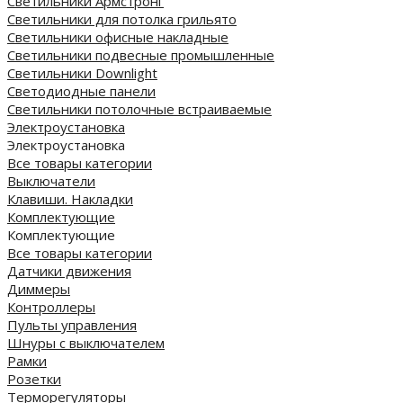
Светильники Армстронг
Светильники для потолка грильято
Светильники офисные накладные
Светильники подвесные промышленные
Светильники Downlight
Светодиодные панели
Cветильники потолочные встраиваемые
Электроустановка
Электроустановка
Все товары категории
Выключатели
Клавиши. Накладки
Комплектующие
Комплектующие
Все товары категории
Датчики движения
Диммеры
Контроллеры
Пульты управления
Шнуры с выключателем
Рамки
Розетки
Терморегуляторы