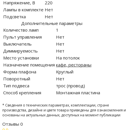
Напряжение, В
220
Лампы в комплекте
Нет
Подсветка
Нет
Дополнительные параметры
Количество ламп
1
Пульт управления
Нет
Выключатель
Нет
Диммируемость
Нет
Место установки
На потолок
Назначение помещения
кафе, рестораны
Форма плафона
Круглый
Поворотный
Нет
Тип подвеса
трос (провод)
Способ крепления
Монтажная пластина
* Сведения о технических параметрах, комплектации, стране
производства, дизайне и цвете товара приведены для ознакомления и
основаны на актуальных данных, доступных на момент публикации
Отзывы
0
0.0