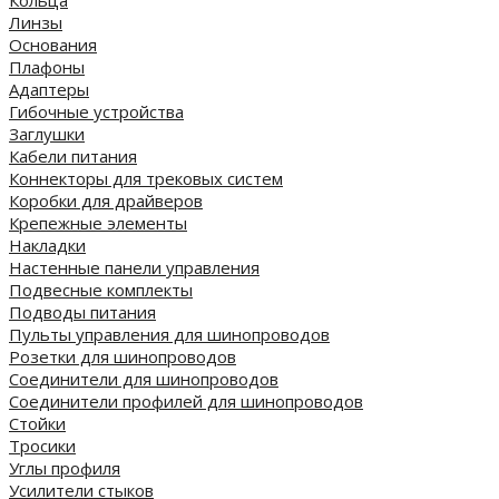
Линзы
Основания
Плафоны
Адаптеры
Гибочные устройства
Заглушки
Кабели питания
Коннекторы для трековых систем
Коробки для драйверов
Крепежные элементы
Накладки
Настенные панели управления
Подвесные комплекты
Подводы питания
Пульты управления для шинопроводов
Розетки для шинопроводов
Соединители для шинопроводов
Соединители профилей для шинопроводов
Стойки
Тросики
Углы профиля
Усилители стыков