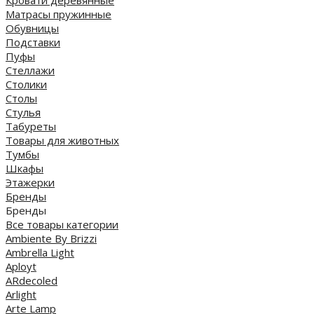
Матрасы пружинные
Обувницы
Подставки
Пуфы
Стеллажи
Столики
Столы
Стулья
Табуреты
Товары для животных
Тумбы
Шкафы
Этажерки
Бренды
Бренды
Все товары категории
Ambiente By Brizzi
Ambrella Light
Aployt
ARdecoled
Arlight
Arte Lamp