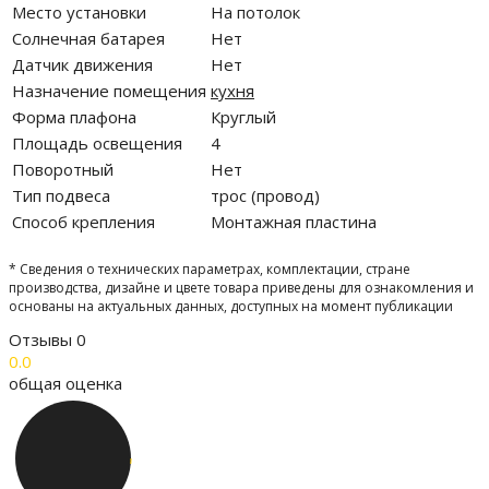
Место установки
На потолок
Солнечная батарея
Нет
Датчик движения
Нет
Назначение помещения
кухня
Форма плафона
Круглый
Площадь освещения
4
Поворотный
Нет
Тип подвеса
трос (провод)
Способ крепления
Монтажная пластина
* Сведения о технических параметрах, комплектации, стране
производства, дизайне и цвете товара приведены для ознакомления и
основаны на актуальных данных, доступных на момент публикации
Отзывы
0
0.0
общая оценка