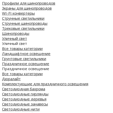
Профили для шинопроводов
Экраны для шинопроводов
WI-FI конвертеры
Струнные светильники
Струнные шинопроводы
Трековые светильники
Шинопроводы
Уличный свет
Уличный свет
Все товары категории
Ландшафтное освещение
Грунтовые светильники
Праздничное освещение
Праздничное освещение
Все товары категории
Дюралайт
Комплектующие для праздничного освещения
Светодиодная бахрома
Светодиодные гирлянды
Светодиодные деревья
Светодиодные занавесы
Светодиодные нити