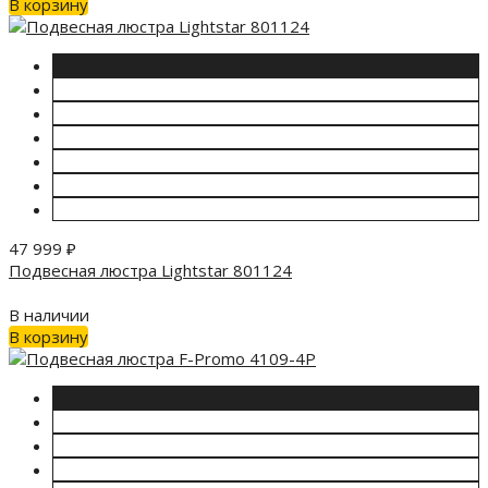
В корзину
47 999
₽
Подвесная люстра Lightstar 801124
В наличии
В корзину