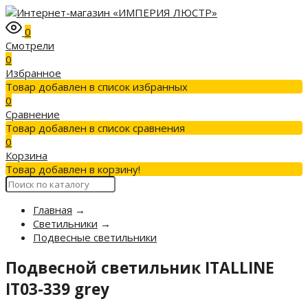
0
Смотрели
0
Избранное
Товар добавлен в список избранных
0
Сравнение
Товар добавлен в список сравнения
0
Корзина
Товар добавлен в корзину!
Главная
→
Светильники
→
Подвесные светильники
Подвесной светильник ITALLINE
IT03-339 grey