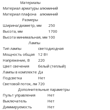
Материалы
Материал арматуры
алюминий
Материал плафона
алюминий
Размеры
Ширина/диаметр, мм
250
Высота, мм
1700
Высота минимальная, мм
100
Лампы
Тип лампы
светодиодная
Мощность общая
12 Вт
Напряжение, В
220
Цвет свечения
белый (теплый)
Лампы в комплекте
Да
Подсветка
Нет
Световой поток, лм
720
Дополнительные параметры
Пульт управления
Нет
Выключатель
Нет
Диммируемость
Нет