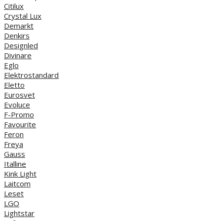
Citilux
Crystal Lux
Demarkt
Denkirs
Designled
Divinare
Eglo
Elektrostandard
Eletto
Eurosvet
Evoluce
F-Promo
Favourite
Feron
Freya
Gauss
Italline
Kink Light
Laitcom
Leset
LGO
Lightstar