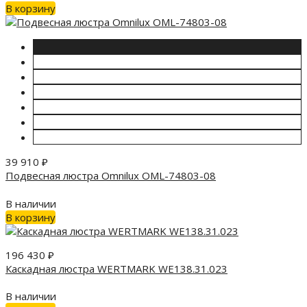
В корзину
39 910
₽
Подвесная люстра Omnilux OML-74803-08
В наличии
В корзину
196 430
₽
Каскадная люстра WERTMARK WE138.31.023
В наличии