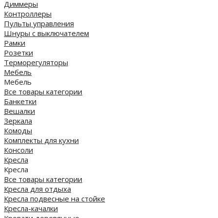
Диммеры
Контроллеры
Пульты управления
Шнуры с выключателем
Рамки
Розетки
Терморегуляторы
Мебель
Мебель
Все товары категории
Банкетки
Вешалки
Зеркала
Комоды
Комплекты для кухни
Консоли
Кресла
Кресла
Все товары категории
Кресла для отдыха
Кресла подвесные на стойке
Кресла-качалки
Кровати деревянные