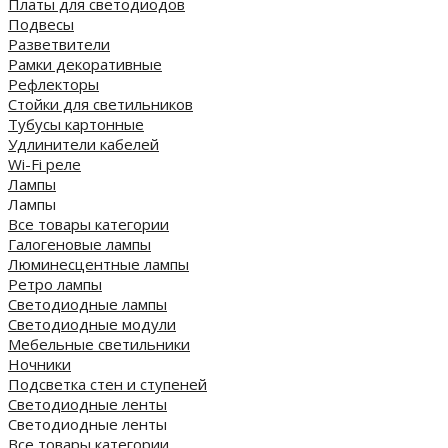
Платы для светодиодов
Подвесы
Разветвители
Рамки декоративные
Рефлекторы
Стойки для светильников
Тубусы картонные
Удлинители кабелей
Wi-Fi реле
Лампы
Лампы
Все товары категории
Галогеновые лампы
Люминесцентные лампы
Ретро лампы
Светодиодные лампы
Светодиодные модули
Мебельные светильники
Ночники
Подсветка стен и ступеней
Светодиодные ленты
Светодиодные ленты
Все товары категории