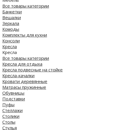
Мебель
Все товары категории
Банкетки
Вешалки
Зеркала
Комоды
Комплекты для кухни
Консоли
Кресла
Кресла
Все товары категории
Кресла для отдыха
Кресла подвесные на стойке
Кресла-качалки
Кровати деревянные
Матрасы пружинные
Обувницы
Подставки
Пуфы
Стеллажи
Столики
Столы
Стулья