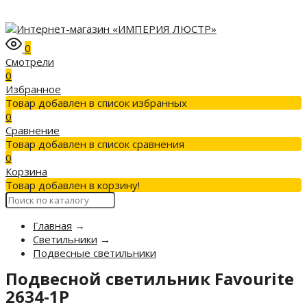
0
Смотрели
0
Избранное
Товар добавлен в список избранных
0
Сравнение
Товар добавлен в список сравнения
0
Корзина
Товар добавлен в корзину!
Главная
→
Светильники
→
Подвесные светильники
Подвесной светильник Favourite
2634-1P