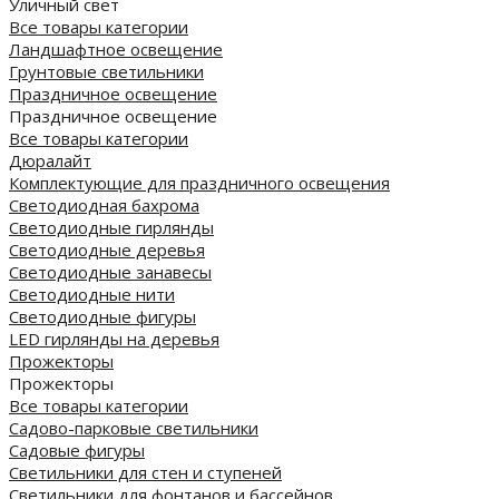
Уличный свет
Все товары категории
Ландшафтное освещение
Грунтовые светильники
Праздничное освещение
Праздничное освещение
Все товары категории
Дюралайт
Комплектующие для праздничного освещения
Светодиодная бахрома
Светодиодные гирлянды
Светодиодные деревья
Светодиодные занавесы
Светодиодные нити
Светодиодные фигуры
LED гирлянды на деревья
Прожекторы
Прожекторы
Все товары категории
Садово-парковые светильники
Садовые фигуры
Светильники для стен и ступеней
Светильники для фонтанов и бассейнов