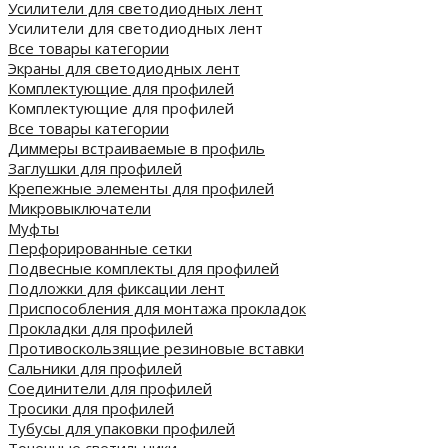
Усилители для светодиодных лент
Усилители для светодиодных лент
Все товары категории
Экраны для светодиодных лент
Комплектующие для профилей
Комплектующие для профилей
Все товары категории
Диммеры встраиваемые в профиль
Заглушки для профилей
Крепежные элементы для профилей
Микровыключатели
Муфты
Перфорированные сетки
Подвесные комплекты для профилей
Подложки для фиксации лент
Приспособления для монтажа прокладок
Прокладки для профилей
Противоскользящие резиновые вставки
Сальники для профилей
Соединители для профилей
Тросики для профилей
Тубусы для упаковки профилей