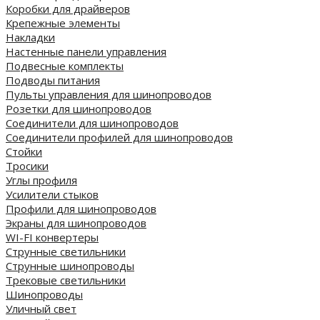
Коробки для драйверов
Крепежные элементы
Накладки
Настенные панели управления
Подвесные комплекты
Подводы питания
Пульты управления для шинопроводов
Розетки для шинопроводов
Соединители для шинопроводов
Соединители профилей для шинопроводов
Стойки
Тросики
Углы профиля
Усилители стыков
Профили для шинопроводов
Экраны для шинопроводов
WI-FI конвертеры
Струнные светильники
Струнные шинопроводы
Трековые светильники
Шинопроводы
Уличный свет