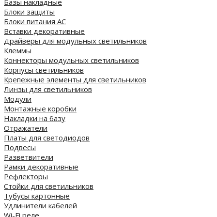
Базы накладные
Блоки защиты
Блоки питания AC
Вставки декоративные
Драйверы для модульных светильников
Клеммы
Коннекторы модульных светильников
Корпусы светильников
Крепежные элементы для светильников
Линзы для светильников
Модули
Монтажные коробки
Накладки на базу
Отражатели
Платы для светодиодов
Подвесы
Разветвители
Рамки декоративные
Рефлекторы
Стойки для светильников
Тубусы картонные
Удлинители кабелей
Wi-Fi реле