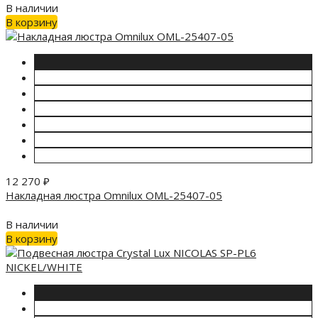
В наличии
В корзину
12 270
₽
Накладная люстра Omnilux OML-25407-05
В наличии
В корзину