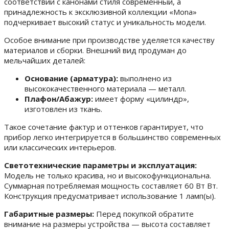
соответствии с канонами стиля современный, а
принадлежность к эксклюзивной коллекции «Mona»
подчеркивает высокий статус и уникальность модели.
Особое внимание при производстве уделяется качеству
материалов и сборки. Внешний вид продуман до
мельчайших деталей:
Основание (арматура):
выполнено из
высококачественного материала — металл.
Плафон/Абажур:
имеет форму «цилиндр»,
изготовлен из ткань.
Такое сочетание фактур и оттенков гарантирует, что
прибор легко интегрируется в большинство современных
или классических интерьеров.
Светотехнические параметры и эксплуатация:
Модель не только красива, но и высокофункциональна.
Суммарная потребляемая мощность составляет 60 Вт Вт.
Конструкция предусматривает использование 1 ламп(ы).
Габаритные размеры:
Перед покупкой обратите
внимание на размеры устройства — высота составляет