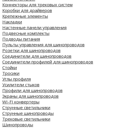
Коннекторы для трековых систем
Коробки для драйверов
Крепежные элементы
Накладки
Настенные панели управления
Подвесные комплекты
Подводы питания
Пульты управления для шинопроводов
Розетки для шинопроводов
Соединители для шинопроводов
Соединители профилей для шинопроводов
Стойки
Тросики
Углы профиля
Усилители стыков
Профили для шинопроводов
Экраны для шинопроводов
WI-FI конвертеры
Струнные светильники
Струнные шинопроводы
Трековые светильники
Шинопроводы