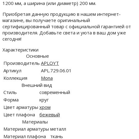
1200 мм, а ширина (или диаметр) 200 мм.
Приобретая данную продукцию в нашем интернет-
магазине, вы получаете оригинальный
сертифицированный товар с официальной гарантией от
производителя. Добавьте света и уюта в ваш дом уже
сегодня!
Характеристики
Основные
Производитель
APLOYT
Артикул
APL.729.06.01
Коллекция
Mona
Внешний вид
Стиль
современный
Форма
круг
Цвет арматуры
хром
Цвет плафона
бежевый
Материалы
Материал арматуры
металл
Материал плафона
ткань