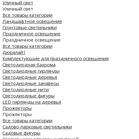
Уличный свет
Уличный свет
Все товары категории
Ландшафтное освещение
Грунтовые светильники
Праздничное освещение
Праздничное освещение
Все товары категории
Дюралайт
Комплектующие для праздничного освещения
Светодиодная бахрома
Светодиодные гирлянды
Светодиодные деревья
Светодиодные занавесы
Светодиодные нити
Светодиодные фигуры
LED гирлянды на деревья
Прожекторы
Прожекторы
Все товары категории
Садово-парковые светильники
Садовые фигуры
Светильники для стен и ступеней