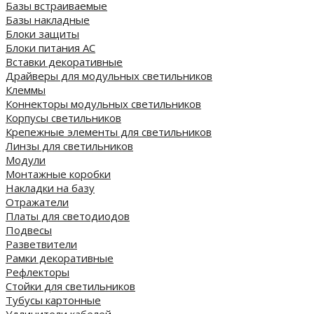
Базы встраиваемые
Базы накладные
Блоки защиты
Блоки питания AC
Вставки декоративные
Драйверы для модульных светильников
Клеммы
Коннекторы модульных светильников
Корпусы светильников
Крепежные элементы для светильников
Линзы для светильников
Модули
Монтажные коробки
Накладки на базу
Отражатели
Платы для светодиодов
Подвесы
Разветвители
Рамки декоративные
Рефлекторы
Стойки для светильников
Тубусы картонные
Удлинители кабелей