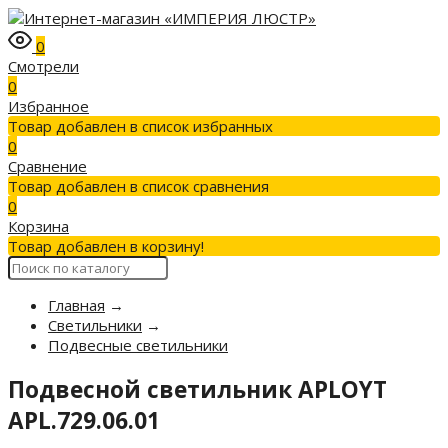
0
Смотрели
0
Избранное
Товар добавлен в список избранных
0
Сравнение
Товар добавлен в список сравнения
0
Корзина
Товар добавлен в корзину!
Главная
→
Светильники
→
Подвесные светильники
Подвесной светильник APLOYT
APL.729.06.01