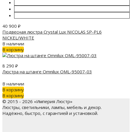
40 900
₽
Подвесная люстра Crystal Lux NICOLAS SP-PL6
NICKEL/WHITE
В наличии
В корзину
8 290
₽
Люстра на штанге Omnilux OML-95007-03
В наличии
В корзину
В корзину
© 2015 - 2026 «Империя Люстр»
Люстры, светильники, лампы, мебель и декор.
Надёжно, быстро, с гарантией и установкой.