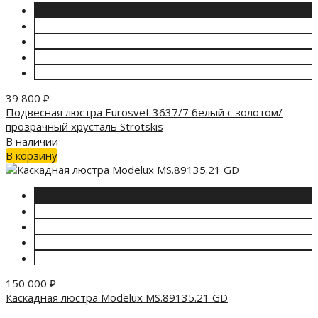
39 800
₽
Подвесная люстра Eurosvet 3637/7 белый с золотом/
прозрачный хрусталь Strotskis
В наличии
В корзину
150 000
₽
Каскадная люстра Modelux MS.89135.21 GD