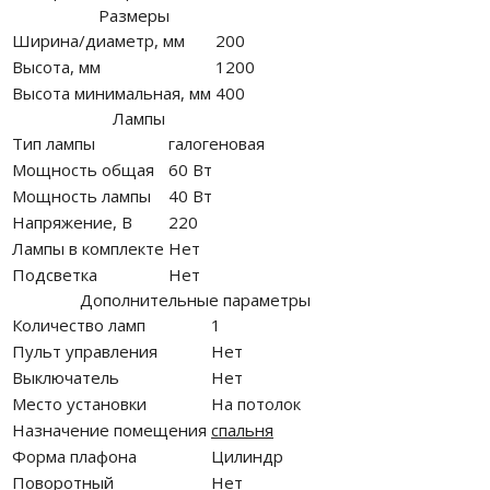
Размеры
Ширина/диаметр, мм
200
Высота, мм
1200
Высота минимальная, мм
400
Лампы
Тип лампы
галогеновая
Мощность общая
60 Вт
Мощность лампы
40 Вт
Напряжение, В
220
Лампы в комплекте
Нет
Подсветка
Нет
Дополнительные параметры
Количество ламп
1
Пульт управления
Нет
Выключатель
Нет
Место установки
На потолок
Назначение помещения
спальня
Форма плафона
Цилиндр
Поворотный
Нет