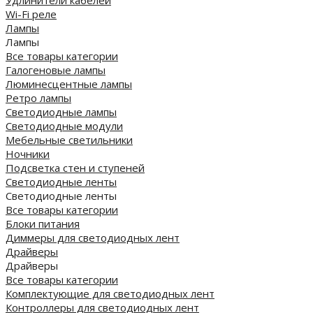
Wi-Fi реле
Лампы
Лампы
Все товары категории
Галогеновые лампы
Люминесцентные лампы
Ретро лампы
Светодиодные лампы
Светодиодные модули
Мебельные светильники
Ночники
Подсветка стен и ступеней
Светодиодные ленты
Светодиодные ленты
Все товары категории
Блоки питания
Диммеры для светодиодных лент
Драйверы
Драйверы
Все товары категории
Комплектующие для светодиодных лент
Контроллеры для светодиодных лент