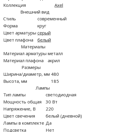
Коллекция
Axel
Внешний вид
Стиль
современный
Форма
круг
Цвет арматуры
серый
Цвет плафона
белый
Материалы
Материал арматуры
металл
Материал плафона
акрил
Размеры
Ширина/диаметр, мм
480
Высота, мм
185
Лампы
Тип лампы
светодиодная
Мощность общая
30 Вт
Напряжение, В
220
Цвет свечения
белый (дневной)
Лампы в комплекте
Да
Подсветка
Нет