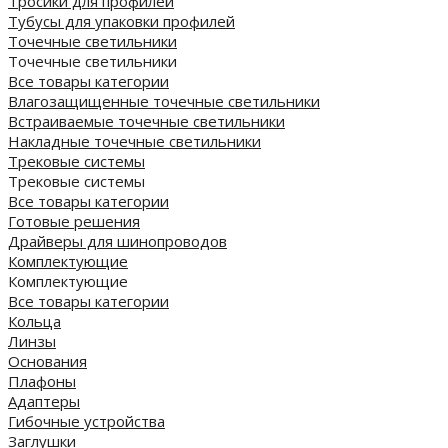
Тросики для профилей
Тубусы для упаковки профилей
Точечные светильники
Точечные светильники
Все товары категории
Влагозащищенные точечные светильники
Встраиваемые точечные светильники
Накладные точечные светильники
Трековые системы
Трековые системы
Все товары категории
Готовые решения
Драйверы для шинопроводов
Комплектующие
Комплектующие
Все товары категории
Кольца
Линзы
Основания
Плафоны
Адаптеры
Гибочные устройства
Заглушки