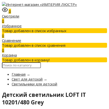
0
Смотрели
0
Избранное
Товар добавлен в список избранных
0
Сравнение
Товар добавлен в список сравнения
0
Корзина
Товар добавлен в корзину!
Главная
→
Свет для детской
→
Светильники для детской
Детский светильник LOFT IT
10201/480 Grey