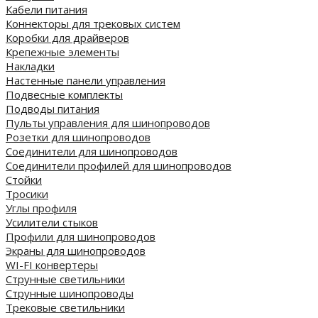
Кабели питания
Коннекторы для трековых систем
Коробки для драйверов
Крепежные элементы
Накладки
Настенные панели управления
Подвесные комплекты
Подводы питания
Пульты управления для шинопроводов
Розетки для шинопроводов
Соединители для шинопроводов
Соединители профилей для шинопроводов
Стойки
Тросики
Углы профиля
Усилители стыков
Профили для шинопроводов
Экраны для шинопроводов
WI-FI конвертеры
Струнные светильники
Струнные шинопроводы
Трековые светильники