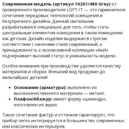
Современная модель (артикул 10201/480 Grey)
от
проверенного производителя LOFT IT — это гармоничное
сочетание передовых технологий освещения и
безупречного дизайна. Данный светильник
разрабатывался специально для того, чтобы стать
центральным элементом освещения в таком помещении
как детская. Дизайн изделия выдержан в строгом
соответствии с канонами стиля современный, а
принадлежность к эксклюзивной коллекции «Axel»
подчеркивает высокий статус и уникальность модели.
Особое внимание при производстве уделяется качеству
материалов и сборки. Внешний вид продуман до
мельчайших деталей:
Основание (арматура):
выполнено из
высококачественного материала — металл.
Плафон/Абажур:
имеет форму «цилиндр»,
изготовлен из акрил.
Такое сочетание фактур и оттенков гарантирует, что
прибор легко интегрируется в большинство современных
или классических интерьеров.