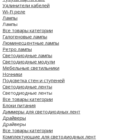
Удлинители кабелей
Wi-Fi реле
Лампы
Лампы
Все товары категории
Галогеновые лампы
Люминесцентные лампы
Ретро лампы
Светодиодные лампы
Светодиодные модули
Мебельные светильники
Ночники
Подсветка стен и ступеней
Светодиодные ленты
Светодиодные ленты
Все товары категории
Блоки питания
Диммеры для светодиодных лент
Драйверы
Драйверы
Все товары категории
Комплектующие для светодиодных лент