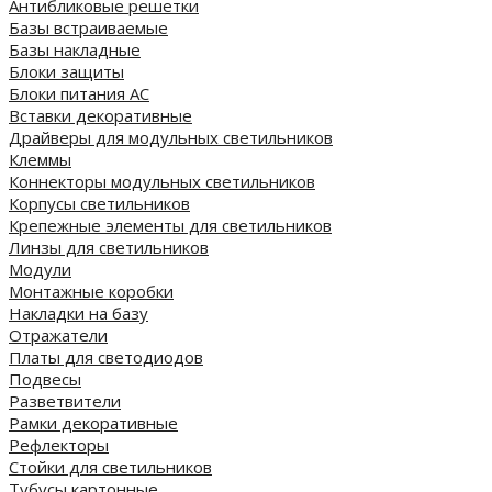
Антибликовые решетки
Базы встраиваемые
Базы накладные
Блоки защиты
Блоки питания AC
Вставки декоративные
Драйверы для модульных светильников
Клеммы
Коннекторы модульных светильников
Корпусы светильников
Крепежные элементы для светильников
Линзы для светильников
Модули
Монтажные коробки
Накладки на базу
Отражатели
Платы для светодиодов
Подвесы
Разветвители
Рамки декоративные
Рефлекторы
Стойки для светильников
Тубусы картонные