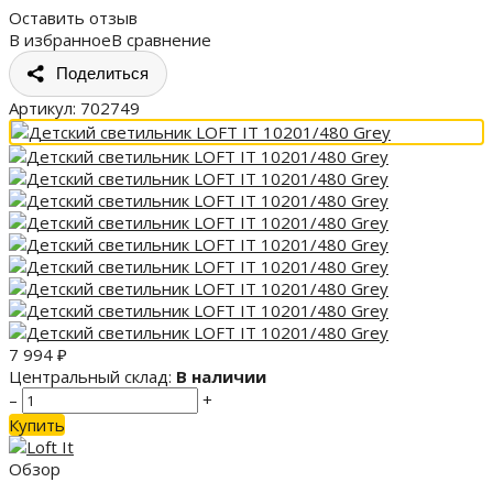
Оставить отзыв
В избранное
В сравнение
Поделиться
Артикул:
702749
7 994
₽
Центральный склад:
В наличии
–
+
Купить
Обзор