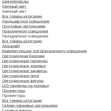
Шинопроводы
Уличный свет
Уличный свет
Все товары категории
Ландшафтное освещение
Грунтовые светильники
Праздничное освещение
Праздничное освещение
Все товары категории
Дюралайт
Комплектующие для праздничного освещения
Светодиодная бахрома
Светодиодные гирлянды
Светодиодные деревья
Светодиодные занавесы
Светодиодные нити
Светодиодные фигуры
LED гирлянды на деревья
Прожекторы
Прожекторы
Все товары категории
Садово-парковые светильники
Садовые фигуры