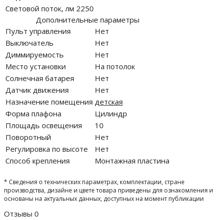
Световой поток, лм
2250
Дополнительные параметры
Пульт управления
Нет
Выключатель
Нет
Диммируемость
Нет
Место установки
На потолок
Солнечная батарея
Нет
Датчик движения
Нет
Назначение помещения
детская
Форма плафона
Цилиндр
Площадь освещения
10
Поворотный
Нет
Регулировка по высоте
Нет
Способ крепления
Монтажная пластина
* Сведения о технических параметрах, комплектации, стране
производства, дизайне и цвете товара приведены для ознакомления и
основаны на актуальных данных, доступных на момент публикации
Отзывы
0