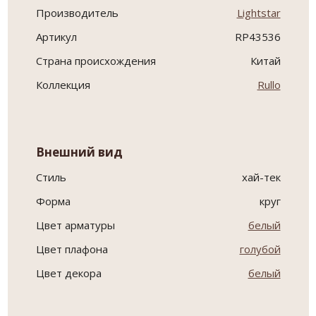
Производитель
Lightstar
Артикул
RP43536
Страна происхождения
Китай
Коллекция
Rullo
Внешний вид
Стиль
хай-тек
Форма
круг
Цвет арматуры
белый
Цвет плафона
голубой
Цвет декора
белый