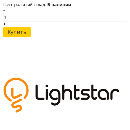
Центральный склад:
В наличии
–
+
Купить