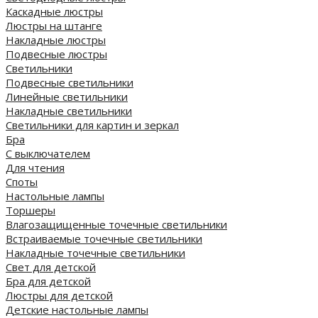
Каскадные люстры
Люстры на штанге
Накладные люстры
Подвесные люстры
Светильники
Подвесные светильники
Линейные светильники
Накладные светильники
Светильники для картин и зеркал
Бра
С выключателем
Для чтения
Споты
Настольные лампы
Торшеры
Влагозащищенные точечные светильники
Встраиваемые точечные светильники
Накладные точечные светильники
Свет для детской
Бра для детской
Люстры для детской
Детские настольные лампы