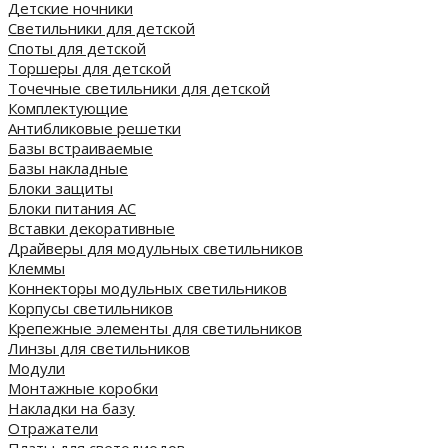
Детские ночники
Светильники для детской
Споты для детской
Торшеры для детской
Точечные светильники для детской
Комплектующие
Антибликовые решетки
Базы встраиваемые
Базы накладные
Блоки защиты
Блоки питания AC
Вставки декоративные
Драйверы для модульных светильников
Клеммы
Коннекторы модульных светильников
Корпусы светильников
Крепежные элементы для светильников
Линзы для светильников
Модули
Монтажные коробки
Накладки на базу
Отражатели