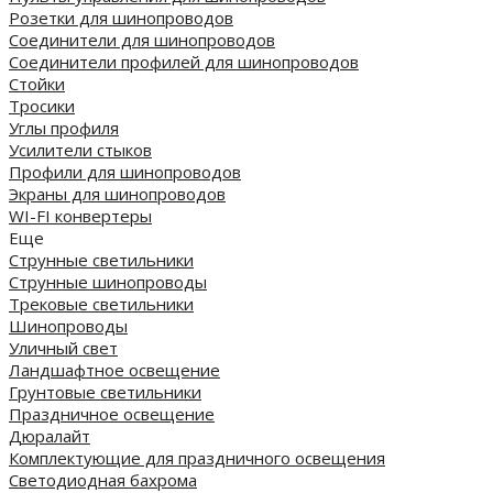
Розетки для шинопроводов
Соединители для шинопроводов
Соединители профилей для шинопроводов
Стойки
Тросики
Углы профиля
Усилители стыков
Профили для шинопроводов
Экраны для шинопроводов
WI-FI конвертеры
Еще
Струнные светильники
Струнные шинопроводы
Трековые светильники
Шинопроводы
Уличный свет
Ландшафтное освещение
Грунтовые светильники
Праздничное освещение
Дюралайт
Комплектующие для праздничного освещения
Светодиодная бахрома