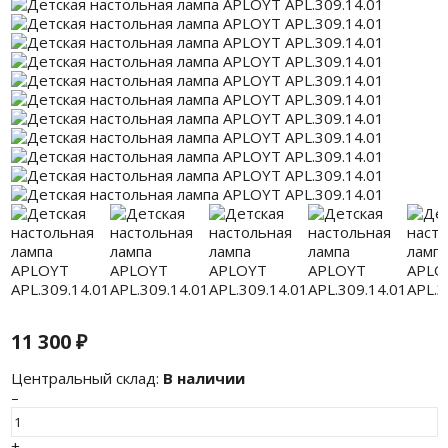
11 300
₽
Центральный склад:
В наличии
–
+