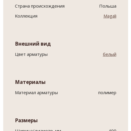
Страна происхождения
Польша
Коллекция
Magali
Внешний вид
Цвет арматуры
белый
Материалы
Материал арматуры
полимер
Размеры
Ширина/диаметр, мм
400