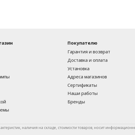
газин
Покупателю
Гарантия и возврат
Доставка и оплата
Установка
ампы
Адреса магазинов
Сертификаты
Наши работы
кой
Бренды
темы
актеристик, наличия на складе, стоимости товаров, носит информационны