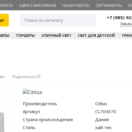
ОПЛАТА
АДРЕСА МАГАЗИНОВ
НАШИ РАБОТЫ
СЕРТИФИКАТЫ
П
+7 (985) 9
ог
Заказ
АМПЫ
ТОРШЕРЫ
УЛИЧНЫЙ СВЕТ
СВЕТ ДЛЯ ДЕТСКОЙ
ТРЕК
ние
Поделиться
Производитель
Citilux
Артикул
CL704370
Страна происхождения
Дания
Стиль
хай-тек