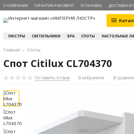
О КОМПАНИИ
ГАРАНТИЯ И ВОЗВРАТ
УСТАНОВКА
ДОСТАВКА И 
Катал
ЛЮСТРЫ
СВЕТИЛЬНИКИ
БРА
СПОТЫ
НАСТОЛЬНЫЕ Л
Главная
→
Споты
Спот Citilux CL704370
Оставить отзыв
В избранное
В сравне