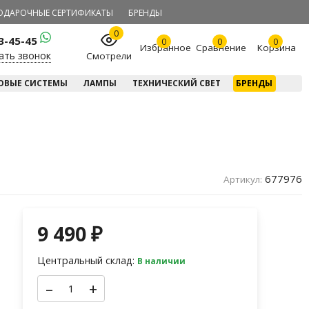
ОДАРОЧНЫЕ СЕРТИФИКАТЫ
БРЕНДЫ
0
23-45-45
0
0
0
Избранное
Сравнение
Корзина
ать звонок
Смотрели
ОВЫЕ СИСТЕМЫ
ЛАМПЫ
ТЕХНИЧЕСКИЙ СВЕТ
БРЕНДЫ
677976
Артикул:
9 490
₽
Центральный склад:
В наличии
–
+