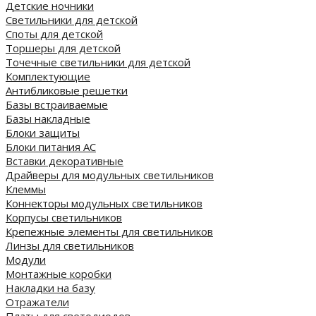
Детские ночники
Светильники для детской
Споты для детской
Торшеры для детской
Точечные светильники для детской
Комплектующие
Антибликовые решетки
Базы встраиваемые
Базы накладные
Блоки защиты
Блоки питания AC
Вставки декоративные
Драйверы для модульных светильников
Клеммы
Коннекторы модульных светильников
Корпусы светильников
Крепежные элементы для светильников
Линзы для светильников
Модули
Монтажные коробки
Накладки на базу
Отражатели