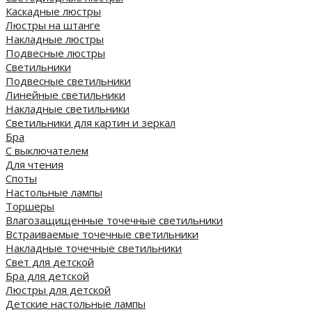
Каскадные люстры
Люстры на штанге
Накладные люстры
Подвесные люстры
Светильники
Подвесные светильники
Линейные светильники
Накладные светильники
Светильники для картин и зеркал
Бра
С выключателем
Для чтения
Споты
Настольные лампы
Торшеры
Влагозащищенные точечные светильники
Встраиваемые точечные светильники
Накладные точечные светильники
Свет для детской
Бра для детской
Люстры для детской
Детские настольные лампы