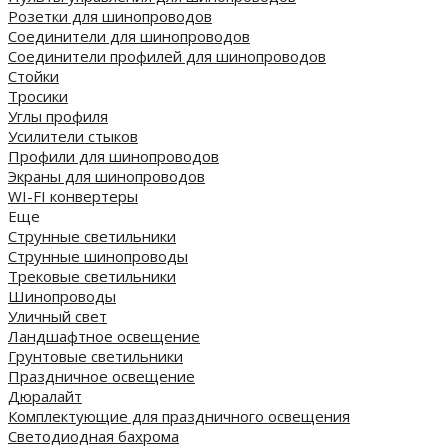
Розетки для шинопроводов
Соединители для шинопроводов
Соединители профилей для шинопроводов
Стойки
Тросики
Углы профиля
Усилители стыков
Профили для шинопроводов
Экраны для шинопроводов
WI-FI конвертеры
Еще
Струнные светильники
Струнные шинопроводы
Трековые светильники
Шинопроводы
Уличный свет
Ландшафтное освещение
Грунтовые светильники
Праздничное освещение
Дюралайт
Комплектующие для праздничного освещения
Светодиодная бахрома