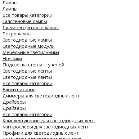
Лампы
Лампы
Все товары категории
Галогеновые лампы
Люминесцентные лампы
Ретро лампы
Светодиодные лампы
Светодиодные модули
Мебельные светильники
Ночники
Подсветка стен и ступеней
Светодиодные ленты
Светодиодные ленты
Все товары категории
Блоки питания
Диммеры для светодиодных лент
Драйверы
Драйверы
Все товары категории
Комплектующие для светодиодных лент
Контроллеры для светодиодных лент
Профили для светодиодных лент
Усилители для светодиодных лент