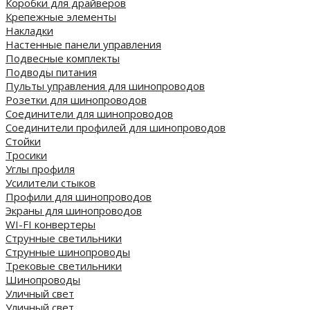
Коробки для драйверов
Крепежные элементы
Накладки
Настенные панели управления
Подвесные комплекты
Подводы питания
Пульты управления для шинопроводов
Розетки для шинопроводов
Соединители для шинопроводов
Соединители профилей для шинопроводов
Стойки
Тросики
Углы профиля
Усилители стыков
Профили для шинопроводов
Экраны для шинопроводов
WI-FI конвертеры
Струнные светильники
Струнные шинопроводы
Трековые светильники
Шинопроводы
Уличный свет
Уличный свет