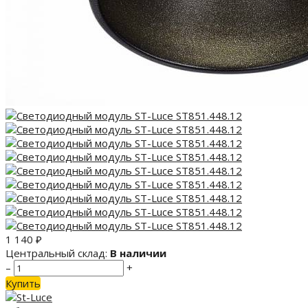
1 140
₽
Центральный склад:
В наличии
–
+
Купить