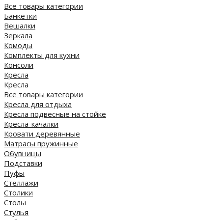
Все товары категории
Банкетки
Вешалки
Зеркала
Комоды
Комплекты для кухни
Консоли
Кресла
Кресла
Все товары категории
Кресла для отдыха
Кресла подвесные на стойке
Кресла-качалки
Кровати деревянные
Матрасы пружинные
Обувницы
Подставки
Пуфы
Стеллажи
Столики
Столы
Стулья