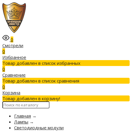
0
Смотрели
0
Избранное
Товар добавлен в список избранных
0
Сравнение
Товар добавлен в список сравнения
0
Корзина
Товар добавлен в корзину!
Главная
→
Лампы
→
Светодиодные модули