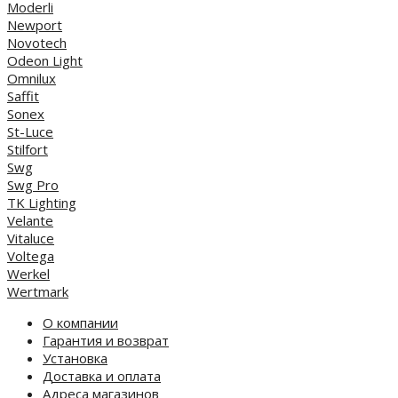
Moderli
Newport
Novotech
Odeon Light
Omnilux
Saffit
Sonex
St-Luce
Stilfort
Swg
Swg Pro
TK Lighting
Velante
Vitaluce
Voltega
Werkel
Wertmark
О компании
Гарантия и возврат
Установка
Доставка и оплата
Адреса магазинов