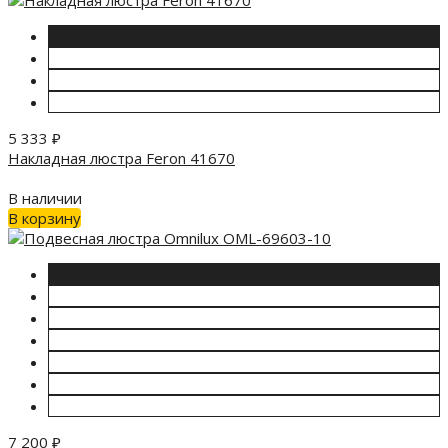
5 333
₽
Накладная люстра Feron 41670
В наличии
В корзину
7 200
₽