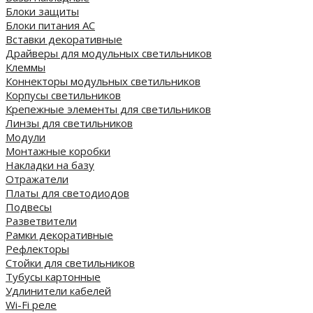
Блоки защиты
Блоки питания AC
Вставки декоративные
Драйверы для модульных светильников
Клеммы
Коннекторы модульных светильников
Корпусы светильников
Крепежные элементы для светильников
Линзы для светильников
Модули
Монтажные коробки
Накладки на базу
Отражатели
Платы для светодиодов
Подвесы
Разветвители
Рамки декоративные
Рефлекторы
Стойки для светильников
Тубусы картонные
Удлинители кабелей
Wi-Fi реле