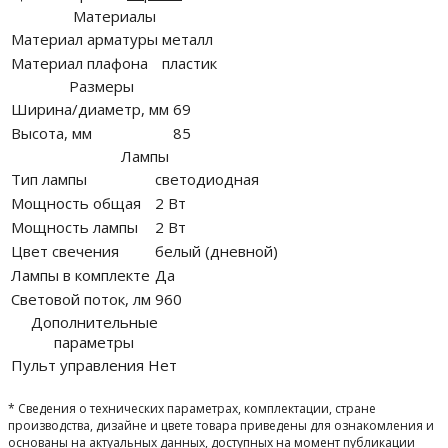
Материалы
Материал арматуры
металл
Материал плафона
пластик
Размеры
Ширина/диаметр, мм
69
Высота, мм
85
Лампы
Тип лампы
светодиодная
Мощность общая
2 Вт
Мощность лампы
2 Вт
Цвет свечения
белый (дневной)
Лампы в комплекте
Да
Световой поток, лм
960
Дополнительные
параметры
Пульт управления
Нет
* Сведения о технических параметрах, комплектации, стране
производства, дизайне и цвете товара приведены для ознакомления и
основаны на актуальных данных, доступных на момент публикации