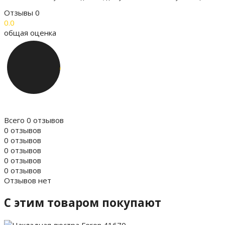
Отзывы
0
0.0
общая оценка
Всего 0 отзывов
0 отзывов
0 отзывов
0 отзывов
0 отзывов
0 отзывов
Отзывов нет
C этим товаром покупают