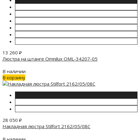
13 260
₽
Люстра на штанге Omnilux OML-34207-05
В наличии
В корзину
28 050
₽
Накладная люстра Stilfort 2162/05/08C
В наличии