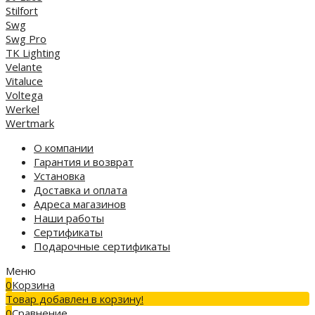
Stilfort
Swg
Swg Pro
TK Lighting
Velante
Vitaluce
Voltega
Werkel
Wertmark
О компании
Гарантия и возврат
Установка
Доставка и оплата
Адреса магазинов
Наши работы
Сертификаты
Подарочные сертификаты
Меню
0
Корзина
Товар добавлен в корзину!
0
Сравнение