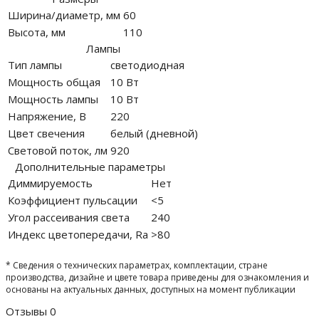
Ширина/диаметр, мм
60
Высота, мм
110
Лампы
Тип лампы
светодиодная
Мощность общая
10 Вт
Мощность лампы
10 Вт
Напряжение, В
220
Цвет свечения
белый (дневной)
Световой поток, лм
920
Дополнительные параметры
Диммируемость
Нет
Коэффициент пульсации
<5
Угол рассеивания света
240
Индекс цветопередачи, Ra
>80
* Сведения о технических параметрах, комплектации, стране
производства, дизайне и цвете товара приведены для ознакомления и
основаны на актуальных данных, доступных на момент публикации
Отзывы
0