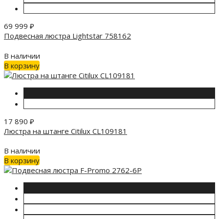
69 999
₽
Подвесная люстра Lightstar 758162
В наличии
В корзину
17 890
₽
Люстра на штанге Citilux CL109181
В наличии
В корзину