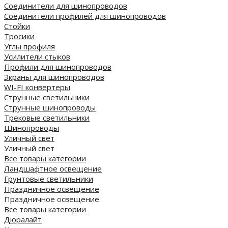
Соединители для шинопроводов
Соединители профилей для шинопроводов
Стойки
Тросики
Углы профиля
Усилители стыков
Профили для шинопроводов
Экраны для шинопроводов
WI-FI конвертеры
Струнные светильники
Струнные шинопроводы
Трековые светильники
Шинопроводы
Уличный свет
Уличный свет
Все товары категории
Ландшафтное освещение
Грунтовые светильники
Праздничное освещение
Праздничное освещение
Все товары категории
Дюралайт