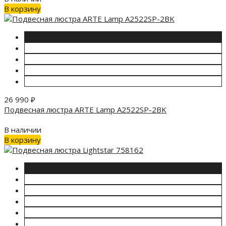
В корзину
26 990
₽
Подвесная люстра ARTE Lamp A2522SP-2BK
В наличии
В корзину