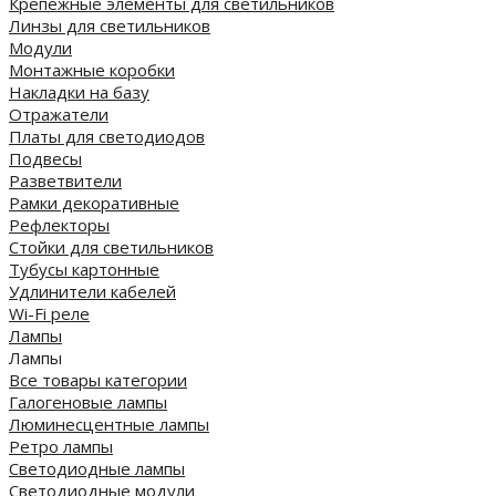
Крепежные элементы для светильников
Линзы для светильников
Модули
Монтажные коробки
Накладки на базу
Отражатели
Платы для светодиодов
Подвесы
Разветвители
Рамки декоративные
Рефлекторы
Стойки для светильников
Тубусы картонные
Удлинители кабелей
Wi-Fi реле
Лампы
Лампы
Все товары категории
Галогеновые лампы
Люминесцентные лампы
Ретро лампы
Светодиодные лампы
Светодиодные модули