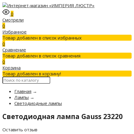
0
Смотрели
0
Избранное
Товар добавлен в список избранных
0
Сравнение
Товар добавлен в список сравнения
0
Корзина
Товар добавлен в корзину!
Главная
→
Лампы
→
Светодиодные лампы
Светодиодная лампа Gauss 23220
Оставить отзыв