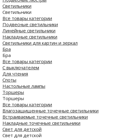
Светильники
Светильники
Все товары категории
Подвесные светильники
Линейные светильники
Накладные светильники
Светильники для картин и зеркал
Бра
Бра
Все товары категории
С выключателем
Для чтения
Споты
Настольные лампы
Торшеры
Торшеры
Все товары категории
Влагозащищенные точечные светильники
Встраиваемые точечные светильники
Накладные точечные светильники
Свет для детской
Свет для детской