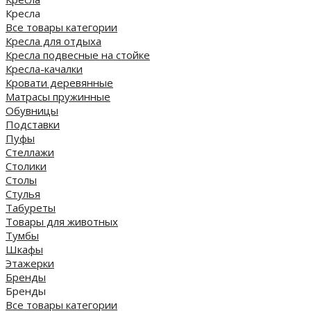
Кресла
Все товары категории
Кресла для отдыха
Кресла подвесные на стойке
Кресла-качалки
Кровати деревянные
Матрасы пружинные
Обувницы
Подставки
Пуфы
Стеллажи
Столики
Столы
Стулья
Табуреты
Товары для животных
Тумбы
Шкафы
Этажерки
Бренды
Бренды
Все товары категории