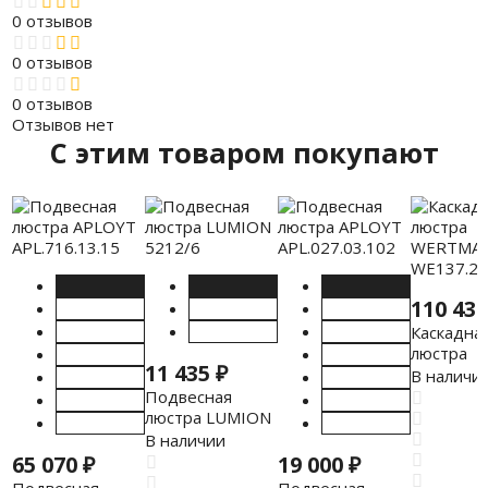
0 отзывов
0 отзывов
0 отзывов
Отзывов нет
C этим товаром покупают
110 43
Каскадна
люстра
11 435
₽
WERTMA
В наличи
WE137.22
Подвесная
люстра LUMION
5212/6
В наличии
65 070
₽
19 000
₽
Подвесная
Подвесная