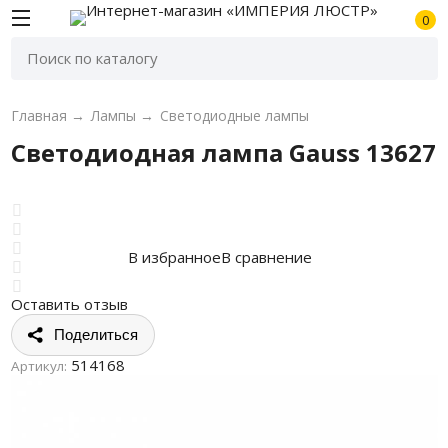
0
Главная
→
Лампы
→
Светодиодные лампы
Светодиодная лампа Gauss 13627
В избранное
В сравнение
Оставить отзыв
Поделиться
514168
Артикул: