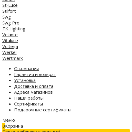
St-Luce
Stilfort
Swg
Swg Pro
TK Lighting
Velante
Vitaluce
Voltega
Werkel
Wertmark
О компании
Гарантия и возврат
Установка
Доставка и оплата
Адреса магазинов
Наши работы
Сертификаты
Подарочные сертификаты
Меню
0
Корзина
Товар добавлен в корзину!