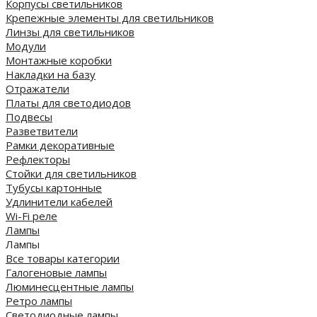
Корпусы светильников
Крепежные элементы для светильников
Линзы для светильников
Модули
Монтажные коробки
Накладки на базу
Отражатели
Платы для светодиодов
Подвесы
Разветвители
Рамки декоративные
Рефлекторы
Стойки для светильников
Тубусы картонные
Удлинители кабелей
Wi-Fi реле
Лампы
Лампы
Все товары категории
Галогеновые лампы
Люминесцентные лампы
Ретро лампы
Светодиодные лампы