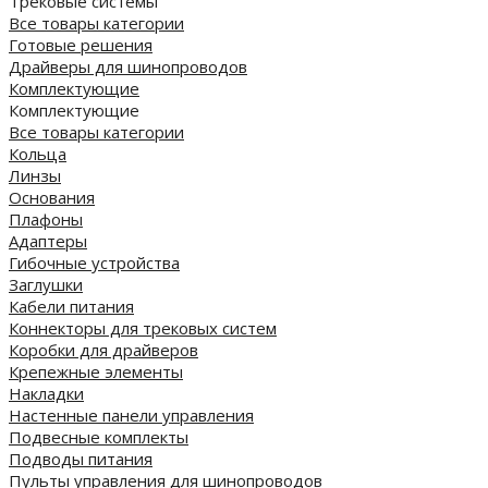
Трековые системы
Все товары категории
Готовые решения
Драйверы для шинопроводов
Комплектующие
Комплектующие
Все товары категории
Кольца
Линзы
Основания
Плафоны
Адаптеры
Гибочные устройства
Заглушки
Кабели питания
Коннекторы для трековых систем
Коробки для драйверов
Крепежные элементы
Накладки
Настенные панели управления
Подвесные комплекты
Подводы питания
Пульты управления для шинопроводов