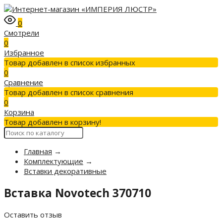
0
Смотрели
0
Избранное
Товар добавлен в список избранных
0
Сравнение
Товар добавлен в список сравнения
0
Корзина
Товар добавлен в корзину!
Главная
→
Комплектующие
→
Вставки декоративные
Вставка Novotech 370710
Оставить отзыв