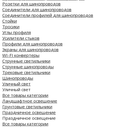
Розетки для шинопроводов
Соединители для шинопроводов
Соединители профилей для шинопроводов
Стойки
Тросики
Углы профиля
Усилители стыков
Профили для шинопроводов
Экраны для шинопроводов
WI-FI конвертеры
Струнные светильники
Струнные шинопроводы
Трековые светильники
Шинопроводы
Уличный свет
Уличный свет
Все товары категории
Ландшафтное освещение
Грунтовые светильники
Праздничное освещение
Праздничное освещение
Все товары категории