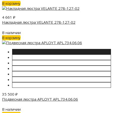
В корзину
4 661
₽
Накладная люстра VELANTE 278-127-02
В наличии
В корзину
35 500
₽
Подвесная люстра APLOYT APL.734.06.06
В наличии