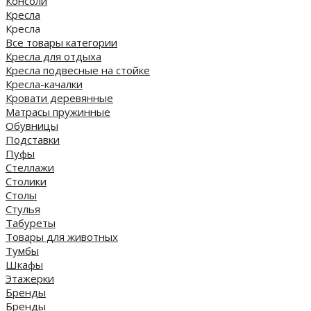
Консоли
Кресла
Кресла
Все товары категории
Кресла для отдыха
Кресла подвесные на стойке
Кресла-качалки
Кровати деревянные
Матрасы пружинные
Обувницы
Подставки
Пуфы
Стеллажи
Столики
Столы
Стулья
Табуреты
Товары для животных
Тумбы
Шкафы
Этажерки
Бренды
Бренды