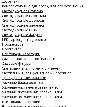
Дюралайт
Комплектующие для праздничного освещения
Светодиодная бахрома
Светодиодные гирлянды
Светодиодные деревья
Светодиодные занавесы
Светодиодные нити
Светодиодные фигуры
LED гирлянды на деревья
Прожекторы
Прожекторы
Все товары категории
Садово-парковые светильники
Садовые фигуры
Светильники для стен и ступеней
Светильники для фонтанов и бассейнов
Тротуарные светильники
Уличные блоки розеток
Уличные настенные светильники
Уличные потолочные светильники
Уличные потолочные светильники
Все товары категории
Встраиваемые уличные светильники