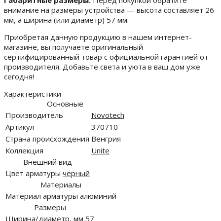
Габаритные размеры:
Перед покупкой обратите
внимание на размеры устройства — высота составляет 26
мм, а ширина (или диаметр) 57 мм.
Приобретая данную продукцию в нашем интернет-
магазине, вы получаете оригинальный
сертифицированный товар с официальной гарантией от
производителя. Добавьте света и уюта в ваш дом уже
сегодня!
Характеристики
Основные
Производитель
Novotech
Артикул
370710
Страна происхождения
Венгрия
Коллекция
Unite
Внешний вид
Цвет арматуры
черный
Материалы
Материал арматуры
алюминий
Размеры
Ширина/диаметр, мм
57