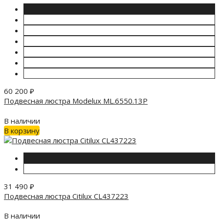
60 200
₽
Подвесная люстра Modelux ML.6550.13P
В наличии
В корзину
31 490
₽
Подвесная люстра Citilux CL437223
В наличии