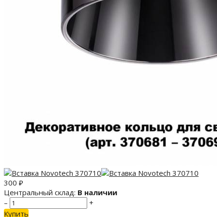
300
₽
Центральный склад:
В наличии
–
+
Купить