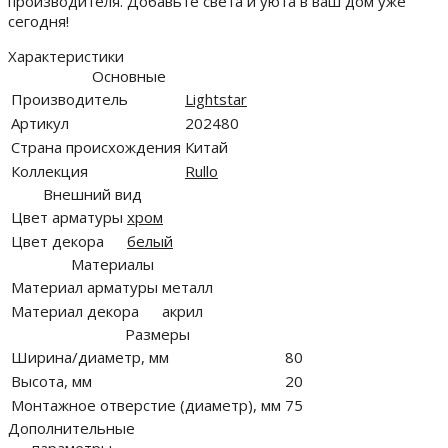
производителя. Добавьте света и уюта в ваш дом уже
сегодня!
Характеристики
Основные
Производитель
Lightstar
Артикул
202480
Страна происхождения
Китай
Коллекция
Rullo
Внешний вид
Цвет арматуры
хром
Цвет декора
белый
Материалы
Материал арматуры
металл
Материал декора
акрил
Размеры
Ширина/диаметр, мм
80
Высота, мм
20
Монтажное отверстие (диаметр), мм
75
Дополнительные