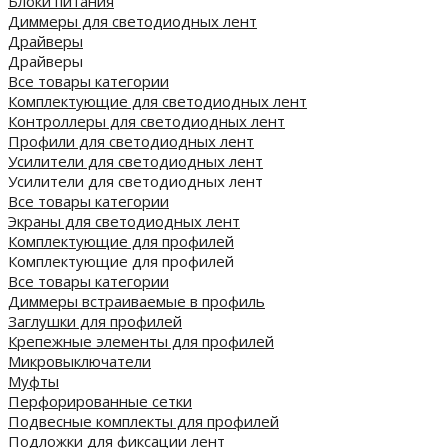
Блоки питания
Диммеры для светодиодных лент
Драйверы
Драйверы
Все товары категории
Комплектующие для светодиодных лент
Контроллеры для светодиодных лент
Профили для светодиодных лент
Усилители для светодиодных лент
Усилители для светодиодных лент
Все товары категории
Экраны для светодиодных лент
Комплектующие для профилей
Комплектующие для профилей
Все товары категории
Диммеры встраиваемые в профиль
Заглушки для профилей
Крепежные элементы для профилей
Микровыключатели
Муфты
Перфорированные сетки
Подвесные комплекты для профилей
Подложки для фиксации лент