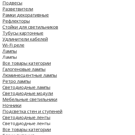
Подвесы
Разветвители
Рамки декоративные
Рефлекторы
Стойки для светильников
Тубусы картонные
Удлинители кабелей
Wi-Fi реле
Лампы
Лампы
Все товары категории
Галогеновые лампы
Люминесцентные лампы
Ретро лампы
Светодиодные лампы
Светодиодные модули
Мебельные светильники
Ночники
Подсветка стен и ступеней
Светодиодные ленты
Светодиодные ленты
Все товары категории