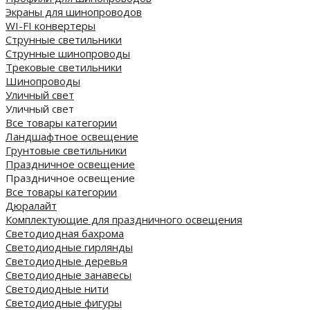
Экраны для шинопроводов
WI-FI конвертеры
Струнные светильники
Струнные шинопроводы
Трековые светильники
Шинопроводы
Уличный свет
Уличный свет
Все товары категории
Ландшафтное освещение
Грунтовые светильники
Праздничное освещение
Праздничное освещение
Все товары категории
Дюралайт
Комплектующие для праздничного освещения
Светодиодная бахрома
Светодиодные гирлянды
Светодиодные деревья
Светодиодные занавесы
Светодиодные нити
Светодиодные фигуры