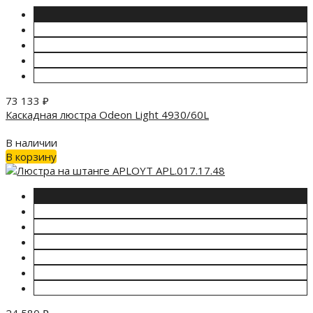
73 133
₽
Каскадная люстра Odeon Light 4930/60L
В наличии
В корзину