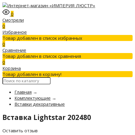
0
Смотрели
0
Избранное
Товар добавлен в список избранных
0
Сравнение
Товар добавлен в список сравнения
0
Корзина
Товар добавлен в корзину!
Главная
→
Комплектующие
→
Вставки декоративные
Вставка Lightstar 202480
Оставить отзыв