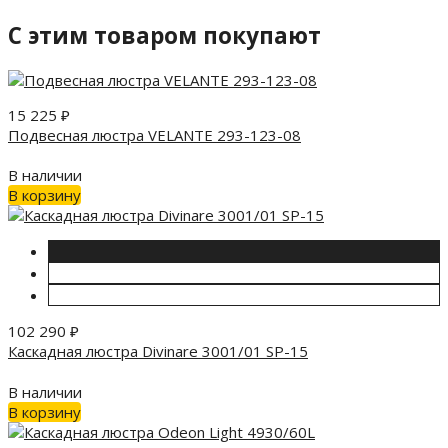
C этим товаром покупают
15 225
₽
Подвесная люстра VELANTE 293-123-08
В наличии
В корзину
102 290
₽
Каскадная люстра Divinare 3001/01 SP-15
В наличии
В корзину