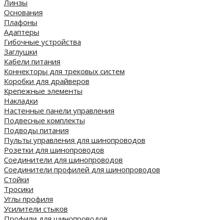
Линзы
Основания
Плафоны
Адаптеры
Гибочные устройства
Заглушки
Кабели питания
Коннекторы для трековых систем
Коробки для драйверов
Крепежные элементы
Накладки
Настенные панели управления
Подвесные комплекты
Подводы питания
Пульты управления для шинопроводов
Розетки для шинопроводов
Соединители для шинопроводов
Соединители профилей для шинопроводов
Стойки
Тросики
Углы профиля
Усилители стыков
Профили для шинопроводов