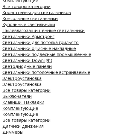
Комплектующие
Все товары категории
Кронштейны для светильников
Консольные светильники
Купольные светильники
Пылевлагозащищенные светильники
Светильники Армстронг
Светильники для потолка грильято
Светильники офисные накладные
Светильники подвесные промышленные
Светильники Downlight
Светодиодные панели
Cветильники потолочные встраиваемые
Электроустановка
Электроустановка
Все товары категории
Выключатели
Клавиши. Накладки
Комплектующие
Комплектующие
Все товары категории
Датчики движения
Диммеры