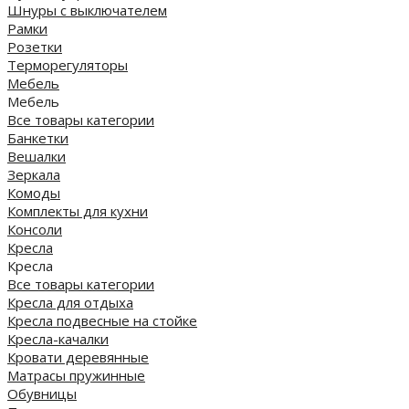
Шнуры с выключателем
Рамки
Розетки
Терморегуляторы
Мебель
Мебель
Все товары категории
Банкетки
Вешалки
Зеркала
Комоды
Комплекты для кухни
Консоли
Кресла
Кресла
Все товары категории
Кресла для отдыха
Кресла подвесные на стойке
Кресла-качалки
Кровати деревянные
Матрасы пружинные
Обувницы