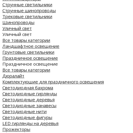
Струнные светильники
Струнные шинопроводы
Трековые светильники
Шинопроводы
Уличный свет
Уличный свет
Все товары категории
Ландшафтное освещение
Грунтовые светильники
Праздничное освещение
Праздничное освещение
Все товары категории
Дюралайт
Комплектующие для праздничного освещения
Светодиодная бахрома
Светодиодные гирлянды
Светодиодные деревья
Светодиодные занавесы
Светодиодные нити
Светодиодные фигуры
LED гирлянды на деревья
Прожекторы