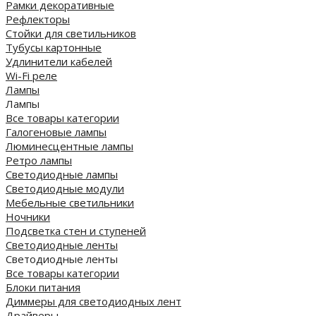
Рамки декоративные
Рефлекторы
Стойки для светильников
Тубусы картонные
Удлинители кабелей
Wi-Fi реле
Лампы
Лампы
Все товары категории
Галогеновые лампы
Люминесцентные лампы
Ретро лампы
Светодиодные лампы
Светодиодные модули
Мебельные светильники
Ночники
Подсветка стен и ступеней
Светодиодные ленты
Светодиодные ленты
Все товары категории
Блоки питания
Диммеры для светодиодных лент
Драйверы