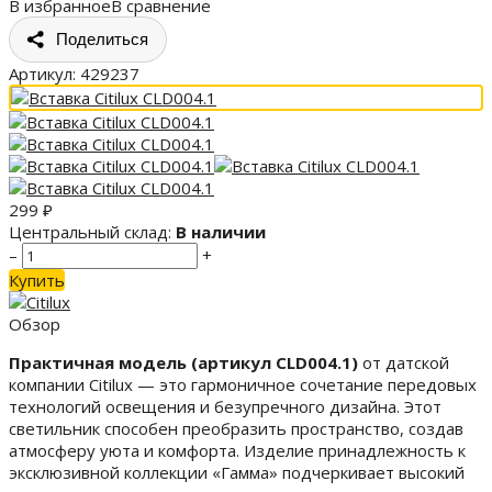
В избранное
В сравнение
Поделиться
Артикул:
429237
299
₽
Центральный склад:
В наличии
–
+
Купить
Обзор
Практичная модель (артикул CLD004.1)
от датской
компании Citilux — это гармоничное сочетание передовых
технологий освещения и безупречного дизайна. Этот
светильник способен преобразить пространство, создав
атмосферу уюта и комфорта. Изделие принадлежность к
эксклюзивной коллекции «Гамма» подчеркивает высокий