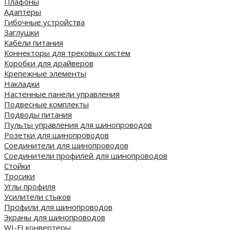
Плафоны
Адаптеры
Гибочные устройства
Заглушки
Кабели питания
Коннекторы для трековых систем
Коробки для драйверов
Крепежные элементы
Накладки
Настенные панели управления
Подвесные комплекты
Подводы питания
Пульты управления для шинопроводов
Розетки для шинопроводов
Соединители для шинопроводов
Соединители профилей для шинопроводов
Стойки
Тросики
Углы профиля
Усилители стыков
Профили для шинопроводов
Экраны для шинопроводов
WI-FI конвертеры