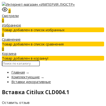
0
Смотрели
0
Избранное
Товар добавлен в список избранных
0
Сравнение
Товар добавлен в список сравнения
0
Корзина
Товар добавлен в корзину!
Главная
→
Комплектующие
→
Вставки декоративные
Вставка Citilux CLD004.1
Оставить отзыв