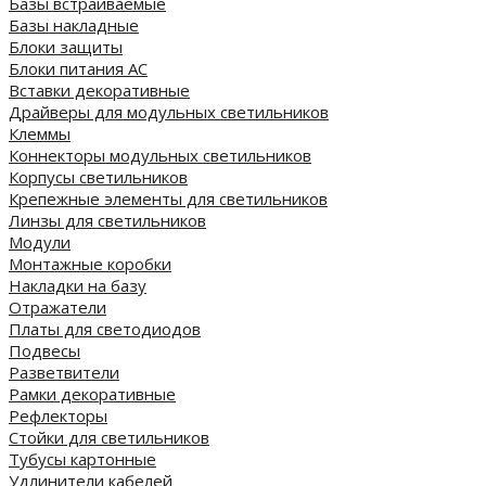
Базы встраиваемые
Базы накладные
Блоки защиты
Блоки питания AC
Вставки декоративные
Драйверы для модульных светильников
Клеммы
Коннекторы модульных светильников
Корпусы светильников
Крепежные элементы для светильников
Линзы для светильников
Модули
Монтажные коробки
Накладки на базу
Отражатели
Платы для светодиодов
Подвесы
Разветвители
Рамки декоративные
Рефлекторы
Стойки для светильников
Тубусы картонные
Удлинители кабелей