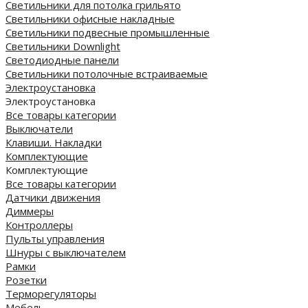
Светильники для потолка грильято
Светильники офисные накладные
Светильники подвесные промышленные
Светильники Downlight
Светодиодные панели
Cветильники потолочные встраиваемые
Электроустановка
Электроустановка
Все товары категории
Выключатели
Клавиши. Накладки
Комплектующие
Комплектующие
Все товары категории
Датчики движения
Диммеры
Контроллеры
Пульты управления
Шнуры с выключателем
Рамки
Розетки
Терморегуляторы
Мебель