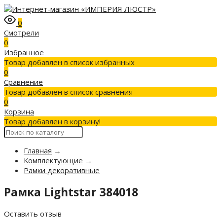
0
Смотрели
0
Избранное
Товар добавлен в список избранных
0
Сравнение
Товар добавлен в список сравнения
0
Корзина
Товар добавлен в корзину!
Главная
→
Комплектующие
→
Рамки декоративные
Рамка Lightstar 384018
Оставить отзыв