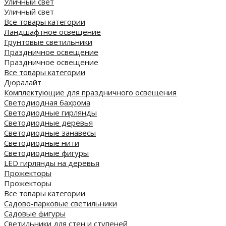
Уличный свет
Уличный свет
Все товары категории
Ландшафтное освещение
Грунтовые светильники
Праздничное освещение
Праздничное освещение
Все товары категории
Дюралайт
Комплектующие для праздничного освещения
Светодиодная бахрома
Светодиодные гирлянды
Светодиодные деревья
Светодиодные занавесы
Светодиодные нити
Светодиодные фигуры
LED гирлянды на деревья
Прожекторы
Прожекторы
Все товары категории
Садово-парковые светильники
Садовые фигуры
Светильники для стен и ступеней