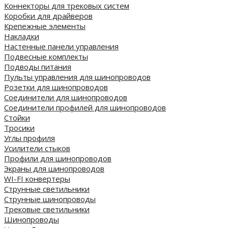
Коннекторы для трековых систем
Коробки для драйверов
Крепежные элементы
Накладки
Настенные панели управления
Подвесные комплекты
Подводы питания
Пульты управления для шинопроводов
Розетки для шинопроводов
Соединители для шинопроводов
Соединители профилей для шинопроводов
Стойки
Тросики
Углы профиля
Усилители стыков
Профили для шинопроводов
Экраны для шинопроводов
WI-FI конвертеры
Струнные светильники
Струнные шинопроводы
Трековые светильники
Шинопроводы