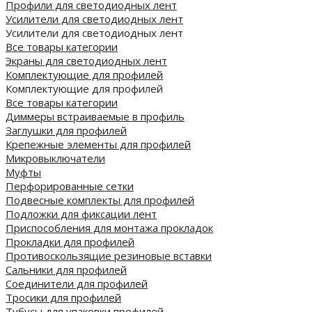
Профили для светодиодных лент
Усилители для светодиодных лент
Усилители для светодиодных лент
Все товары категории
Экраны для светодиодных лент
Комплектующие для профилей
Комплектующие для профилей
Все товары категории
Диммеры встраиваемые в профиль
Заглушки для профилей
Крепежные элементы для профилей
Микровыключатели
Муфты
Перфорированные сетки
Подвесные комплекты для профилей
Подложки для фиксации лент
Приспособления для монтажа прокладок
Прокладки для профилей
Противоскользящие резиновые вставки
Сальники для профилей
Соединители для профилей
Тросики для профилей
Тубусы для упаковки профилей