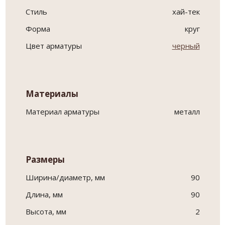
Стиль
хай-тек
Форма
круг
Цвет арматуры
черный
Материалы
Материал арматуры
металл
Размеры
Ширина/диаметр, мм
90
Длина, мм
90
Высота, мм
2