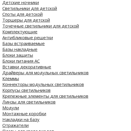
Детские ночники
Светильники для детской
Споты для детской
Торшеры для детской
Точечные светильники для детской
Комплектующие
Антибликовые решетки
Базы встраиваемые
Базы накладные
Блоки защиты
Блоки питания AC
Вставки декоративные
Драйверы для модульных светильников
Клеммы
Коннекторы модульных светильников
Корпусы светильников
Крепежные элементы для светильников
Линзы для светильников
Модули
Монтажные коробки
Накладки на базу
Отражатели