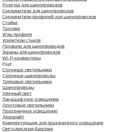
Розетки для шинопроводов
Соединители для шинопроводов
Соединители профилей для шинопроводов
Стойки
Тросики
Углы профиля
Усилители стыков
Профили для шинопроводов
Экраны для шинопроводов
WI-FI конвертеры
Еще
Струнные светильники
Струнные шинопроводы
Трековые светильники
Шинопроводы
Уличный свет
Ландшафтное освещение
Грунтовые светильники
Праздничное освещение
Дюралайт
Комплектующие для праздничного освещения
Светодиодная бахрома