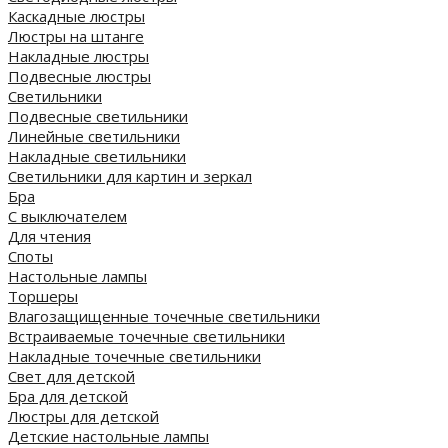
Каскадные люстры
Люстры на штанге
Накладные люстры
Подвесные люстры
Светильники
Подвесные светильники
Линейные светильники
Накладные светильники
Светильники для картин и зеркал
Бра
С выключателем
Для чтения
Споты
Настольные лампы
Торшеры
Влагозащищенные точечные светильники
Встраиваемые точечные светильники
Накладные точечные светильники
Свет для детской
Бра для детской
Люстры для детской
Детские настольные лампы