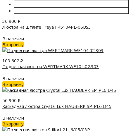
36 900
₽
Люстра на штанге Freya FR5104PL-06BS3
В наличии
В корзину
109 602
₽
Подвесная люстра WERTMARK WE104.02.303
В наличии
В корзину
56 900
₽
Каскадная люстра Crystal Lux HAUBERK SP-PL6 D45
В наличии
В корзину