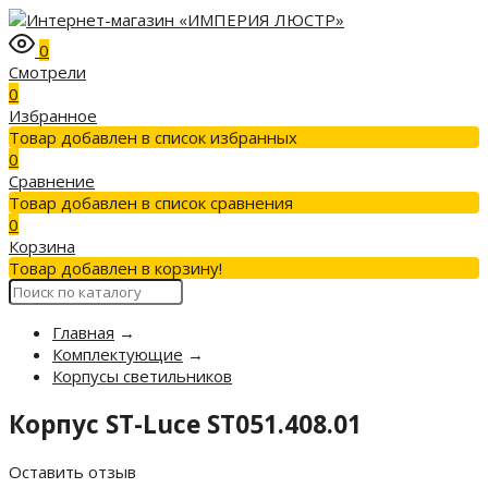
0
Смотрели
0
Избранное
Товар добавлен в список избранных
0
Сравнение
Товар добавлен в список сравнения
0
Корзина
Товар добавлен в корзину!
Главная
→
Комплектующие
→
Корпусы светильников
Корпус ST-Luce ST051.408.01
Оставить отзыв