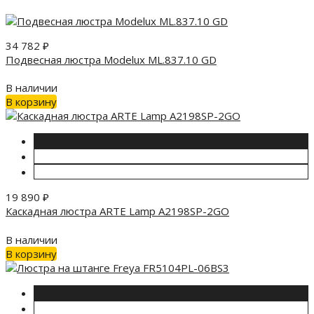
34 782
₽
Подвесная люстра Modelux ML.837.10 GD
В наличии
В корзину
19 890
₽
Каскадная люстра ARTE Lamp A2198SP-2GO
В наличии
В корзину