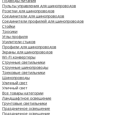
Подводы питания
Пульты управления для шинопроводов
Розетки для шинопроводов
Соединители для шинопроводов
Соединители профилей для шинопроводов
Стойки
Тросики
Углы профиля
Усилители стыков
Профили для шинопроводов
Экраны для шинопроводов
WI-FI конвертеры
Струнные светильники
Струнные шинопроводы
Трековые светильники
Шинопроводы
Уличный свет
Уличный свет
Все товары категории
Ландшафтное освещение
Грунтовые светильники
Праздничное освещение
Праздничное освещение