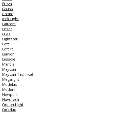
Freya
Gauss
Italline
Kink Light
Laitcom
Leset
LGO
Lightstar
Loft
Loft It
Lumion
Lussole
Mantra
Maytoni
Maytoni Technical
Megalight
Modelux
Moderli
Newport
Novotech
Odeon Light
Omnilux