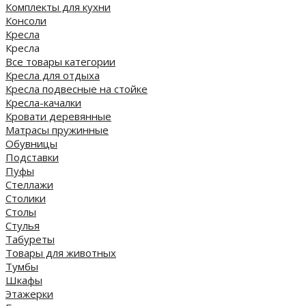
Комплекты для кухни
Консоли
Кресла
Кресла
Все товары категории
Кресла для отдыха
Кресла подвесные на стойке
Кресла-качалки
Кровати деревянные
Матрасы пружинные
Обувницы
Подставки
Пуфы
Стеллажи
Столики
Столы
Стулья
Табуреты
Товары для животных
Тумбы
Шкафы
Этажерки