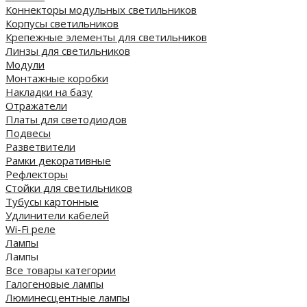
Коннекторы модульных светильников
Корпусы светильников
Крепежные элементы для светильников
Линзы для светильников
Модули
Монтажные коробки
Накладки на базу
Отражатели
Платы для светодиодов
Подвесы
Разветвители
Рамки декоративные
Рефлекторы
Стойки для светильников
Тубусы картонные
Удлинители кабелей
Wi-Fi реле
Лампы
Лампы
Все товары категории
Галогеновые лампы
Люминесцентные лампы