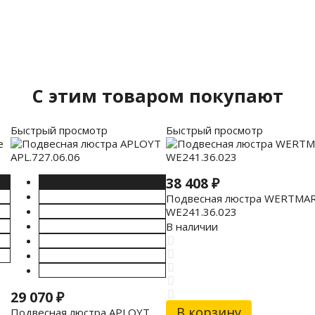
C этим товаром покупают
Быстрый просмотр
Быстрый просмотр
38 408
₽
Подвесная люстра WERTMA
WE241.36.023
В наличии
29 070
₽
В корзину
Подвесная люстра APLOYT