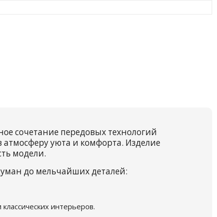
ное сочетание передовых технологий
в атмосферу уюта и комфорта. Изделие
сть модели.
думан до мельчайших деталей:
 классических интерьеров.