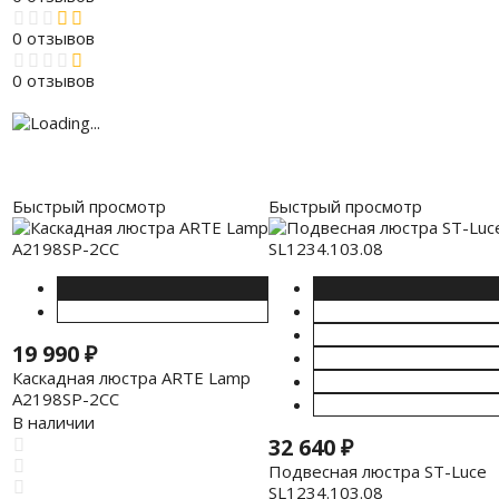
0 отзывов
0 отзывов
Быстрый просмотр
Быстрый просмотр
19 990
₽
Каскадная люстра ARTE Lamp
A2198SP-2CC
В наличии
32 640
₽
Подвесная люстра ST-Luce
SL1234.103.08