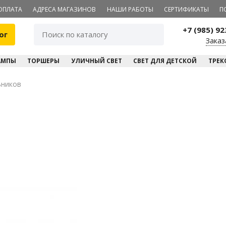
ОПЛАТА
АДРЕСА МАГАЗИНОВ
НАШИ РАБОТЫ
СЕРТИФИКАТЫ
П
+7 (985) 9
ог
Заказ
АМПЫ
ТОРШЕРЫ
УЛИЧНЫЙ СВЕТ
СВЕТ ДЛЯ ДЕТСКОЙ
ТРЕК
ьников