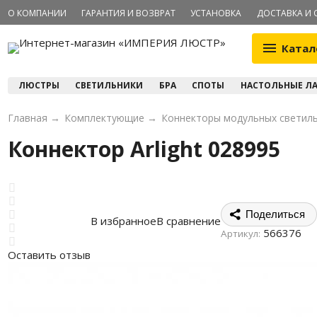
О КОМПАНИИ
ГАРАНТИЯ И ВОЗВРАТ
УСТАНОВКА
ДОСТАВКА И 
Катал
ЛЮСТРЫ
СВЕТИЛЬНИКИ
БРА
СПОТЫ
НАСТОЛЬНЫЕ Л
Главная
→
Комплектующие
→
Коннекторы модульных светил
Коннектор Arlight 028995
Поделиться
В избранное
В сравнение
566376
Артикул:
Оставить отзыв