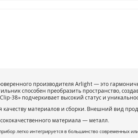
роверенного производителя Arlight — это гармонич
тильник способен преобразить пространство, созда
lip-38» подчеркивает высокий статус и уникально
я качеству материалов и сборки. Внешний вид про
сококачественного материала — металл.
 прибор легко интегрируется в большинство современных или