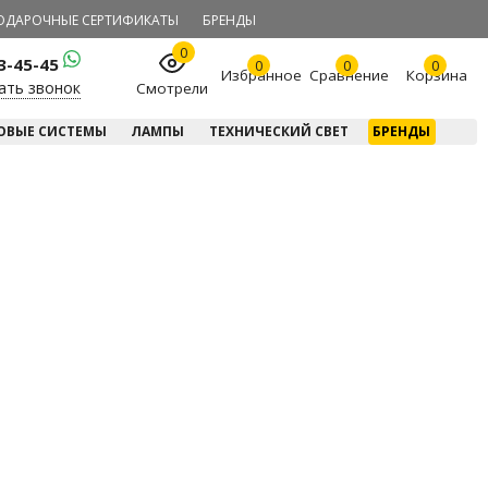
ОДАРОЧНЫЕ СЕРТИФИКАТЫ
БРЕНДЫ
0
23-45-45
0
0
0
Избранное
Сравнение
Корзина
ать звонок
Смотрели
ОВЫЕ СИСТЕМЫ
ЛАМПЫ
ТЕХНИЧЕСКИЙ СВЕТ
БРЕНДЫ