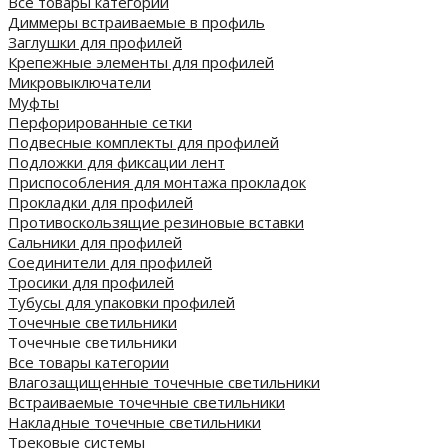
Все товары категории
Диммеры встраиваемые в профиль
Заглушки для профилей
Крепежные элементы для профилей
Микровыключатели
Муфты
Перфорированные сетки
Подвесные комплекты для профилей
Подложки для фиксации лент
Приспособления для монтажа прокладок
Прокладки для профилей
Противоскользящие резиновые вставки
Сальники для профилей
Соединители для профилей
Тросики для профилей
Тубусы для упаковки профилей
Точечные светильники
Точечные светильники
Все товары категории
Влагозащищенные точечные светильники
Встраиваемые точечные светильники
Накладные точечные светильники
Трековые системы