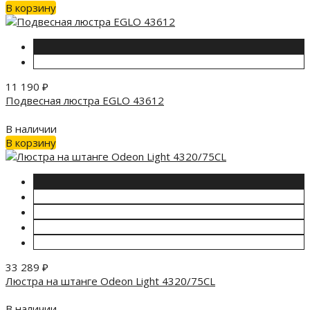
В корзину
11 190
₽
Подвесная люстра EGLO 43612
В наличии
В корзину
33 289
₽
Люстра на штанге Odeon Light 4320/75CL
В наличии