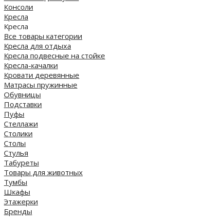
Консоли
Кресла
Кресла
Все товары категории
Кресла для отдыха
Кресла подвесные на стойке
Кресла-качалки
Кровати деревянные
Матрасы пружинные
Обувницы
Подставки
Пуфы
Стеллажи
Столики
Столы
Стулья
Табуреты
Товары для животных
Тумбы
Шкафы
Этажерки
Бренды