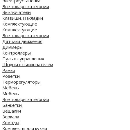
Электроустановка
Все товары категории
Выключатели
Клавиши. Накладки
Комплектующие
Комплектующие
Все товары категории
Датчики движения
Диммеры
Контроллеры
Пульты управления
Шнуры с выключателем
Рамки
Розетки
Терморегуляторы
Мебель
Мебель
Все товары категории
Банкетки
Вешалки
Зеркала
Комоды
Комплекты для кухни