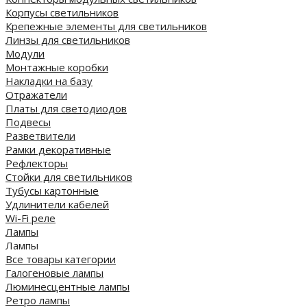
Корпусы светильников
Крепежные элементы для светильников
Линзы для светильников
Модули
Монтажные коробки
Накладки на базу
Отражатели
Платы для светодиодов
Подвесы
Разветвители
Рамки декоративные
Рефлекторы
Стойки для светильников
Тубусы картонные
Удлинители кабелей
Wi-Fi реле
Лампы
Лампы
Все товары категории
Галогеновые лампы
Люминесцентные лампы
Ретро лампы