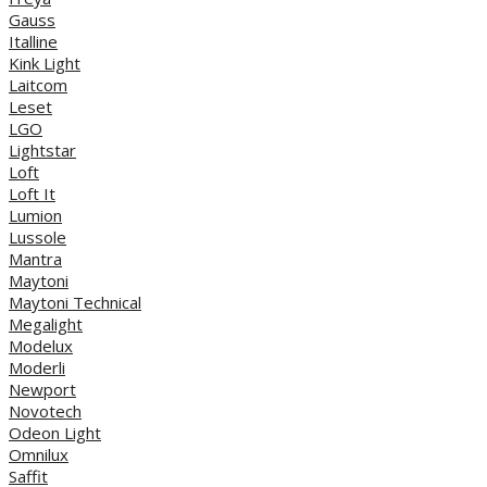
Gauss
Italline
Kink Light
Laitcom
Leset
LGO
Lightstar
Loft
Loft It
Lumion
Lussole
Mantra
Maytoni
Maytoni Technical
Megalight
Modelux
Moderli
Newport
Novotech
Odeon Light
Omnilux
Saffit