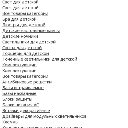
Свет для детской
Свет для детской
Все товары категории
Бра для детской
Люстры для детской
Детские настольные лампы
Детские ночники
Светильники для детской
Споты для детской
Торшеры для детской
Точечные светильники для детской
Комплектующие
Комплектующие
Все товары категории
Антибликовые решетки
Базы встраиваемые
Базы накладные
Блоки защиты
Блоки питания AC
Вставки декоративные
Драйверы для модульных светильников
Клеммы
Коннекторы модульных светильников