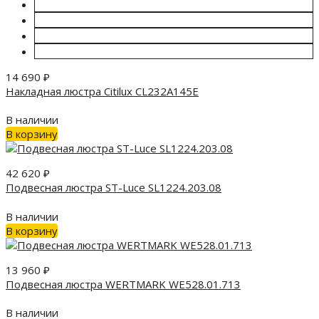
14 690
₽
Накладная люстра Citilux CL232A145E
В наличии
В корзину
42 620
₽
Подвесная люстра ST-Luce SL1224.203.08
В наличии
В корзину
13 960
₽
Подвесная люстра WERTMARK WE528.01.713
В наличии