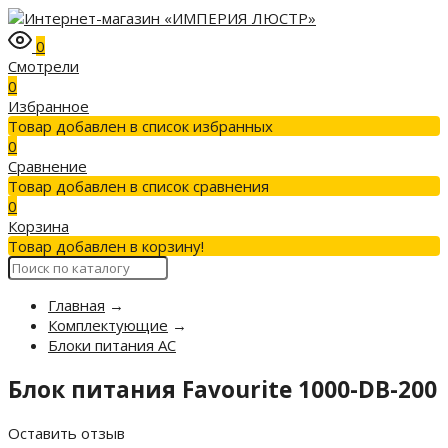
0
Смотрели
0
Избранное
Товар добавлен в список избранных
0
Сравнение
Товар добавлен в список сравнения
0
Корзина
Товар добавлен в корзину!
Главная
→
Комплектующие
→
Блоки питания AC
Блок питания Favourite 1000-DB-200
Оставить отзыв