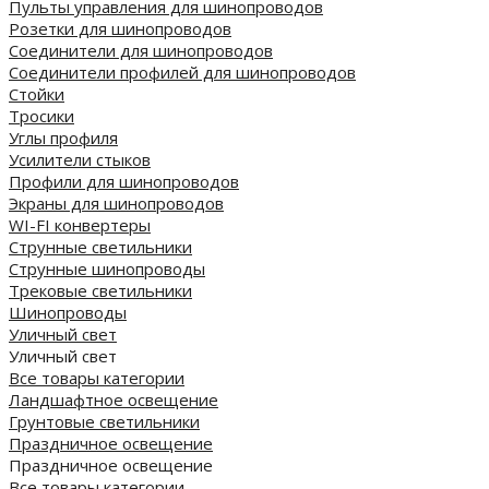
Пульты управления для шинопроводов
Розетки для шинопроводов
Соединители для шинопроводов
Соединители профилей для шинопроводов
Стойки
Тросики
Углы профиля
Усилители стыков
Профили для шинопроводов
Экраны для шинопроводов
WI-FI конвертеры
Струнные светильники
Струнные шинопроводы
Трековые светильники
Шинопроводы
Уличный свет
Уличный свет
Все товары категории
Ландшафтное освещение
Грунтовые светильники
Праздничное освещение
Праздничное освещение
Все товары категории