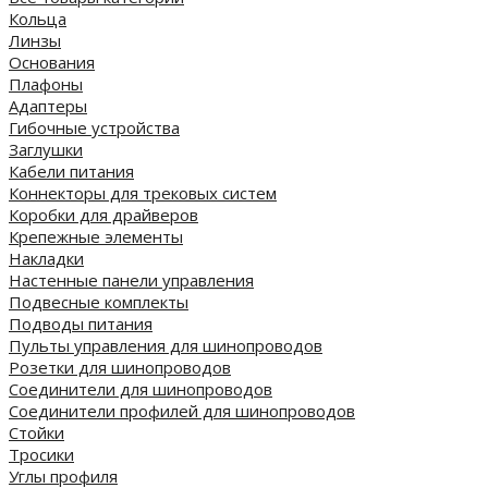
Кольца
Линзы
Основания
Плафоны
Адаптеры
Гибочные устройства
Заглушки
Кабели питания
Коннекторы для трековых систем
Коробки для драйверов
Крепежные элементы
Накладки
Настенные панели управления
Подвесные комплекты
Подводы питания
Пульты управления для шинопроводов
Розетки для шинопроводов
Соединители для шинопроводов
Соединители профилей для шинопроводов
Стойки
Тросики
Углы профиля