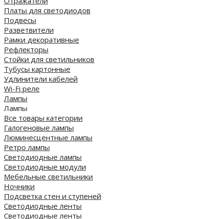
Отражатели
Платы для светодиодов
Подвесы
Разветвители
Рамки декоративные
Рефлекторы
Стойки для светильников
Тубусы картонные
Удлинители кабелей
Wi-Fi реле
Лампы
Лампы
Все товары категории
Галогеновые лампы
Люминесцентные лампы
Ретро лампы
Светодиодные лампы
Светодиодные модули
Мебельные светильники
Ночники
Подсветка стен и ступеней
Светодиодные ленты
Светодиодные ленты