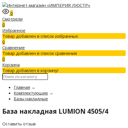
0
Смотрели
0
Избранное
Товар добавлен в список избранных
0
Сравнение
Товар добавлен в список сравнения
0
Корзина
Товар добавлен в корзину!
Главная
→
Комплектующие
→
Базы накладные
База накладная LUMION 4505/4
Оставить отзыв