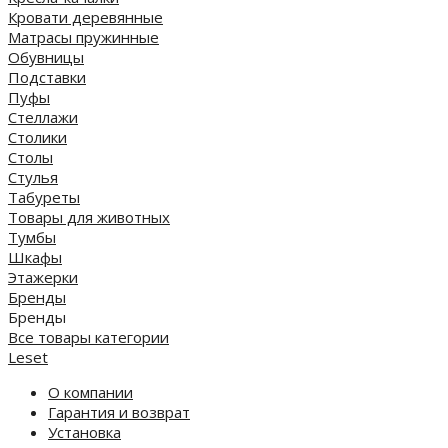
Кровати деревянные
Матрасы пружинные
Обувницы
Подставки
Пуфы
Стеллажи
Столики
Столы
Стулья
Табуреты
Товары для животных
Тумбы
Шкафы
Этажерки
Бренды
Бренды
Все товары категории
Leset
О компании
Гарантия и возврат
Установка