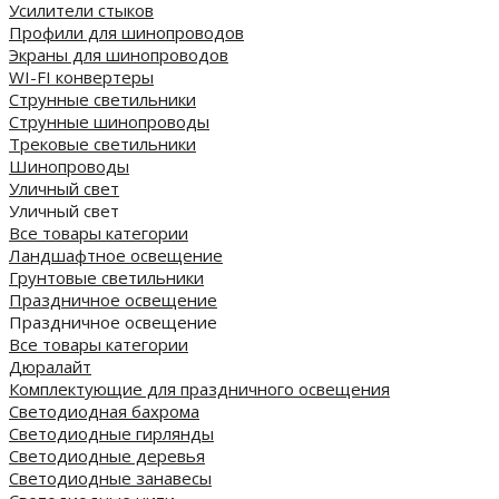
Усилители стыков
Профили для шинопроводов
Экраны для шинопроводов
WI-FI конвертеры
Струнные светильники
Струнные шинопроводы
Трековые светильники
Шинопроводы
Уличный свет
Уличный свет
Все товары категории
Ландшафтное освещение
Грунтовые светильники
Праздничное освещение
Праздничное освещение
Все товары категории
Дюралайт
Комплектующие для праздничного освещения
Светодиодная бахрома
Светодиодные гирлянды
Светодиодные деревья
Светодиодные занавесы