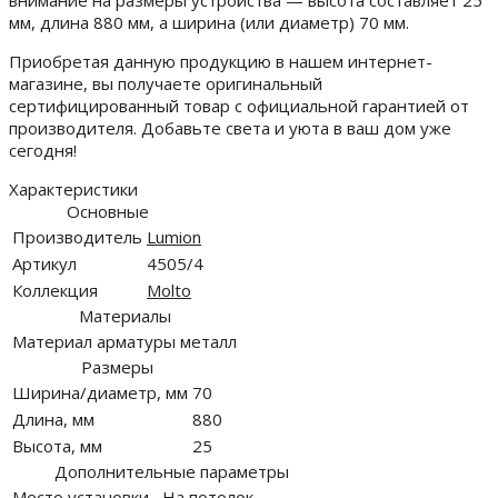
внимание на размеры устройства — высота составляет 25
мм, длина 880 мм, а ширина (или диаметр) 70 мм.
Приобретая данную продукцию в нашем интернет-
магазине, вы получаете оригинальный
сертифицированный товар с официальной гарантией от
производителя. Добавьте света и уюта в ваш дом уже
сегодня!
Характеристики
Основные
Производитель
Lumion
Артикул
4505/4
Коллекция
Molto
Материалы
Материал арматуры
металл
Размеры
Ширина/диаметр, мм
70
Длина, мм
880
Высота, мм
25
Дополнительные параметры
Место установки
На потолок