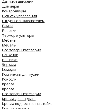
Датчики движения
Диммеры
Контроллеры
Пульты управления
Шнуры с выключателем
Рамки
Розетки
Терморегуляторы
Мебель
Мебель
Все товары категории
Банкетки
Вешалки
Зеркала
Комоды
Комплекты для кухни
Консоли
Кресла
Кресла
Все товары категории
Кресла для отдыха
Кресла подвесные на стойке
Кресла-качалки