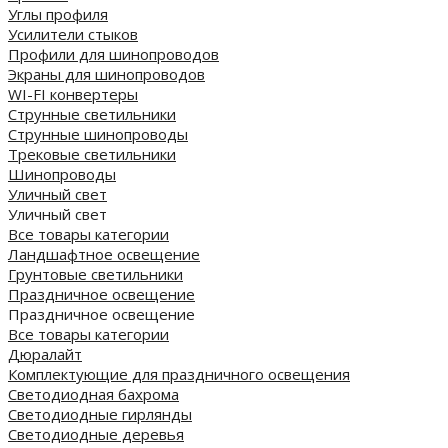
Углы профиля
Усилители стыков
Профили для шинопроводов
Экраны для шинопроводов
WI-FI конвертеры
Струнные светильники
Струнные шинопроводы
Трековые светильники
Шинопроводы
Уличный свет
Уличный свет
Все товары категории
Ландшафтное освещение
Грунтовые светильники
Праздничное освещение
Праздничное освещение
Все товары категории
Дюралайт
Комплектующие для праздничного освещения
Светодиодная бахрома
Светодиодные гирлянды
Светодиодные деревья