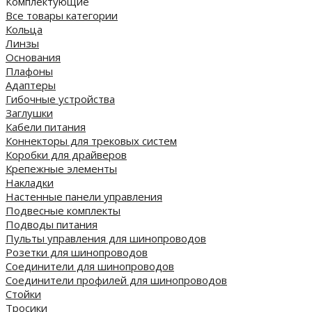
Комплектующие
Все товары категории
Кольца
Линзы
Основания
Плафоны
Адаптеры
Гибочные устройства
Заглушки
Кабели питания
Коннекторы для трековых систем
Коробки для драйверов
Крепежные элементы
Накладки
Настенные панели управления
Подвесные комплекты
Подводы питания
Пульты управления для шинопроводов
Розетки для шинопроводов
Соединители для шинопроводов
Соединители профилей для шинопроводов
Стойки
Тросики