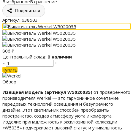
В избранное
В сравнение
Поделиться
Артикул:
638503
806
₽
Центральный склад:
В наличии
–
+
Купить
Обзор
Изящная модель (артикул W5020035)
от проверенного
производителя Werkel — это гармоничное сочетание
передовых технологий освещения и безупречного
дизайна. Этот светильник способен преобразить
пространство, создав атмосферу уюта и комфорта.
Изделие принадлежность к эксклюзивной коллекции
«W5035» подчеркивает высокий статус и уникальность