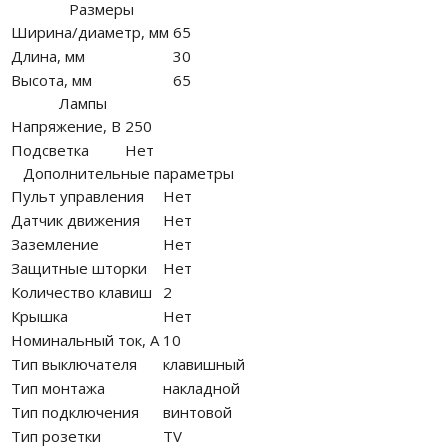
Размеры
Ширина/диаметр, мм
65
Длина, мм
30
Высота, мм
65
Лампы
Напряжение, В
250
Подсветка
Нет
Дополнительные параметры
Пульт управления
Нет
Датчик движения
Нет
Заземление
Нет
Защитные шторки
Нет
Количество клавиш
2
Крышка
Нет
Номинальный ток, А
10
Тип выключателя
клавишный
Тип монтажа
накладной
Тип подключения
винтовой
Тип розетки
TV