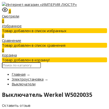
0
Смотрели
0
Избранное
Товар добавлен в список избранных
0
Сравнение
Товар добавлен в список сравнения
0
Корзина
Товар добавлен в корзину!
Главная
→
Электроустановка
→
Выключатели
Выключатель Werkel W5020035
Оставить отзыв