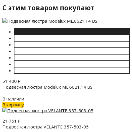
C этим товаром покупают
51 400
₽
Подвесная люстра Modelux ML.6621.14 BS
В наличии
В корзину
21 751
₽
Подвесная люстра VELANTE 357-503-05