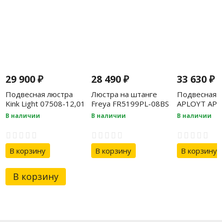
29 900
₽
28 490
₽
33 630
₽
Подвесная люстра
Люстра на штанге
Подвесная 
Kink Light 07508-12,01
Freya FR5199PL-08BS
APLOYT APL.
В наличии
В наличии
В наличии
В корзину
В корзину
В корзину
В корзину