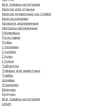
Все товары категории
Кресла для отдыха
Кресла подвесные на стойке
Кресла-качалки
Кровати деревянные
Матрасы пружинные
Обувницы
Подставки
Пуфы
Стеллажи
Столики
Столы
Стулья
Табуреты
Товары для животных
Тумбы
Шкафы
Этажерки
Бренды
Бренды
Все товары категории
Leset