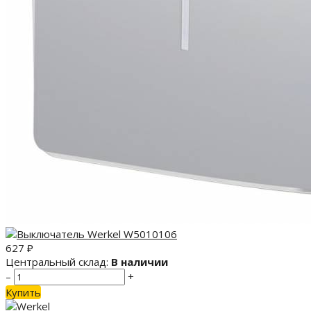
627
₽
Центральный склад:
В наличии
–
+
Купить