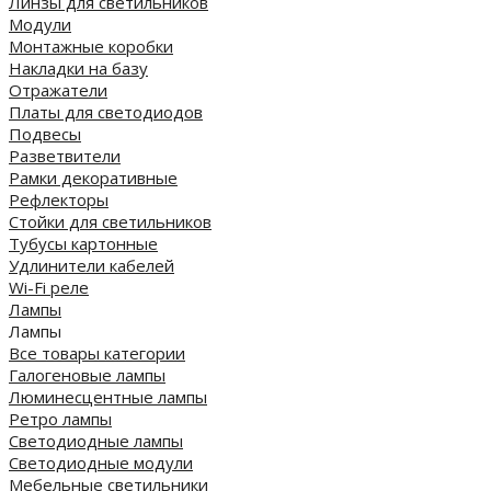
Линзы для светильников
Модули
Монтажные коробки
Накладки на базу
Отражатели
Платы для светодиодов
Подвесы
Разветвители
Рамки декоративные
Рефлекторы
Стойки для светильников
Тубусы картонные
Удлинители кабелей
Wi-Fi реле
Лампы
Лампы
Все товары категории
Галогеновые лампы
Люминесцентные лампы
Ретро лампы
Светодиодные лампы
Светодиодные модули
Мебельные светильники