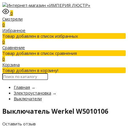
0
Смотрели
0
Избранное
Товар добавлен в список избранных
0
Сравнение
Товар добавлен в список сравнения
0
Корзина
Товар добавлен в корзину!
Главная
→
Электроустановка
→
Выключатели
Выключатель Werkel W5010106
Оставить отзыв