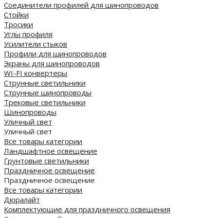
Соединители профилей для шинопроводов
Стойки
Тросики
Углы профиля
Усилители стыков
Профили для шинопроводов
Экраны для шинопроводов
WI-FI конвертеры
Струнные светильники
Струнные шинопроводы
Трековые светильники
Шинопроводы
Уличный свет
Уличный свет
Все товары категории
Ландшафтное освещение
Грунтовые светильники
Праздничное освещение
Праздничное освещение
Все товары категории
Дюралайт
Комплектующие для праздничного освещения