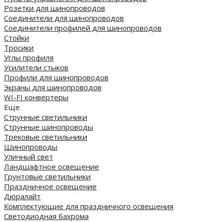
Розетки для шинопроводов
Соединители для шинопроводов
Соединители профилей для шинопроводов
Стойки
Тросики
Углы профиля
Усилители стыков
Профили для шинопроводов
Экраны для шинопроводов
WI-FI конвертеры
Еще
Струнные светильники
Струнные шинопроводы
Трековые светильники
Шинопроводы
Уличный свет
Ландшафтное освещение
Грунтовые светильники
Праздничное освещение
Дюралайт
Комплектующие для праздничного освещения
Светодиодная бахрома