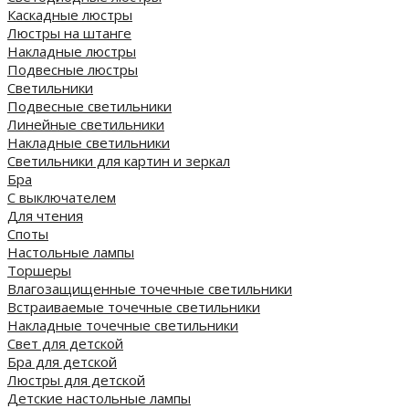
Каскадные люстры
Люстры на штанге
Накладные люстры
Подвесные люстры
Светильники
Подвесные светильники
Линейные светильники
Накладные светильники
Светильники для картин и зеркал
Бра
С выключателем
Для чтения
Споты
Настольные лампы
Торшеры
Влагозащищенные точечные светильники
Встраиваемые точечные светильники
Накладные точечные светильники
Свет для детской
Бра для детской
Люстры для детской
Детские настольные лампы