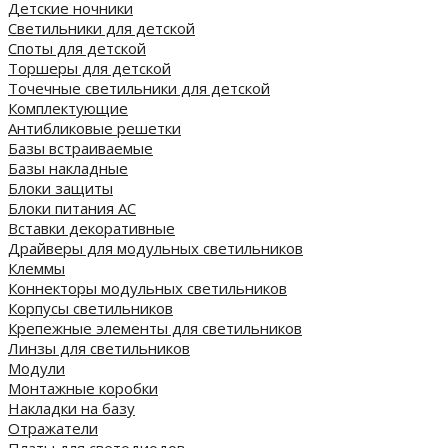
Детские ночники
Светильники для детской
Споты для детской
Торшеры для детской
Точечные светильники для детской
Комплектующие
Антибликовые решетки
Базы встраиваемые
Базы накладные
Блоки защиты
Блоки питания AC
Вставки декоративные
Драйверы для модульных светильников
Клеммы
Коннекторы модульных светильников
Корпусы светильников
Крепежные элементы для светильников
Линзы для светильников
Модули
Монтажные коробки
Накладки на базу
Отражатели