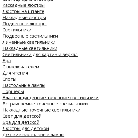
Каскадные люстры
Люстры на штанге
Накладные люстры
Подвесные люстры
Светильники
Подвесные светильники
Линейные светильники
Накладные светильники
Светильники для картин и зеркал
Бра
С выключателем
Для чтения
Споты
Настольные лампы
Торшеры
Влагозащищенные точечные светильники
Встраиваемые точечные светильники
Накладные точечные светильники
Свет для детской
Бра для детской
Люстры для детской
Детские настольные лампы