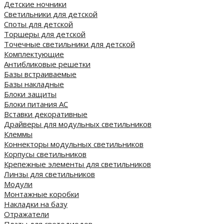
Детские ночники
Светильники для детской
Споты для детской
Торшеры для детской
Точечные светильники для детской
Комплектующие
Антибликовые решетки
Базы встраиваемые
Базы накладные
Блоки защиты
Блоки питания AC
Вставки декоративные
Драйверы для модульных светильников
Клеммы
Коннекторы модульных светильников
Корпусы светильников
Крепежные элементы для светильников
Линзы для светильников
Модули
Монтажные коробки
Накладки на базу
Отражатели