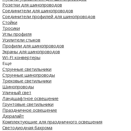
Розетки для шинопроводов
Соединители для шинопроводов
Соединители профилей для шинопроводов
Стойки
Тросики
Углы профиля
Усилители стыков
Профили для шинопроводов
Экраны для шинопроводов
WI-FI конвертеры
Еще
Струнные светильники
Струнные шинопроводы
Трековые светильники
Шинопроводы
Уличный свет
Ландшафтное освещение
Грунтовые светильники
Праздничное освещение
Дюралайт
Комплектующие для праздничного освещения
Светодиодная бахрома