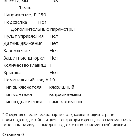
Высота, мм
36
Лампы
Напряжение, В
250
Подсветка
Нет
Дополнительные параметры
Пульт управления
Нет
Датчик движения
Нет
Заземление
Нет
Защитные шторки
Нет
Количество клавиш
1
Крышка
Нет
Номинальный ток, А
10
Тип выключателя
клавишный
Тип монтажа
встраиваемый
Тип подключения
самозажимной
* Сведения о технических параметрах, комплектации, стране
производства, дизайне и цвете товара приведены для ознакомления и
основаны на актуальных данных, доступных на момент публикации
Отзывы
0