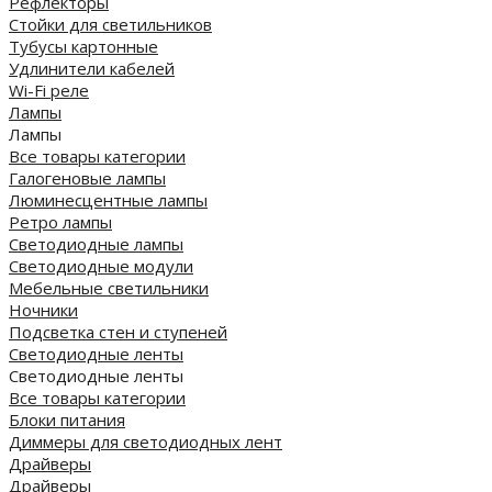
Рефлекторы
Стойки для светильников
Тубусы картонные
Удлинители кабелей
Wi-Fi реле
Лампы
Лампы
Все товары категории
Галогеновые лампы
Люминесцентные лампы
Ретро лампы
Светодиодные лампы
Светодиодные модули
Мебельные светильники
Ночники
Подсветка стен и ступеней
Светодиодные ленты
Светодиодные ленты
Все товары категории
Блоки питания
Диммеры для светодиодных лент
Драйверы
Драйверы