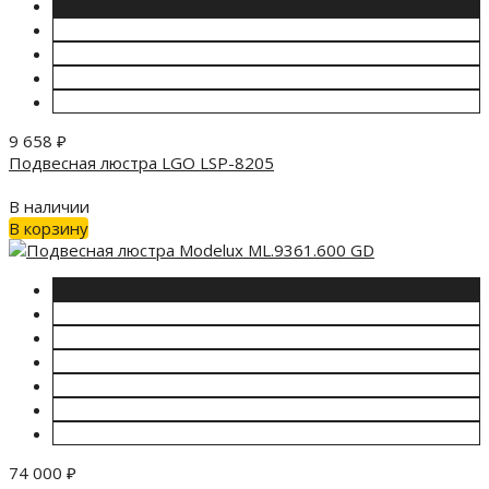
9 658
₽
Подвесная люстра LGO LSP-8205
В наличии
В корзину
74 000
₽