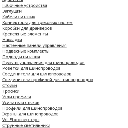
Гибочные устройства
Заглушки
Кабели питания
Коннекторы для трековых систем
Коробки для драйверов
Крепежные элементы
Накладки
Настенные панели управления
Подвесные комплекты
Подводы питания
Пульты управления для шинопроводов
Розетки для шинопроводов
Соединители для шинопроводов
Соединители профилей для шинопроводов
Стойки
Тросики
Углы профиля
Усилители стыков
Профили для шинопроводов
Экраны для шинопроводов
WI-FI конвертеры
Струнные светильники