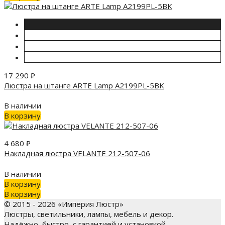
17 290
₽
Люстра на штанге ARTE Lamp A2199PL-5BK
В наличии
В корзину
4 680
₽
Накладная люстра VELANTE 212-507-06
В наличии
В корзину
В корзину
© 2015 - 2026 «Империя Люстр»
Люстры, светильники, лампы, мебель и декор.
Надёжно, быстро, с гарантией и установкой.