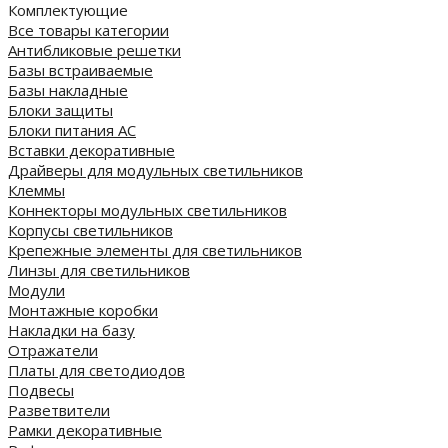
Комплектующие
Все товары категории
Антибликовые решетки
Базы встраиваемые
Базы накладные
Блоки защиты
Блоки питания AC
Вставки декоративные
Драйверы для модульных светильников
Клеммы
Коннекторы модульных светильников
Корпусы светильников
Крепежные элементы для светильников
Линзы для светильников
Модули
Монтажные коробки
Накладки на базу
Отражатели
Платы для светодиодов
Подвесы
Разветвители
Рамки декоративные