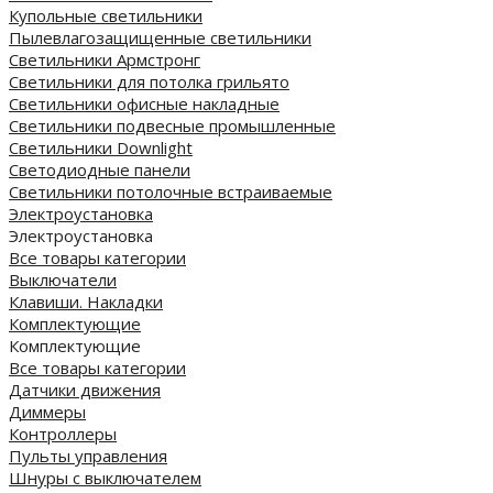
Купольные светильники
Пылевлагозащищенные светильники
Светильники Армстронг
Светильники для потолка грильято
Светильники офисные накладные
Светильники подвесные промышленные
Светильники Downlight
Светодиодные панели
Cветильники потолочные встраиваемые
Электроустановка
Электроустановка
Все товары категории
Выключатели
Клавиши. Накладки
Комплектующие
Комплектующие
Все товары категории
Датчики движения
Диммеры
Контроллеры
Пульты управления
Шнуры с выключателем