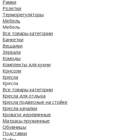
Рамки
Розетки
Терморегуляторы
Мебель
Мебель
Все товары категории
Банкетки
Вешалки
Зеркала
Комоды
Комплекты для кухни
Консоли
Кресла
Кресла
Все товары категории
Кресла для отдыха
Кресла подвесные на стойке
Кресла-качалки
Кровати деревянные
Матрасы пружинные
Обувницы
Подставки
Пуфы