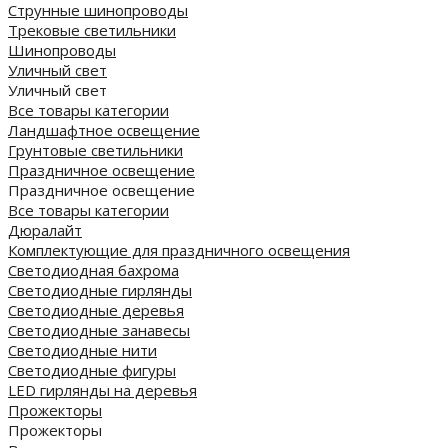
Струнные шинопроводы
Трековые светильники
Шинопроводы
Уличный свет
Уличный свет
Все товары категории
Ландшафтное освещение
Грунтовые светильники
Праздничное освещение
Праздничное освещение
Все товары категории
Дюралайт
Комплектующие для праздничного освещения
Светодиодная бахрома
Светодиодные гирлянды
Светодиодные деревья
Светодиодные занавесы
Светодиодные нити
Светодиодные фигуры
LED гирлянды на деревья
Прожекторы
Прожекторы