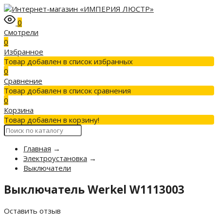
0
Смотрели
0
Избранное
Товар добавлен в список избранных
0
Сравнение
Товар добавлен в список сравнения
0
Корзина
Товар добавлен в корзину!
Главная
→
Электроустановка
→
Выключатели
Выключатель Werkel W1113003
Оставить отзыв