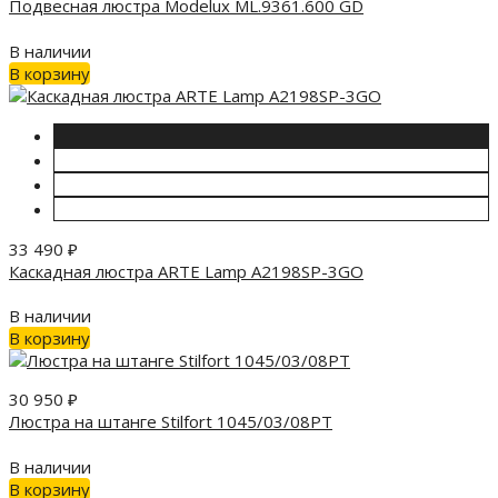
Подвесная люстра Modelux ML.9361.600 GD
В наличии
В корзину
33 490
₽
Каскадная люстра ARTE Lamp A2198SP-3GO
В наличии
В корзину
30 950
₽
Люстра на штанге Stilfort 1045/03/08PT
В наличии
В корзину