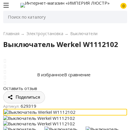
0
Главная
→
Электроустановка
→
Выключатели
Выключатель Werkel W1112102
В избранное
В сравнение
Оставить отзыв
Поделиться
629319
Артикул: