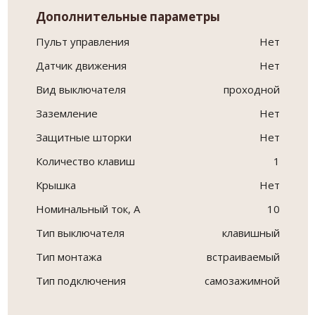
Дополнительные параметры
Пульт управления
Нет
Датчик движения
Нет
Вид выключателя
проходной
Заземление
Нет
Защитные шторки
Нет
Количество клавиш
1
Крышка
Нет
Номинальный ток, А
10
Тип выключателя
клавишный
Тип монтажа
встраиваемый
Тип подключения
самозажимной