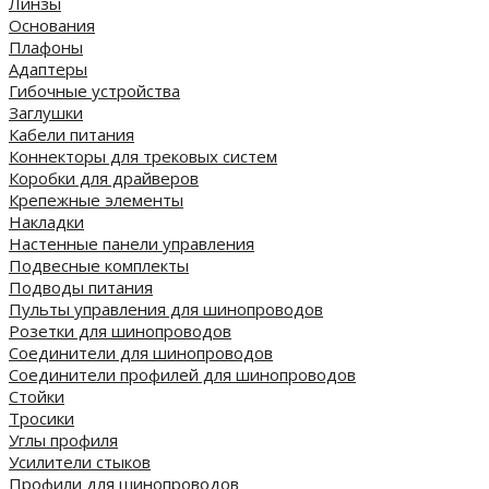
Линзы
Основания
Плафоны
Адаптеры
Гибочные устройства
Заглушки
Кабели питания
Коннекторы для трековых систем
Коробки для драйверов
Крепежные элементы
Накладки
Настенные панели управления
Подвесные комплекты
Подводы питания
Пульты управления для шинопроводов
Розетки для шинопроводов
Соединители для шинопроводов
Соединители профилей для шинопроводов
Стойки
Тросики
Углы профиля
Усилители стыков
Профили для шинопроводов