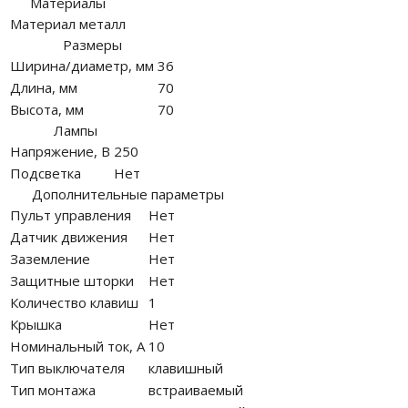
Материалы
Материал
металл
Размеры
Ширина/диаметр, мм
36
Длина, мм
70
Высота, мм
70
Лампы
Напряжение, В
250
Подсветка
Нет
Дополнительные параметры
Пульт управления
Нет
Датчик движения
Нет
Заземление
Нет
Защитные шторки
Нет
Количество клавиш
1
Крышка
Нет
Номинальный ток, А
10
Тип выключателя
клавишный
Тип монтажа
встраиваемый