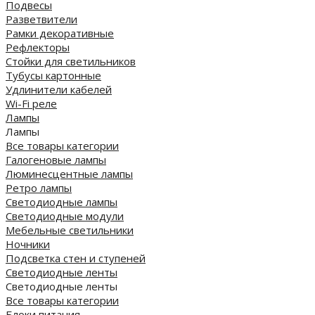
Подвесы
Разветвители
Рамки декоративные
Рефлекторы
Стойки для светильников
Тубусы картонные
Удлинители кабелей
Wi-Fi реле
Лампы
Лампы
Все товары категории
Галогеновые лампы
Люминесцентные лампы
Ретро лампы
Светодиодные лампы
Светодиодные модули
Мебельные светильники
Ночники
Подсветка стен и ступеней
Светодиодные ленты
Светодиодные ленты
Все товары категории
Блоки питания