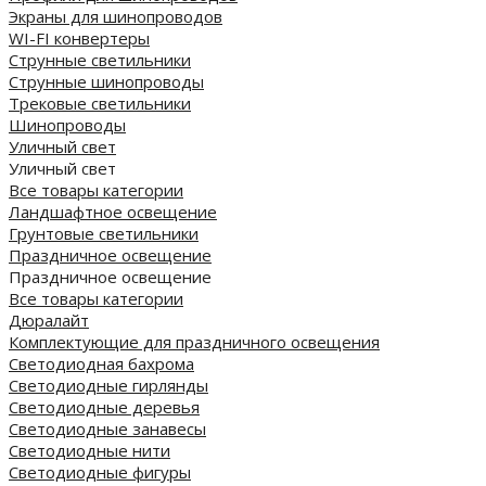
Экраны для шинопроводов
WI-FI конвертеры
Струнные светильники
Струнные шинопроводы
Трековые светильники
Шинопроводы
Уличный свет
Уличный свет
Все товары категории
Ландшафтное освещение
Грунтовые светильники
Праздничное освещение
Праздничное освещение
Все товары категории
Дюралайт
Комплектующие для праздничного освещения
Светодиодная бахрома
Светодиодные гирлянды
Светодиодные деревья
Светодиодные занавесы
Светодиодные нити
Светодиодные фигуры