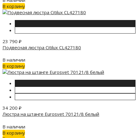
В корзину
23 790
₽
Подвесная люстра Citilux CL427180
В наличии
В корзину
34 200
₽
Люстра на штанге Eurosvet 70121/8 белый
В наличии
В корзину