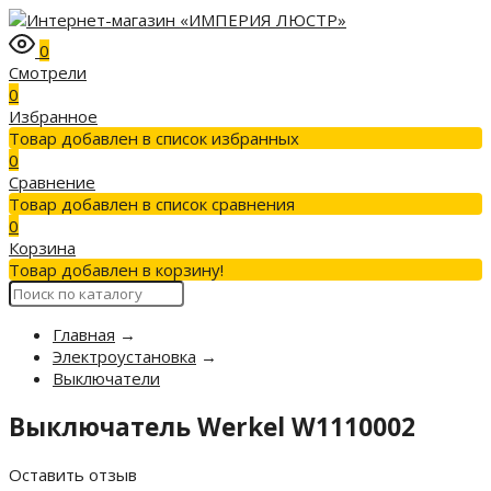
0
Смотрели
0
Избранное
Товар добавлен в список избранных
0
Сравнение
Товар добавлен в список сравнения
0
Корзина
Товар добавлен в корзину!
Главная
→
Электроустановка
→
Выключатели
Выключатель Werkel W1110002
Оставить отзыв