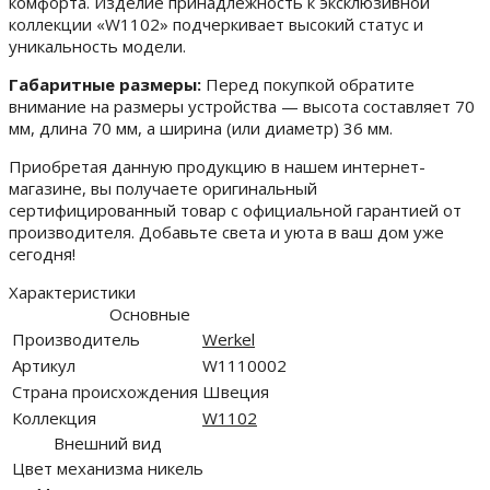
комфорта. Изделие принадлежность к эксклюзивной
коллекции «W1102» подчеркивает высокий статус и
уникальность модели.
Габаритные размеры:
Перед покупкой обратите
внимание на размеры устройства — высота составляет 70
мм, длина 70 мм, а ширина (или диаметр) 36 мм.
Приобретая данную продукцию в нашем интернет-
магазине, вы получаете оригинальный
сертифицированный товар с официальной гарантией от
производителя. Добавьте света и уюта в ваш дом уже
сегодня!
Характеристики
Основные
Производитель
Werkel
Артикул
W1110002
Страна происхождения
Швеция
Коллекция
W1102
Внешний вид
Цвет механизма
никель