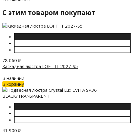
C этим товаром покупают
78 060
₽
Каскадная люстра LOFT IT 2027-S5
В наличии
В корзину
41 900
₽