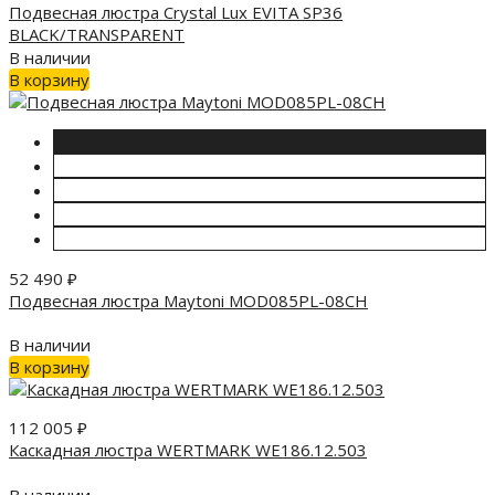
Подвесная люстра Crystal Lux EVITA SP36
BLACK/TRANSPARENT
В наличии
В корзину
52 490
₽
Подвесная люстра Maytoni MOD085PL-08CH
В наличии
В корзину
112 005
₽
Каскадная люстра WERTMARK WE186.12.503
В наличии