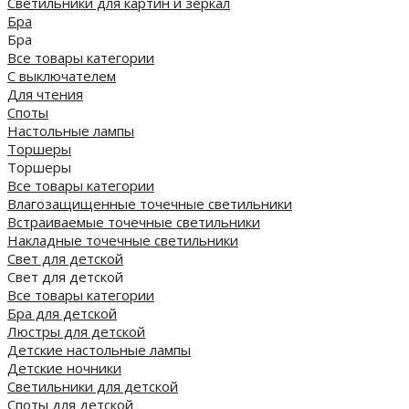
Светильники для картин и зеркал
Бра
Бра
Все товары категории
С выключателем
Для чтения
Споты
Настольные лампы
Торшеры
Торшеры
Все товары категории
Влагозащищенные точечные светильники
Встраиваемые точечные светильники
Накладные точечные светильники
Свет для детской
Свет для детской
Все товары категории
Бра для детской
Люстры для детской
Детские настольные лампы
Детские ночники
Светильники для детской
Споты для детской