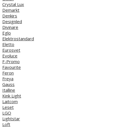
Crystal Lux
Demarkt
Denkirs
Designled
Divinare
Eglo
Elektrostandard
Eletto
Eurosvet
Evoluce
F-Promo
Favourite
Feron
Freya
Gauss
Italline
Kink Light
Laitcom
Leset
LGO
Lightstar
Loft