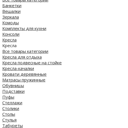
Банкетки
Вешалки
Зеркала
Комоды
Комплекты для кухни
Консоли
Кресла
Кресла
Все товары категории
Кресла для отдыха
Кресла подвесные на стойке
Кресла-качалки
Кровати деревянные
Матрасы пружинные
Обувницы
Подставки
Пуфы
Стеллажи
Столики
Столы
Стулья
Табуреты