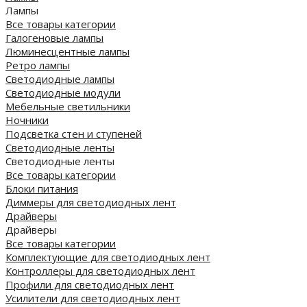
Лампы
Все товары категории
Галогеновые лампы
Люминесцентные лампы
Ретро лампы
Светодиодные лампы
Светодиодные модули
Мебельные светильники
Ночники
Подсветка стен и ступеней
Светодиодные ленты
Светодиодные ленты
Все товары категории
Блоки питания
Диммеры для светодиодных лент
Драйверы
Драйверы
Все товары категории
Комплектующие для светодиодных лент
Контроллеры для светодиодных лент
Профили для светодиодных лент
Усилители для светодиодных лент