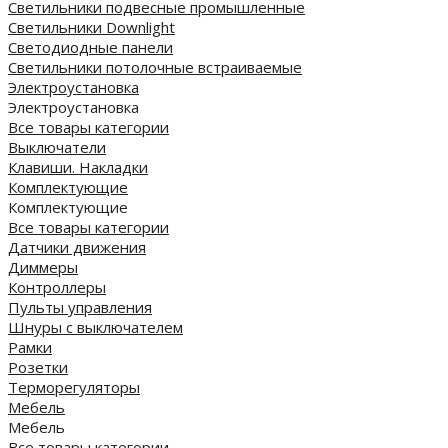
Светильники подвесные промышленные
Светильники Downlight
Светодиодные панели
Cветильники потолочные встраиваемые
Электроустановка
Электроустановка
Все товары категории
Выключатели
Клавиши. Накладки
Комплектующие
Комплектующие
Все товары категории
Датчики движения
Диммеры
Контроллеры
Пульты управления
Шнуры с выключателем
Рамки
Розетки
Терморегуляторы
Мебель
Мебель
Все товары категории