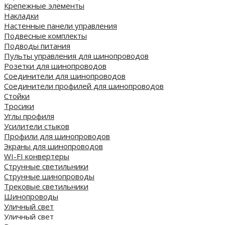
Крепежные элементы
Накладки
Настенные панели управления
Подвесные комплекты
Подводы питания
Пульты управления для шинопроводов
Розетки для шинопроводов
Соединители для шинопроводов
Соединители профилей для шинопроводов
Стойки
Тросики
Углы профиля
Усилители стыков
Профили для шинопроводов
Экраны для шинопроводов
WI-FI конвертеры
Струнные светильники
Струнные шинопроводы
Трековые светильники
Шинопроводы
Уличный свет
Уличный свет