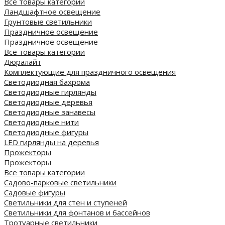
Все товары категории
Ландшафтное освещение
Грунтовые светильники
Праздничное освещение
Праздничное освещение
Все товары категории
Дюралайт
Комплектующие для праздничного освещения
Светодиодная бахрома
Светодиодные гирлянды
Светодиодные деревья
Светодиодные занавесы
Светодиодные нити
Светодиодные фигуры
LED гирлянды на деревья
Прожекторы
Прожекторы
Все товары категории
Садово-парковые светильники
Садовые фигуры
Светильники для стен и ступеней
Светильники для фонтанов и бассейнов
Тротуарные светильники