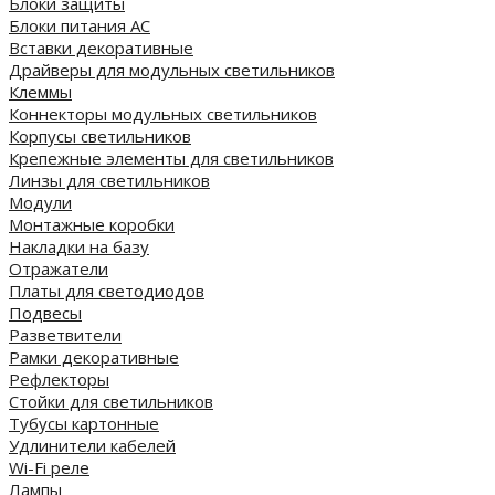
Блоки защиты
Блоки питания AC
Вставки декоративные
Драйверы для модульных светильников
Клеммы
Коннекторы модульных светильников
Корпусы светильников
Крепежные элементы для светильников
Линзы для светильников
Модули
Монтажные коробки
Накладки на базу
Отражатели
Платы для светодиодов
Подвесы
Разветвители
Рамки декоративные
Рефлекторы
Стойки для светильников
Тубусы картонные
Удлинители кабелей
Wi-Fi реле
Лампы