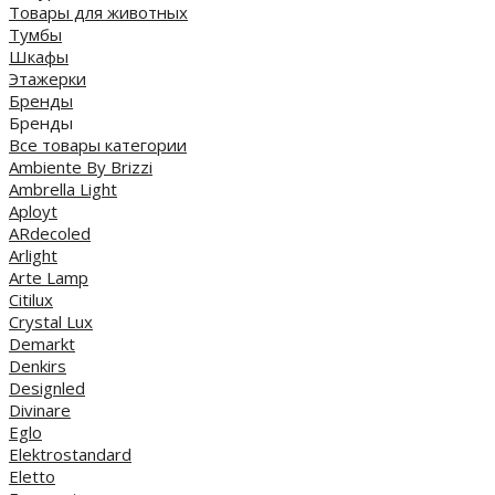
Товары для животных
Тумбы
Шкафы
Этажерки
Бренды
Бренды
Все товары категории
Ambiente By Brizzi
Ambrella Light
Aployt
ARdecoled
Arlight
Arte Lamp
Citilux
Crystal Lux
Demarkt
Denkirs
Designled
Divinare
Eglo
Elektrostandard
Eletto