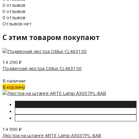
0 отзывов
0 отзывов
0 отзывов
Отзывов нет
C этим товаром покупают
14 290
₽
Подвесная люстра Citilux CL463150
В наличии
В корзину
14 990
₽
Люстра на штанге ARTE Lamp A3037PL-8AB