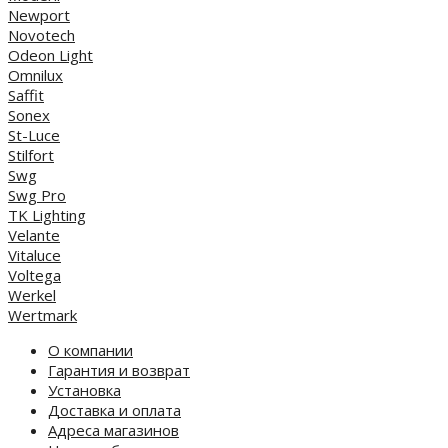
Newport
Novotech
Odeon Light
Omnilux
Saffit
Sonex
St-Luce
Stilfort
Swg
Swg Pro
TK Lighting
Velante
Vitaluce
Voltega
Werkel
Wertmark
О компании
Гарантия и возврат
Установка
Доставка и оплата
Адреса магазинов