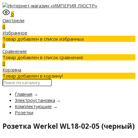
0
Смотрели
0
Избранное
Товар добавлен в список избранных
0
Сравнение
Товар добавлен в список сравнения
0
Корзина
Товар добавлен в корзину!
Главная
→
Электроустановка
→
Комплектующие
→
Розетки
Розетка Werkel WL18-02-05 (черный)