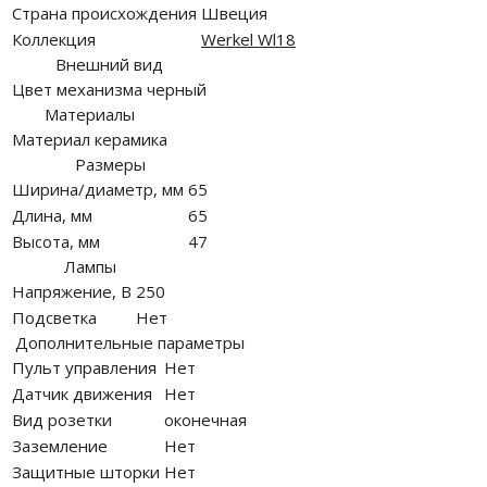
Страна происхождения
Швеция
Коллекция
Werkel Wl18
Внешний вид
Цвет механизма
черный
Материалы
Материал
керамика
Размеры
Ширина/диаметр, мм
65
Длина, мм
65
Высота, мм
47
Лампы
Напряжение, В
250
Подсветка
Нет
Дополнительные параметры
Пульт управления
Нет
Датчик движения
Нет
Вид розетки
оконечная
Заземление
Нет
Защитные шторки
Нет