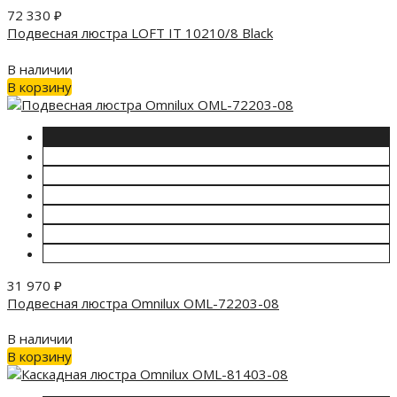
72 330
₽
Подвесная люстра LOFT IT 10210/8 Black
В наличии
В корзину
31 970
₽
Подвесная люстра Omnilux OML-72203-08
В наличии
В корзину