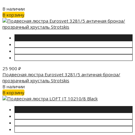
В наличии
В корзину
25 900
₽
Подвесная люстра Eurosvet 3281/5 античная бронза/
прозрачный хрусталь Strotskis
В наличии
В корзину