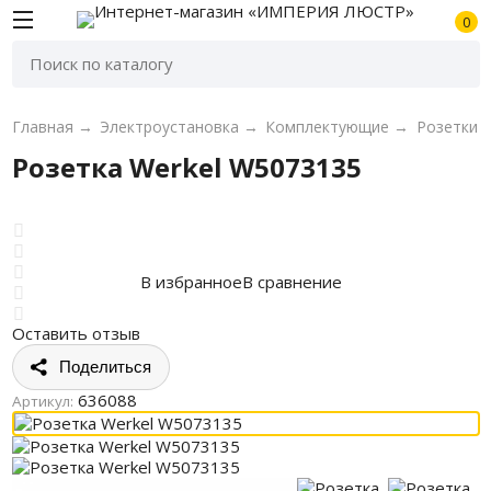
0
Главная
→
Электроустановка
→
Комплектующие
→
Розетки
Розетка Werkel W5073135
В избранное
В сравнение
Оставить отзыв
Поделиться
636088
Артикул: