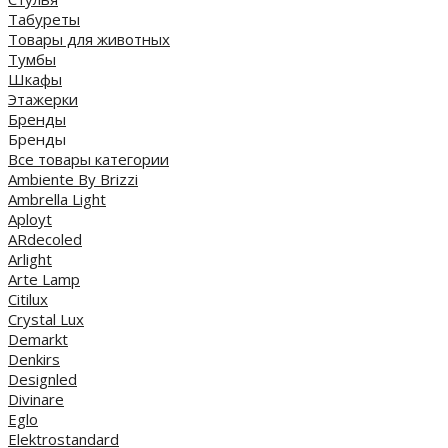
Табуреты
Товары для животных
Тумбы
Шкафы
Этажерки
Бренды
Бренды
Все товары категории
Ambiente By Brizzi
Ambrella Light
Aployt
ARdecoled
Arlight
Arte Lamp
Citilux
Crystal Lux
Demarkt
Denkirs
Designled
Divinare
Eglo
Elektrostandard