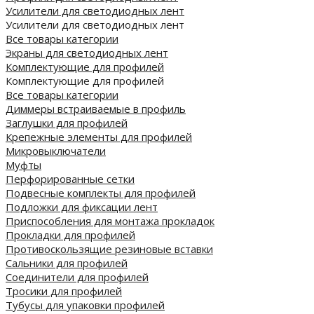
Усилители для светодиодных лент
Усилители для светодиодных лент
Все товары категории
Экраны для светодиодных лент
Комплектующие для профилей
Комплектующие для профилей
Все товары категории
Диммеры встраиваемые в профиль
Заглушки для профилей
Крепежные элементы для профилей
Микровыключатели
Муфты
Перфорированные сетки
Подвесные комплекты для профилей
Подложки для фиксации лент
Приспособления для монтажа прокладок
Прокладки для профилей
Противоскользящие резиновые вставки
Сальники для профилей
Соединители для профилей
Тросики для профилей
Тубусы для упаковки профилей