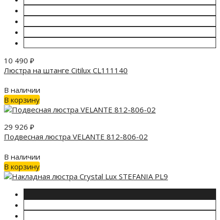
10 490
₽
Люстра на штанге Citilux CL111140
В наличии
В корзину
29 926
₽
Подвесная люстра VELANTE 812-806-02
В наличии
В корзину