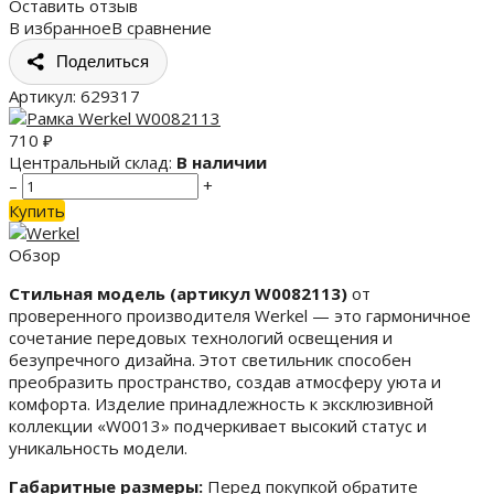
Оставить отзыв
В избранное
В сравнение
Поделиться
Артикул:
629317
710
₽
Центральный склад:
В наличии
–
+
Купить
Обзор
Стильная модель (артикул W0082113)
от
проверенного производителя Werkel — это гармоничное
сочетание передовых технологий освещения и
безупречного дизайна. Этот светильник способен
преобразить пространство, создав атмосферу уюта и
комфорта. Изделие принадлежность к эксклюзивной
коллекции «W0013» подчеркивает высокий статус и
уникальность модели.
Габаритные размеры:
Перед покупкой обратите