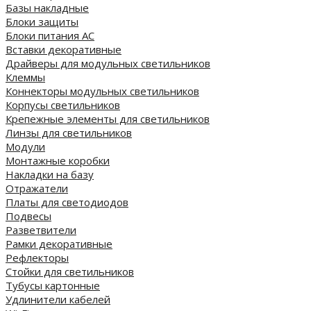
Базы накладные
Блоки защиты
Блоки питания AC
Вставки декоративные
Драйверы для модульных светильников
Клеммы
Коннекторы модульных светильников
Корпусы светильников
Крепежные элементы для светильников
Линзы для светильников
Модули
Монтажные коробки
Накладки на базу
Отражатели
Платы для светодиодов
Подвесы
Разветвители
Рамки декоративные
Рефлекторы
Стойки для светильников
Тубусы картонные
Удлинители кабелей