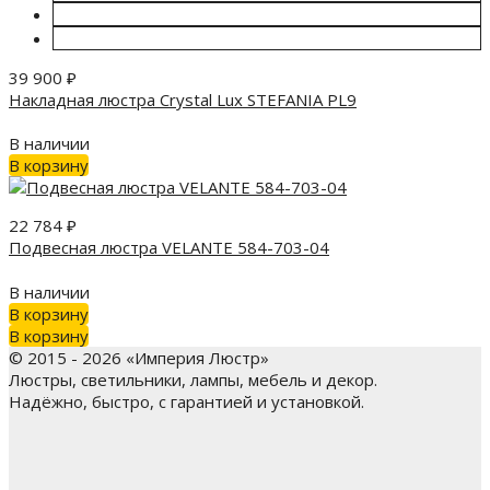
39 900
₽
Накладная люстра Crystal Lux STEFANIA PL9
В наличии
В корзину
22 784
₽
Подвесная люстра VELANTE 584-703-04
В наличии
В корзину
В корзину
© 2015 - 2026 «Империя Люстр»
Люстры, светильники, лампы, мебель и декор.
Надёжно, быстро, с гарантией и установкой.