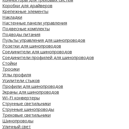
Коробки для драйверов
Крепежные элементы
Накладки
Настенные панели управления
Подвесные комплекты
Подводы питания
Пульты управления для шинопроводов
Розетки для шинопроводов
Соединители для шинопроводов
Соединители профилей для шинопроводов
Стойки
Тросики
Углы профиля
Усилители стыков
Профили для шинопроводов
Экраны для шинопроводов
WI-FI конвертеры
Струнные светильники
Струнные шинопроводы
Трековые светильники
Шинопроводы
Уличный свет