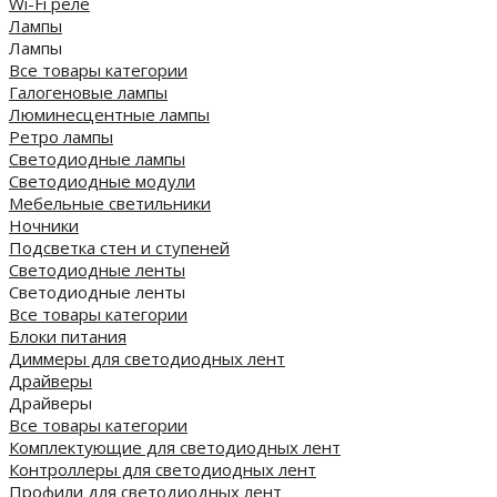
Wi-Fi реле
Лампы
Лампы
Все товары категории
Галогеновые лампы
Люминесцентные лампы
Ретро лампы
Светодиодные лампы
Светодиодные модули
Мебельные светильники
Ночники
Подсветка стен и ступеней
Светодиодные ленты
Светодиодные ленты
Все товары категории
Блоки питания
Диммеры для светодиодных лент
Драйверы
Драйверы
Все товары категории
Комплектующие для светодиодных лент
Контроллеры для светодиодных лент
Профили для светодиодных лент