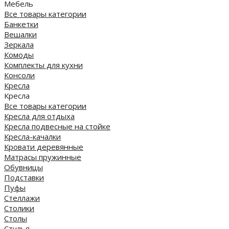
Мебель
Все товары категории
Банкетки
Вешалки
Зеркала
Комоды
Комплекты для кухни
Консоли
Кресла
Кресла
Все товары категории
Кресла для отдыха
Кресла подвесные на стойке
Кресла-качалки
Кровати деревянные
Матрасы пружинные
Обувницы
Подставки
Пуфы
Стеллажи
Столики
Столы
Стулья