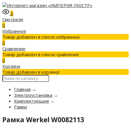
0
Смотрели
0
Избранное
Товар добавлен в список избранных
0
Сравнение
Товар добавлен в список сравнения
0
Корзина
Товар добавлен в корзину!
Главная
→
Электроустановка
→
Комплектующие
→
Рамки
Рамка Werkel W0082113