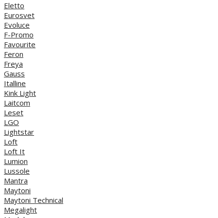
Eletto
Eurosvet
Evoluce
F-Promo
Favourite
Feron
Freya
Gauss
Italline
Kink Light
Laitcom
Leset
LGO
Lightstar
Loft
Loft It
Lumion
Lussole
Mantra
Maytoni
Maytoni Technical
Megalight