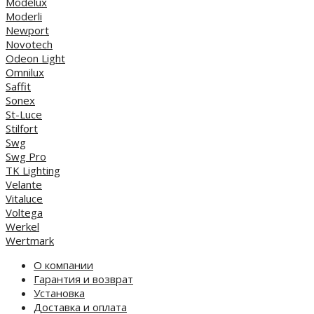
Modelux
Moderli
Newport
Novotech
Odeon Light
Omnilux
Saffit
Sonex
St-Luce
Stilfort
Swg
Swg Pro
TK Lighting
Velante
Vitaluce
Voltega
Werkel
Wertmark
О компании
Гарантия и возврат
Установка
Доставка и оплата