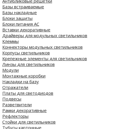
Антибликовые решетки
Базы встраиваемые
Базы накладные
Блоки защиты
Блоки питания AC
Вставки декоративные
Драйверы для модульных светильников
Клеммы
Коннекторы модульных светильников
Корпусы светильников
Крепежные элементы для светильников
Линзы для светильников
Модули
Монтажные коробки
Накладки на базу
Отражатели
Платы для светодиодов
Подвесы
Разветвители
Рамки декоративные
Рефлекторы
Стойки для светильников
Тубусы картонные