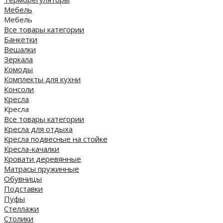
Мебель
Мебель
Все товары категории
Банкетки
Вешалки
Зеркала
Комоды
Комплекты для кухни
Консоли
Кресла
Кресла
Все товары категории
Кресла для отдыха
Кресла подвесные на стойке
Кресла-качалки
Кровати деревянные
Матрасы пружинные
Обувницы
Подставки
Пуфы
Стеллажи
Столики