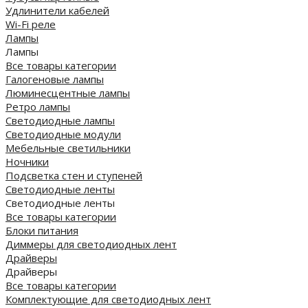
Удлинители кабелей
Wi-Fi реле
Лампы
Лампы
Все товары категории
Галогеновые лампы
Люминесцентные лампы
Ретро лампы
Светодиодные лампы
Светодиодные модули
Мебельные светильники
Ночники
Подсветка стен и ступеней
Светодиодные ленты
Светодиодные ленты
Все товары категории
Блоки питания
Диммеры для светодиодных лент
Драйверы
Драйверы
Все товары категории
Комплектующие для светодиодных лент