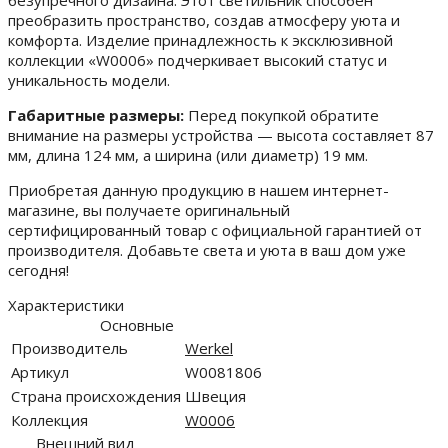
безупречного дизайна. Этот светильник способен
преобразить пространство, создав атмосферу уюта и
комфорта. Изделие принадлежность к эксклюзивной
коллекции «W0006» подчеркивает высокий статус и
уникальность модели.
Габаритные размеры:
Перед покупкой обратите
внимание на размеры устройства — высота составляет 87
мм, длина 124 мм, а ширина (или диаметр) 19 мм.
Приобретая данную продукцию в нашем интернет-
магазине, вы получаете оригинальный
сертифицированный товар с официальной гарантией от
производителя. Добавьте света и уюта в ваш дом уже
сегодня!
Характеристики
Основные
Производитель
Werkel
Артикул
W0081806
Страна происхождения
Швеция
Коллекция
W0006
Внешний вид