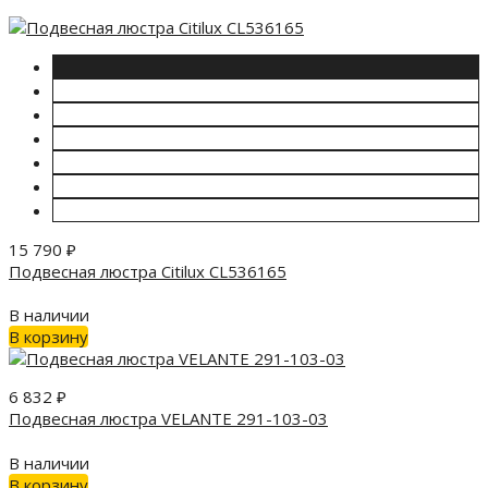
15 790
₽
Подвесная люстра Citilux CL536165
В наличии
В корзину
6 832
₽
Подвесная люстра VELANTE 291-103-03
В наличии
В корзину