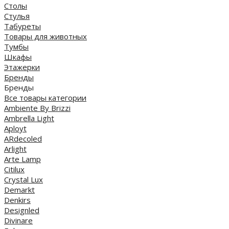
Столы
Стулья
Табуреты
Товары для животных
Тумбы
Шкафы
Этажерки
Бренды
Бренды
Все товары категории
Ambiente By Brizzi
Ambrella Light
Aployt
ARdecoled
Arlight
Arte Lamp
Citilux
Crystal Lux
Demarkt
Denkirs
Designled
Divinare