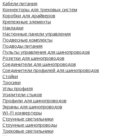
Кабели питания
Коннекторы для трековых систем
Коробки для драйверов
Крепежные элементы
Накладки
Настенные панели управления
Подвесные комплекты
Подводы питания
Пульты управления для шинопроводов
Розетки для шинопроводов
Соединители для шинопроводов
Соединители профилей для шинопроводов
Стойки
Тросики
Углы профиля
Усилители стыков
Профили для шинопроводов
Экраны для шинопроводов
WI-FI конвертеры
Струнные светильники
Струнные шинопроводы
Трековые светильники