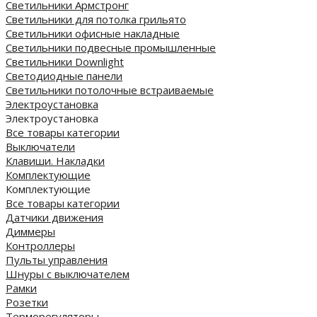
Светильники Армстронг
Светильники для потолка грильято
Светильники офисные накладные
Светильники подвесные промышленные
Светильники Downlight
Светодиодные панели
Cветильники потолочные встраиваемые
Электроустановка
Электроустановка
Все товары категории
Выключатели
Клавиши. Накладки
Комплектующие
Комплектующие
Все товары категории
Датчики движения
Диммеры
Контроллеры
Пульты управления
Шнуры с выключателем
Рамки
Розетки
Терморегуляторы