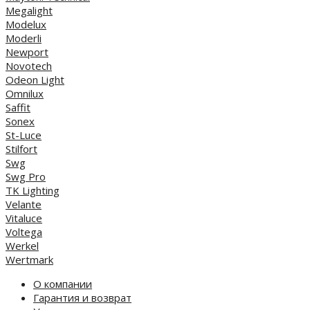
Megalight
Modelux
Moderli
Newport
Novotech
Odeon Light
Omnilux
Saffit
Sonex
St-Luce
Stilfort
Swg
Swg Pro
TK Lighting
Velante
Vitaluce
Voltega
Werkel
Wertmark
О компании
Гарантия и возврат