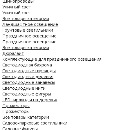
Шинопроводы
Уличный свет
Уличный свет
Все товары категории
Ландшафтное освещение
Грунтовые светильники
Праздничное освещение
Праздничное освещение
Все товары категории
Дюралайт
Комплектующие для праздничного освещения
Светодиодная бахрома
Светодиодные гирлянды
Светодиодные деревья
Светодиодные занавесы
Светодиодные нити
Светодиодные фигуры
LED гирлянды на деревья
Прожекторы
Прожекторы
Все товары категории
Садово-парковые светильники
Садовые фигуры