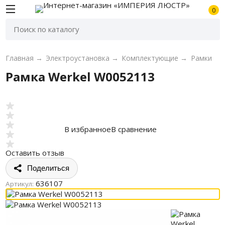
0
Главная
→
Электроустановка
→
Комплектующие
→
Рамки
Рамка Werkel W0052113
В избранное
В сравнение
Оставить отзыв
Поделиться
636107
Артикул: