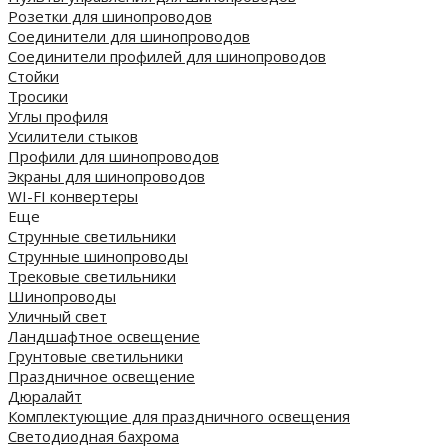
Розетки для шинопроводов
Соединители для шинопроводов
Соединители профилей для шинопроводов
Стойки
Тросики
Углы профиля
Усилители стыков
Профили для шинопроводов
Экраны для шинопроводов
WI-FI конвертеры
Еще
Струнные светильники
Струнные шинопроводы
Трековые светильники
Шинопроводы
Уличный свет
Ландшафтное освещение
Грунтовые светильники
Праздничное освещение
Дюралайт
Комплектующие для праздничного освещения
Светодиодная бахрома