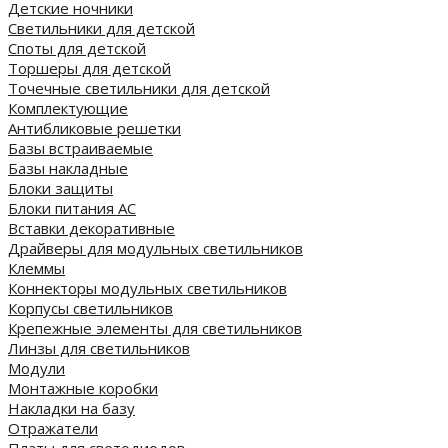
Детские ночники
Светильники для детской
Споты для детской
Торшеры для детской
Точечные светильники для детской
Комплектующие
Антибликовые решетки
Базы встраиваемые
Базы накладные
Блоки защиты
Блоки питания AC
Вставки декоративные
Драйверы для модульных светильников
Клеммы
Коннекторы модульных светильников
Корпусы светильников
Крепежные элементы для светильников
Линзы для светильников
Модули
Монтажные коробки
Накладки на базу
Отражатели