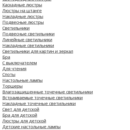
Каскадные люстры
Люстры на штанге
Накладные люстры
Подвесные люстры
Светильники
Подвесные светильники
Линейные светильники
Накладные светильники
Светильники для картин и зеркал
Бра
С выключателем
Для чтения
Споты
Настольные лампы
Торшеры
Влагозащищенные точечные светильники
Встраиваемые точечные светильники
Накладные точечные светильники
Свет для детской
Бра для детской
Люстры для детской
Детские настольные лампы