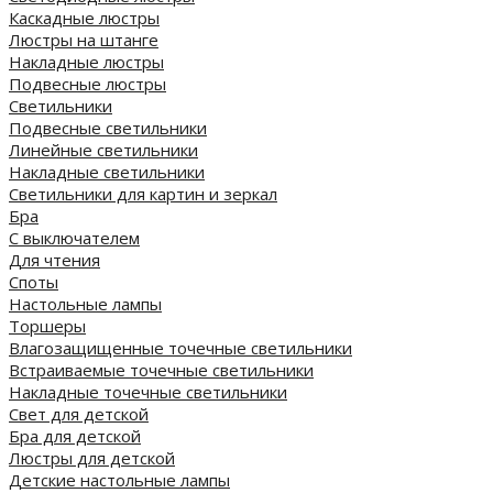
Каскадные люстры
Люстры на штанге
Накладные люстры
Подвесные люстры
Светильники
Подвесные светильники
Линейные светильники
Накладные светильники
Светильники для картин и зеркал
Бра
С выключателем
Для чтения
Споты
Настольные лампы
Торшеры
Влагозащищенные точечные светильники
Встраиваемые точечные светильники
Накладные точечные светильники
Свет для детской
Бра для детской
Люстры для детской
Детские настольные лампы