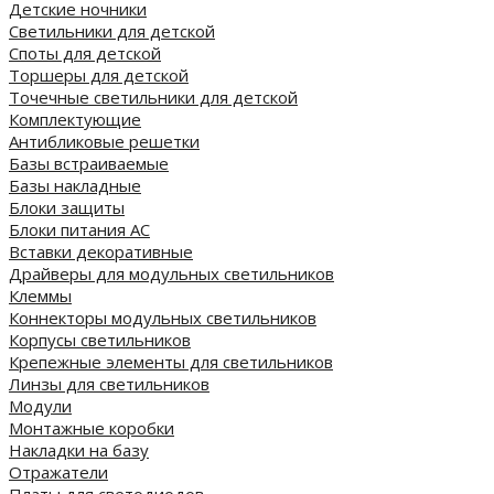
Детские ночники
Светильники для детской
Споты для детской
Торшеры для детской
Точечные светильники для детской
Комплектующие
Антибликовые решетки
Базы встраиваемые
Базы накладные
Блоки защиты
Блоки питания AC
Вставки декоративные
Драйверы для модульных светильников
Клеммы
Коннекторы модульных светильников
Корпусы светильников
Крепежные элементы для светильников
Линзы для светильников
Модули
Монтажные коробки
Накладки на базу
Отражатели