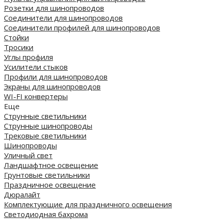
Розетки для шинопроводов
Соединители для шинопроводов
Соединители профилей для шинопроводов
Стойки
Тросики
Углы профиля
Усилители стыков
Профили для шинопроводов
Экраны для шинопроводов
WI-FI конвертеры
Еще
Струнные светильники
Струнные шинопроводы
Трековые светильники
Шинопроводы
Уличный свет
Ландшафтное освещение
Грунтовые светильники
Праздничное освещение
Дюралайт
Комплектующие для праздничного освещения
Светодиодная бахрома