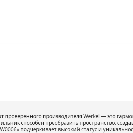
т проверенного производителя Werkel — это гарм
тильник способен преобразить пространство, созда
W0006» подчеркивает высокий статус и уникальнос