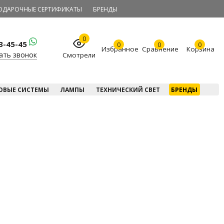
ОДАРОЧНЫЕ СЕРТИФИКАТЫ
БРЕНДЫ
0
23-45-45
0
0
0
Избранное
Сравнение
Корзина
ать звонок
Смотрели
ОВЫЕ СИСТЕМЫ
ЛАМПЫ
ТЕХНИЧЕСКИЙ СВЕТ
БРЕНДЫ