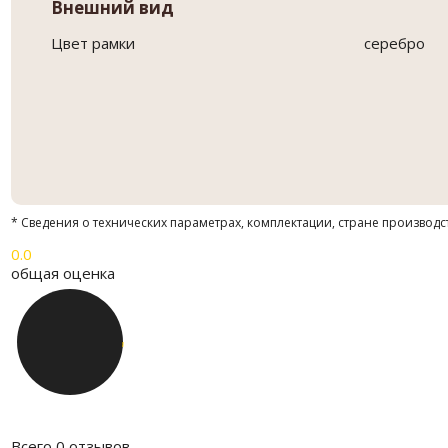
Внешний вид
Цвет рамки
серебро
* Сведения о технических параметрах, комплектации, стране производс
0.0
общая оценка
Всего 0 отзывов