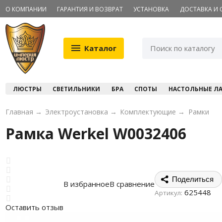
О КОМПАНИИ
ГАРАНТИЯ И ВОЗВРАТ
УСТАНОВКА
ДОСТАВКА И 
Каталог
ЛЮСТРЫ
СВЕТИЛЬНИКИ
БРА
СПОТЫ
НАСТОЛЬНЫЕ Л
Главная
→
Электроустановка
→
Комплектующие
→
Рамки
Рамка Werkel W0032406
Поделиться
В избранное
В сравнение
625448
Артикул:
Оставить отзыв