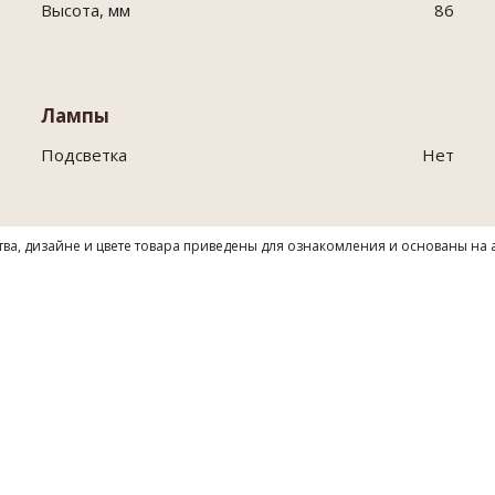
Высота, мм
86
Лампы
Подсветка
Нет
тва, дизайне и цвете товара приведены для ознакомления и основаны на