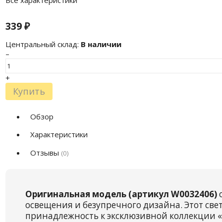
Все характеристики
339
₽
Центральный склад:
В наличии
–
+
Купить
Обзор
Характеристики
Отзывы
(0)
Оригинальная модель (артикул W0032406)
о
освещения и безупречного дизайна. Этот све
принадлежность к эксклюзивной коллекции «