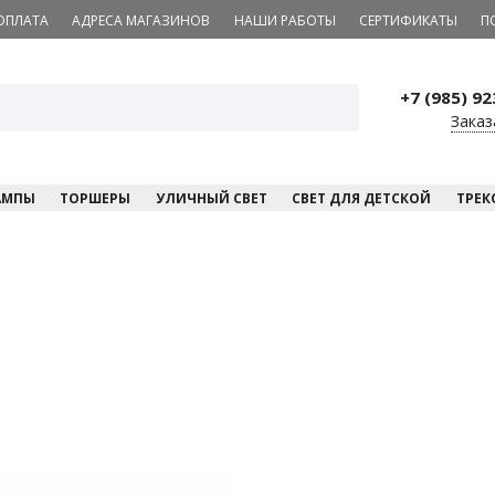
ОПЛАТА
АДРЕСА МАГАЗИНОВ
НАШИ РАБОТЫ
СЕРТИФИКАТЫ
П
+7 (985) 9
Заказ
АМПЫ
ТОРШЕРЫ
УЛИЧНЫЙ СВЕТ
СВЕТ ДЛЯ ДЕТСКОЙ
ТРЕК