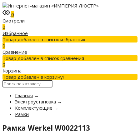
0
Смотрели
0
Избранное
Товар добавлен в список избранных
0
Сравнение
Товар добавлен в список сравнения
0
Корзина
Товар добавлен в корзину!
Главная
→
Электроустановка
→
Комплектующие
→
Рамки
Рамка Werkel W0022113