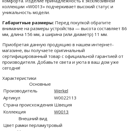
комфорта. Изделие принадлежность к эксклюзивной
коллекции «W0013» подчеркивает высокий статус и
уникальность модели.
Габаритные размеры:
Перед покупкой обратите
внимание на размеры устройства — высота составляет 86
мм, длина 156 мм, а ширина (или диаметр) 11 мм.
Приобретая данную продукцию в нашем интернет-
магазине, вы получаете оригинальный
сертифицированный товар с официальной гарантией от
производителя. Добавьте света и уюта в ваш дом уже
сегодня!
Характеристики
Основные
Производитель
Werkel
Артикул
W0022113
Страна происхождения
Швеция
Коллекция
W0013
Внешний вид
Цвет рамки
перламутровый