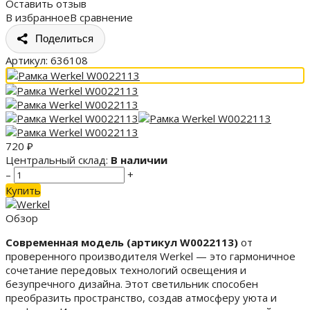
Оставить отзыв
В избранное
В сравнение
Поделиться
Артикул:
636108
720
₽
Центральный склад:
В наличии
–
+
Купить
Обзор
Современная модель (артикул W0022113)
от
проверенного производителя Werkel — это гармоничное
сочетание передовых технологий освещения и
безупречного дизайна. Этот светильник способен
преобразить пространство, создав атмосферу уюта и