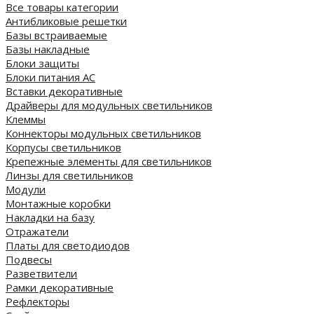
Все товары категории
Антибликовые решетки
Базы встраиваемые
Базы накладные
Блоки защиты
Блоки питания AC
Вставки декоративные
Драйверы для модульных светильников
Клеммы
Коннекторы модульных светильников
Корпусы светильников
Крепежные элементы для светильников
Линзы для светильников
Модули
Монтажные коробки
Накладки на базу
Отражатели
Платы для светодиодов
Подвесы
Разветвители
Рамки декоративные
Рефлекторы