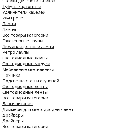
Стойки для светильников
Тубусы картонные
Удлинители кабелей
Wi-Fi реле
Лампы
Лампы
Все товары категории
Галогеновые лампы
Люминесцентные лампы
Ретро лампы
Светодиодные лампы
Светодиодные модули
Мебельные светильники
Ночники
Подсветка стен и ступеней
Светодиодные ленты
Светодиодные ленты
Все товары категории
Блоки питания
Диммеры для светодиодных лент
Драйверы
Драйверы
Все товары категории