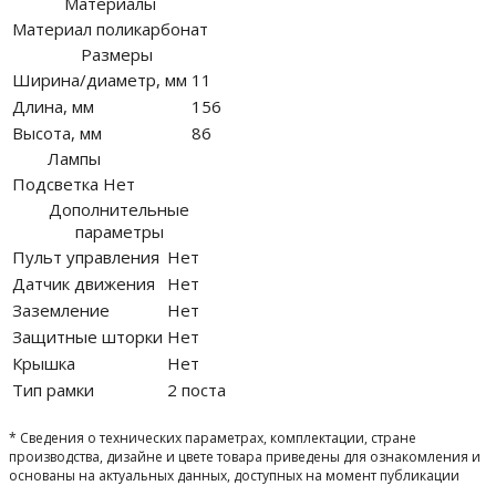
Материалы
Материал
поликарбонат
Размеры
Ширина/диаметр, мм
11
Длина, мм
156
Высота, мм
86
Лампы
Подсветка
Нет
Дополнительные
параметры
Пульт управления
Нет
Датчик движения
Нет
Заземление
Нет
Защитные шторки
Нет
Крышка
Нет
Тип рамки
2 поста
* Сведения о технических параметрах, комплектации, стране
производства, дизайне и цвете товара приведены для ознакомления и
основаны на актуальных данных, доступных на момент публикации