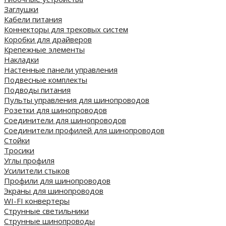
Заглушки
Кабели питания
Коннекторы для трековых систем
Коробки для драйверов
Крепежные элементы
Накладки
Настенные панели управления
Подвесные комплекты
Подводы питания
Пульты управления для шинопроводов
Розетки для шинопроводов
Соединители для шинопроводов
Соединители профилей для шинопроводов
Стойки
Тросики
Углы профиля
Усилители стыков
Профили для шинопроводов
Экраны для шинопроводов
WI-FI конвертеры
Струнные светильники
Струнные шинопроводы