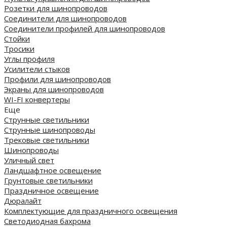
Розетки для шинопроводов
Соединители для шинопроводов
Соединители профилей для шинопроводов
Стойки
Тросики
Углы профиля
Усилители стыков
Профили для шинопроводов
Экраны для шинопроводов
WI-FI конвертеры
Еще
Струнные светильники
Струнные шинопроводы
Трековые светильники
Шинопроводы
Уличный свет
Ландшафтное освещение
Грунтовые светильники
Праздничное освещение
Дюралайт
Комплектующие для праздничного освещения
Светодиодная бахрома