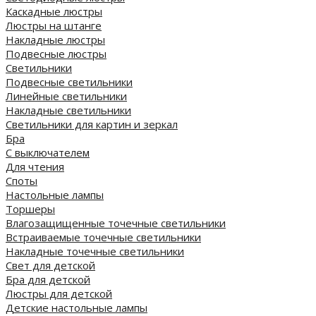
Каскадные люстры
Люстры на штанге
Накладные люстры
Подвесные люстры
Светильники
Подвесные светильники
Линейные светильники
Накладные светильники
Светильники для картин и зеркал
Бра
С выключателем
Для чтения
Споты
Настольные лампы
Торшеры
Влагозащищенные точечные светильники
Встраиваемые точечные светильники
Накладные точечные светильники
Свет для детской
Бра для детской
Люстры для детской
Детские настольные лампы