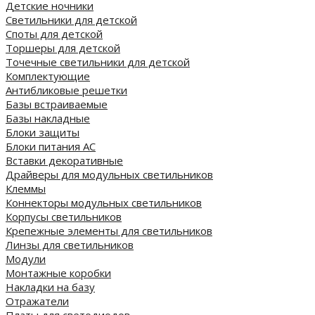
Детские ночники
Светильники для детской
Споты для детской
Торшеры для детской
Точечные светильники для детской
Комплектующие
Антибликовые решетки
Базы встраиваемые
Базы накладные
Блоки защиты
Блоки питания AC
Вставки декоративные
Драйверы для модульных светильников
Клеммы
Коннекторы модульных светильников
Корпусы светильников
Крепежные элементы для светильников
Линзы для светильников
Модули
Монтажные коробки
Накладки на базу
Отражатели