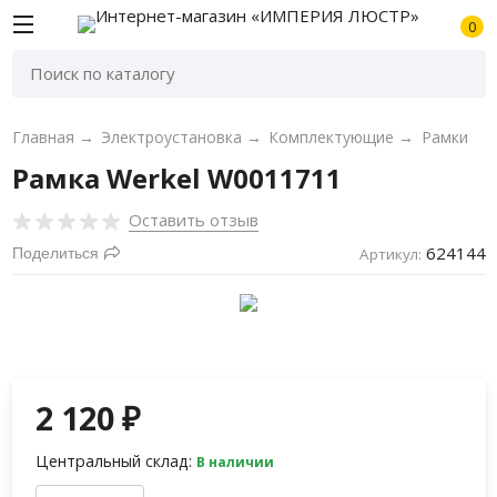
0
Главная
→
Электроустановка
→
Комплектующие
→
Рамки
Рамка Werkel W0011711
Оставить отзыв
624144
Поделиться
Артикул:
2 120
₽
Центральный склад:
В наличии