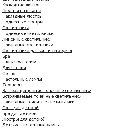
Каскадные люстры
Люстры на штанге
Накладные люстры
Подвесные люстры
Светильники
Подвесные светильники
Линейные светильники
Накладные светильники
Светильники для картин и зеркал
Бра
С выключателем
Для чтения
Споты
Настольные лампы
Торшеры
Влагозащищенные точечные светильники
Встраиваемые точечные светильники
Накладные точечные светильники
Свет для детской
Бра для детской
Люстры для детской
Детские настольные лампы