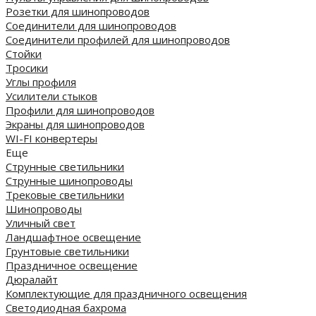
Розетки для шинопроводов
Соединители для шинопроводов
Соединители профилей для шинопроводов
Стойки
Тросики
Углы профиля
Усилители стыков
Профили для шинопроводов
Экраны для шинопроводов
WI-FI конвертеры
Еще
Струнные светильники
Струнные шинопроводы
Трековые светильники
Шинопроводы
Уличный свет
Ландшафтное освещение
Грунтовые светильники
Праздничное освещение
Дюралайт
Комплектующие для праздничного освещения
Светодиодная бахрома