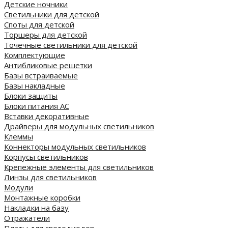
Детские ночники
Светильники для детской
Споты для детской
Торшеры для детской
Точечные светильники для детской
Комплектующие
Антибликовые решетки
Базы встраиваемые
Базы накладные
Блоки защиты
Блоки питания AC
Вставки декоративные
Драйверы для модульных светильников
Клеммы
Коннекторы модульных светильников
Корпусы светильников
Крепежные элементы для светильников
Линзы для светильников
Модули
Монтажные коробки
Накладки на базу
Отражатели