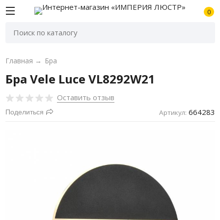
0
Главная
→
Бра
Бра Vele Luce VL8292W21
Оставить отзыв
664283
Поделиться
Артикул: