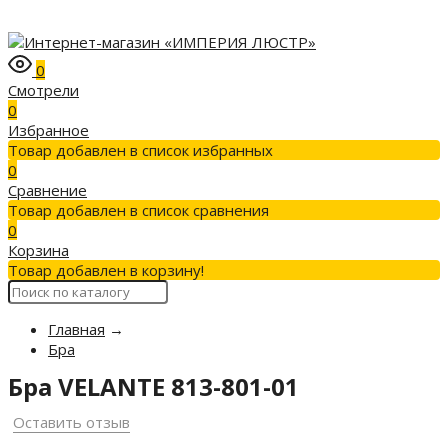
0
Смотрели
0
Избранное
Товар добавлен в список избранных
0
Сравнение
Товар добавлен в список сравнения
0
Корзина
Товар добавлен в корзину!
Главная
→
Бра
Бра VELANTE 813-801-01
Оставить отзыв