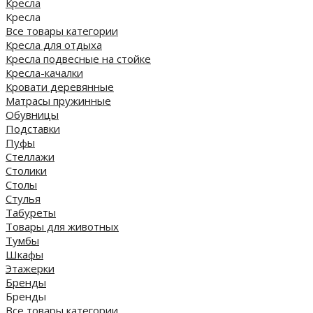
Кресла
Кресла
Все товары категории
Кресла для отдыха
Кресла подвесные на стойке
Кресла-качалки
Кровати деревянные
Матрасы пружинные
Обувницы
Подставки
Пуфы
Стеллажи
Столики
Столы
Стулья
Табуреты
Товары для животных
Тумбы
Шкафы
Этажерки
Бренды
Бренды
Все товары категории