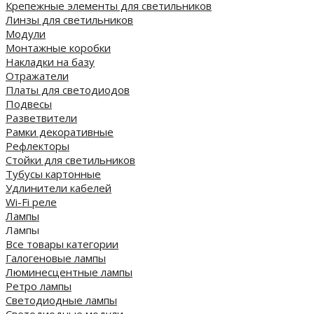
Крепежные элементы для светильников
Линзы для светильников
Модули
Монтажные коробки
Накладки на базу
Отражатели
Платы для светодиодов
Подвесы
Разветвители
Рамки декоративные
Рефлекторы
Стойки для светильников
Тубусы картонные
Удлинители кабелей
Wi-Fi реле
Лампы
Лампы
Все товары категории
Галогеновые лампы
Люминесцентные лампы
Ретро лампы
Светодиодные лампы