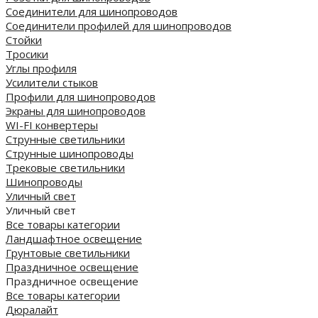
Соединители для шинопроводов
Соединители профилей для шинопроводов
Стойки
Тросики
Углы профиля
Усилители стыков
Профили для шинопроводов
Экраны для шинопроводов
WI-FI конвертеры
Струнные светильники
Струнные шинопроводы
Трековые светильники
Шинопроводы
Уличный свет
Уличный свет
Все товары категории
Ландшафтное освещение
Грунтовые светильники
Праздничное освещение
Праздничное освещение
Все товары категории
Дюралайт