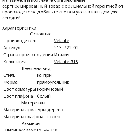
магазине, вы получаете оригинальный
сертифицированный товар с официальной гарантией от
производителя. Добавьте света и уюта в ваш дом уже
сегодня!
Характеристики
Основные
Производитель
Velante
Артикул
513-721-01
Страна происхождения
Италия
Коллекция
Velante 513
Внешний вид
Стиль
кантри
Форма
прямоугольник
Цвет арматуры
коричневый
Цвет плафона
белый
Материалы
Материал арматуры
дерево
Материал плафона
стекло
Размеры
Ширина/диаметр, мм
190