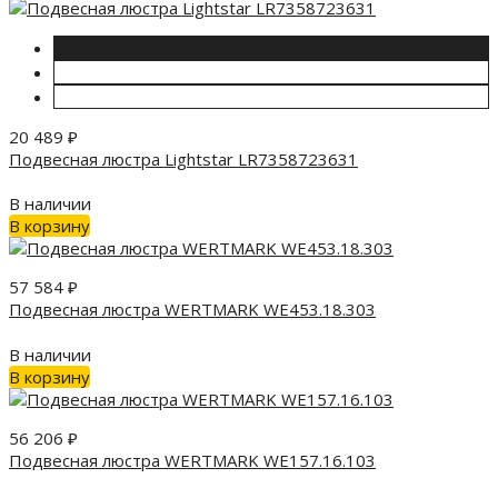
20 489
₽
Подвесная люстра Lightstar LR7358723631
В наличии
В корзину
57 584
₽
Подвесная люстра WERTMARK WE453.18.303
В наличии
В корзину
56 206
₽
Подвесная люстра WERTMARK WE157.16.103