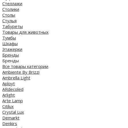
Стеллажи
Столики
Столы
Стулья
Табуреты
Товары для животных
Тумбы
Шкафы
Этажерки
Бренды
Бренды
Все товары категории
Ambiente By Brizzi
Ambrella Light
Aployt
ARdecoled
Arlight
Arte Lamp
Citilux
Crystal Lux
Demarkt
Denkirs