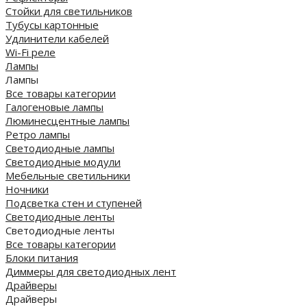
Стойки для светильников
Тубусы картонные
Удлинители кабелей
Wi-Fi реле
Лампы
Лампы
Все товары категории
Галогеновые лампы
Люминесцентные лампы
Ретро лампы
Светодиодные лампы
Светодиодные модули
Мебельные светильники
Ночники
Подсветка стен и ступеней
Светодиодные ленты
Светодиодные ленты
Все товары категории
Блоки питания
Диммеры для светодиодных лент
Драйверы
Драйверы