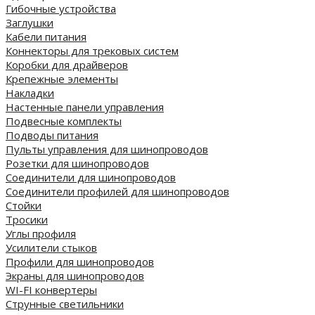
Гибочные устройства
Заглушки
Кабели питания
Коннекторы для трековых систем
Коробки для драйверов
Крепежные элементы
Накладки
Настенные панели управления
Подвесные комплекты
Подводы питания
Пульты управления для шинопроводов
Розетки для шинопроводов
Соединители для шинопроводов
Соединители профилей для шинопроводов
Стойки
Тросики
Углы профиля
Усилители стыков
Профили для шинопроводов
Экраны для шинопроводов
WI-FI конвертеры
Струнные светильники