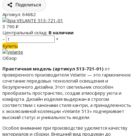
Поделиться
Артикул:
64682
3 790
₽
Центральный склад:
В наличии
–
+
Купить
Обзор
Практичная модель (артикул 513-721-01)
от
проверенного производителя Velante — это гармоничное
сочетание передовых технологий освещения и
безупречного дизайна. Этот светильник способен
преобразить пространство, создав атмосферу уюта и
комфорта. Дизайн изделия выдержан в строгом
соответствии с канонами стиля кантри, а принадлежность
к эксклюзивной коллекции «Velante 513» подчеркивает
высокий статус и уникальность модели.
Особое внимание при производстве уделяется качеству
материалов и сборки. Внешний вид продуман до