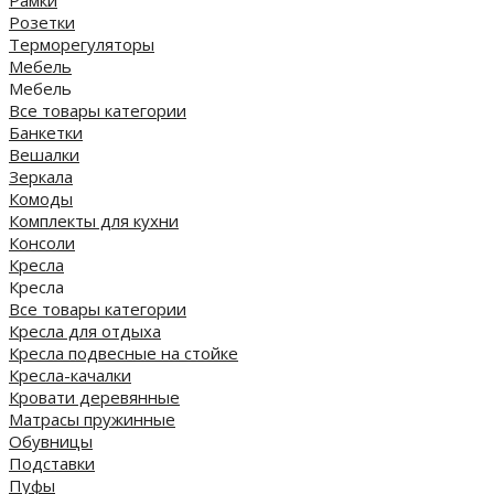
Розетки
Терморегуляторы
Мебель
Мебель
Все товары категории
Банкетки
Вешалки
Зеркала
Комоды
Комплекты для кухни
Консоли
Кресла
Кресла
Все товары категории
Кресла для отдыха
Кресла подвесные на стойке
Кресла-качалки
Кровати деревянные
Матрасы пружинные
Обувницы
Подставки
Пуфы