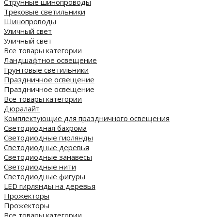
Струнные шинопроводы
Трековые светильники
Шинопроводы
Уличный свет
Уличный свет
Все товары категории
Ландшафтное освещение
Грунтовые светильники
Праздничное освещение
Праздничное освещение
Все товары категории
Дюралайт
Комплектующие для праздничного освещения
Светодиодная бахрома
Светодиодные гирлянды
Светодиодные деревья
Светодиодные занавесы
Светодиодные нити
Светодиодные фигуры
LED гирлянды на деревья
Прожекторы
Прожекторы
Все товары категории