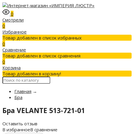
0
Смотрели
0
Избранное
Товар добавлен в список избранных
0
Сравнение
Товар добавлен в список сравнения
0
Корзина
Товар добавлен в корзину!
Главная
→
Бра
Бра VELANTE 513-721-01
Оставить отзыв
В избранное
В сравнение