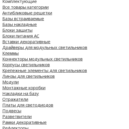
Комплектующие
Все товары категории
Антибликовые решетки
Базы встраиваемые
Базы накладные
Блоки защиты
Блоки питания AC
Вставки декоративные
Драйверы для модульных светильников
Клеммы
Коннекторы модульных светильников
Корпусы светильников
Крепежные элементы для светильников
Линзы для светильников
Модули
Монтажные коробки
Накладки на базу
Отражатели
Платы для светодиодов
Подвесы
Разветвители
Рамки декоративные
Рефлекторы