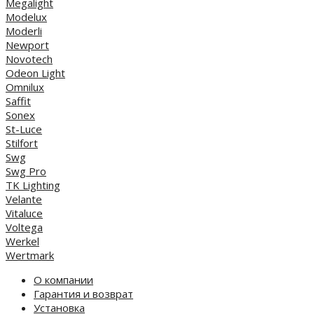
Megalight
Modelux
Moderli
Newport
Novotech
Odeon Light
Omnilux
Saffit
Sonex
St-Luce
Stilfort
Swg
Swg Pro
TK Lighting
Velante
Vitaluce
Voltega
Werkel
Wertmark
О компании
Гарантия и возврат
Установка