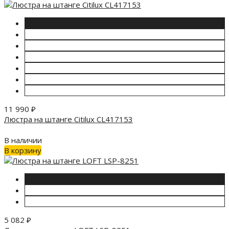
11 990
₽
Люстра на штанге Citilux CL417153
В наличии
В корзину
5 082
₽