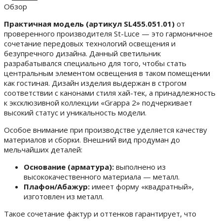
Обзор
Практичная модель (артикул SL455.051.01)
от
проверенного производителя St-Luce — это гармоничное
сочетание передовых технологий освещения и
безупречного дизайна. Данный светильник
разрабатывался специально для того, чтобы стать
центральным элементом освещения в таком помещении
как гостиная. Дизайн изделия выдержан в строгом
соответствии с канонами стиля хай-тек, а принадлежность
к эксклюзивной коллекции «Grappa 2» подчеркивает
высокий статус и уникальность модели.
Особое внимание при производстве уделяется качеству
материалов и сборки. Внешний вид продуман до
мельчайших деталей:
Основание (арматура):
выполнено из
высококачественного материала — металл.
Плафон/Абажур:
имеет форму «квадратный»,
изготовлен из металл.
Такое сочетание фактур и оттенков гарантирует, что