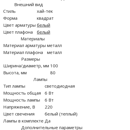
Внешний вид
Стиль
хай-тек
Форма
квадрат
Цвет арматуры
белый
Цвет плафона
белый
Материалы
Материал арматуры
металл
Материал плафона
металл
Размеры
Ширина/диаметр, мм
100
Высота, мм
80
Лампы
Тип лампы
светодиодная
Мощность общая
6 Вт
Мощность лампы
6 Вт
Напряжение, В
220
Цвет свечения
белый (теплый)
Лампы в комплекте
Да
Дополнительные параметры