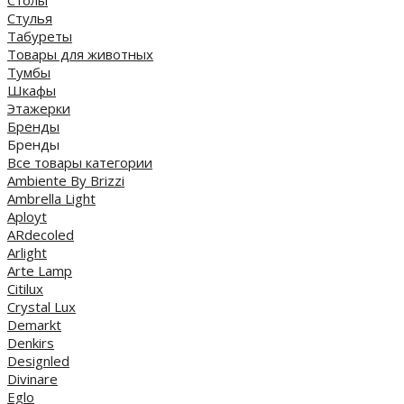
Стулья
Табуреты
Товары для животных
Тумбы
Шкафы
Этажерки
Бренды
Бренды
Все товары категории
Ambiente By Brizzi
Ambrella Light
Aployt
ARdecoled
Arlight
Arte Lamp
Citilux
Crystal Lux
Demarkt
Denkirs
Designled
Divinare
Eglo