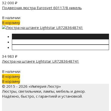
32 000
₽
Подвесная люстра Eurosvet 60117/8 никель
В наличии
В корзину
34 983
₽
Люстра на штанге Lightstar LR7283648741
В наличии
В корзину
В корзину
© 2015 - 2026 «Империя Люстр»
Люстры, светильники, лампы, мебель и декор.
Надёжно, быстро, с гарантией и установкой.