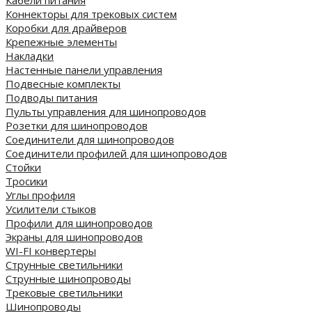
Коннекторы для трековых систем
Коробки для драйверов
Крепежные элементы
Накладки
Настенные панели управления
Подвесные комплекты
Подводы питания
Пульты управления для шинопроводов
Розетки для шинопроводов
Соединители для шинопроводов
Соединители профилей для шинопроводов
Стойки
Тросики
Углы профиля
Усилители стыков
Профили для шинопроводов
Экраны для шинопроводов
WI-FI конвертеры
Струнные светильники
Струнные шинопроводы
Трековые светильники
Шинопроводы