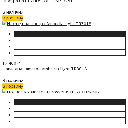
Люстра на штанге LOFT LSP-8251
В наличии
В корзину
17 460
₽
Накладная люстра Ambrella Light TR3018
В наличии
В корзину