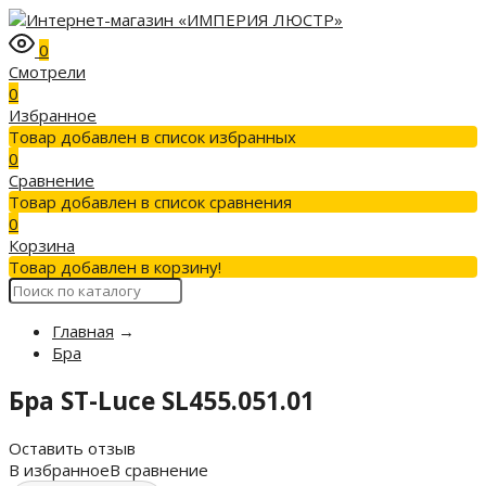
0
Смотрели
0
Избранное
Товар добавлен в список избранных
0
Сравнение
Товар добавлен в список сравнения
0
Корзина
Товар добавлен в корзину!
Главная
→
Бра
Бра ST-Luce SL455.051.01
Оставить отзыв
В избранное
В сравнение