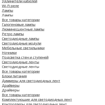
Удлинители кабелей
Wi-Fi реле
Лампы
Лампы
Все товары категории
Галогеновые лампы
Люминесцентные лампы
Ретро лампы
Светодиодные лампы
Светодиодные модули
Мебельные светильники
Ночники
Подсветка стен и ступеней
Светодиодные ленты
Светодиодные ленты
Все товары категории
Блоки питания
Диммеры для светодиодных лент
Драйверы
Драйверы
Все товары категории
Комплектующие для светодиодных лент
Контроллеры для светодиодных лент