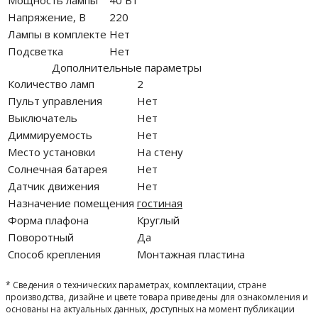
Мощность лампы
40 Вт
Напряжение, В
220
Лампы в комплекте
Нет
Подсветка
Нет
Дополнительные параметры
Количество ламп
2
Пульт управления
Нет
Выключатель
Нет
Диммируемость
Нет
Место установки
На стену
Солнечная батарея
Нет
Датчик движения
Нет
Назначение помещения
гостиная
Форма плафона
Круглый
Поворотный
Да
Способ крепления
Монтажная пластина
* Сведения о технических параметрах, комплектации, стране
производства, дизайне и цвете товара приведены для ознакомления и
основаны на актуальных данных, доступных на момент публикации