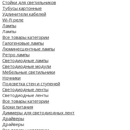
Стойки для светильников
Тубусы картонные
Удлинители кабелей
Wi-Fi реле
Лампы
Лампы
Все товары категории
Галогеновые лампы
Люминесцентные лампы
Ретро лампы
Светодиодные лампы
Светодиодные модули
Мебельные светильники
Ночники
Подсветка стен и ступеней
Светодиодные ленты
Светодиодные ленты
Все товары категории
Блоки питания
Диммеры для светодиодных лент
Драйверы
Драйверы