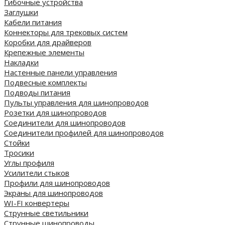
Гибочные устройства
Заглушки
Кабели питания
Коннекторы для трековых систем
Коробки для драйверов
Крепежные элементы
Накладки
Настенные панели управления
Подвесные комплекты
Подводы питания
Пульты управления для шинопроводов
Розетки для шинопроводов
Соединители для шинопроводов
Соединители профилей для шинопроводов
Стойки
Тросики
Углы профиля
Усилители стыков
Профили для шинопроводов
Экраны для шинопроводов
WI-FI конвертеры
Струнные светильники
Струнные шинопроводы