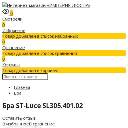
0
Смотрели
0
Избранное
Товар добавлен в список избранных
0
Сравнение
Товар добавлен в список сравнения
0
Корзина
Товар добавлен в корзину!
Главная
→
Бра
Бра ST-Luce SL305.401.02
Оставить отзыв
В избранное
В сравнение