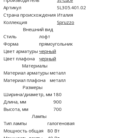
Производитель
St-Luce
Артикул
SL305.401.02
Страна происхождения
Италия
Коллекция
Spruzzo
Внешний вид
Стиль
лофт
Форма
прямоугольник
Цвет арматуры
черный
Цвет плафона
черный
Материалы
Материал арматуры
металл
Материал плафона
металл
Размеры
Ширина/диаметр, мм
180
Длина, мм
900
Высота, мм
700
Лампы
Тип лампы
галогеновая
Мощность общая
80 Вт