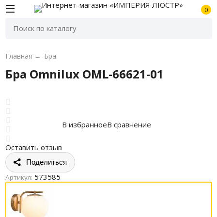
0
Главная
→
Бра
Бра Omnilux OML-66621-01
В избранное
В сравнение
Оставить отзыв
Поделиться
573585
Артикул: