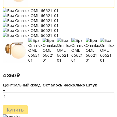
4 860
₽
Центральный склад:
Осталось несколько штук
–
+
Купить