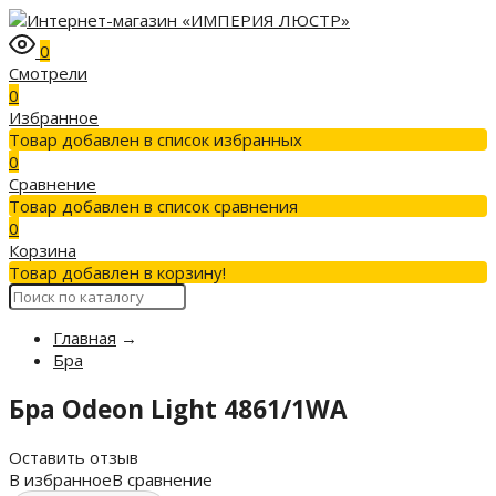
0
Смотрели
0
Избранное
Товар добавлен в список избранных
0
Сравнение
Товар добавлен в список сравнения
0
Корзина
Товар добавлен в корзину!
Главная
→
Бра
Бра Odeon Light 4861/1WA
Оставить отзыв
В избранное
В сравнение