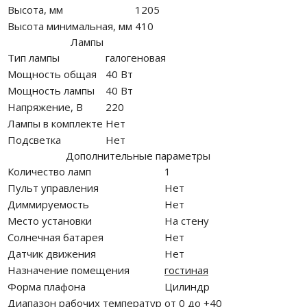
Высота, мм
1205
Высота минимальная, мм
410
Лампы
Тип лампы
галогеновая
Мощность общая
40 Вт
Мощность лампы
40 Вт
Напряжение, В
220
Лампы в комплекте
Нет
Подсветка
Нет
Дополнительные параметры
Количество ламп
1
Пульт управления
Нет
Диммируемость
Нет
Место установки
На стену
Солнечная батарея
Нет
Датчик движения
Нет
Назначение помещения
гостиная
Форма плафона
Цилиндр
Диапазон рабочих температур
от 0 до +40