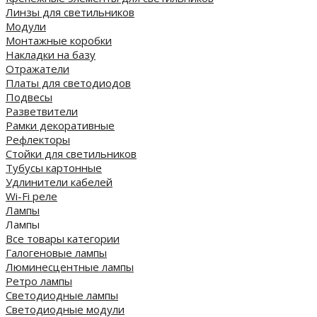
Линзы для светильников
Модули
Монтажные коробки
Накладки на базу
Отражатели
Платы для светодиодов
Подвесы
Разветвители
Рамки декоративные
Рефлекторы
Стойки для светильников
Тубусы картонные
Удлинители кабелей
Wi-Fi реле
Лампы
Лампы
Все товары категории
Галогеновые лампы
Люминесцентные лампы
Ретро лампы
Светодиодные лампы
Светодиодные модули