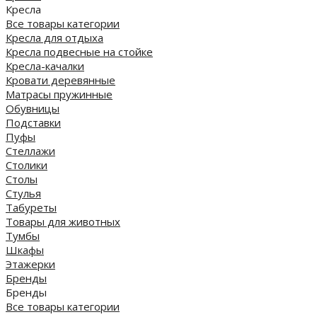
Кресла
Все товары категории
Кресла для отдыха
Кресла подвесные на стойке
Кресла-качалки
Кровати деревянные
Матрасы пружинные
Обувницы
Подставки
Пуфы
Стеллажи
Столики
Столы
Стулья
Табуреты
Товары для животных
Тумбы
Шкафы
Этажерки
Бренды
Бренды
Все товары категории