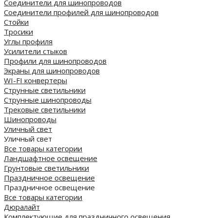
Соединители для шинопроводов
Соединители профилей для шинопроводов
Стойки
Тросики
Углы профиля
Усилители стыков
Профили для шинопроводов
Экраны для шинопроводов
WI-FI конвертеры
Струнные светильники
Струнные шинопроводы
Трековые светильники
Шинопроводы
Уличный свет
Уличный свет
Все товары категории
Ландшафтное освещение
Грунтовые светильники
Праздничное освещение
Праздничное освещение
Все товары категории
Дюралайт
Комплектующие для праздничного освещения