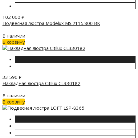
102 000
₽
Подвесная люстра Modelux MS.2115.800 BK
В наличии
В корзину
33 590
₽
Накладная люстра Citilux CL330182
В наличии
В корзину