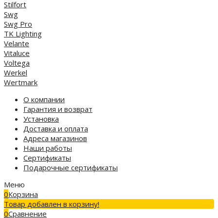
Stilfort
Swg
Swg Pro
TK Lighting
Velante
Vitaluce
Voltega
Werkel
Wertmark
О компании
Гарантия и возврат
Установка
Доставка и оплата
Адреса магазинов
Наши работы
Сертификаты
Подарочные сертификаты
Меню
0
Корзина
Товар добавлен в корзину!
0
Сравнение